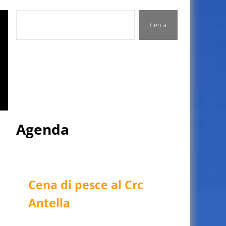
Cerca
Cerca
Agenda
Cena di pesce al Crc
Antella