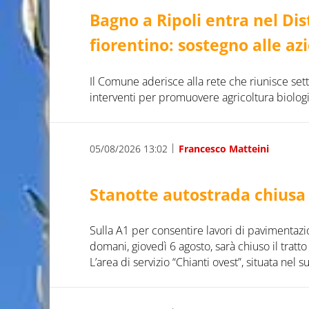
Bagno a Ripoli entra nel Dist
fiorentino: sostegno alle azi
Il Comune aderisce alla rete che riunisce sett
interventi per promuovere agricoltura biologi
|
05/08/2026 13:02
Francesco Matteini
Stanotte autostrada chiusa
Sulla A1 per consentire lavori di pavimentazio
domani, giovedì 6 agosto, sarà chiuso il trat
L’area di servizio “Chianti ovest”, situata nel