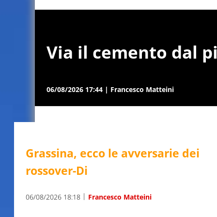
Via il cemento dal p
06/08/2026 17:44
|
Francesco Matteini
Grassina, ecco le avversarie dei
rossover-Di
|
06/08/2026 18:18
Francesco Matteini