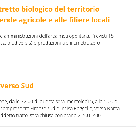
retto biologico del territorio
ende agricole e alle filiere locali
e amministrazioni dell’area metropolitana. Previsti 18
ca, biodiversità e produzioni a chilometro zero
 verso Sud
ne, dalle 22:00 di questa sera, mercoledì 5, alle 5:00 di
to compreso tra Firenze sud e Incisa Reggello, verso Roma.
 suddetto tratto, sarà chiusa con orario 21:00-5:00.