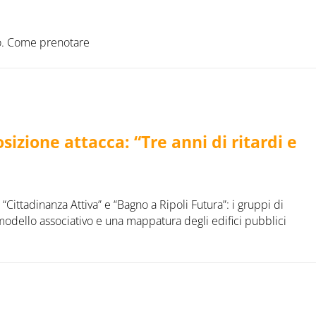
o. Come prenotare
izione attacca: “Tre anni di ritardi e
Cittadinanza Attiva” e “Bagno a Ripoli Futura”: i gruppi di
modello associativo e una mappatura degli edifici pubblici