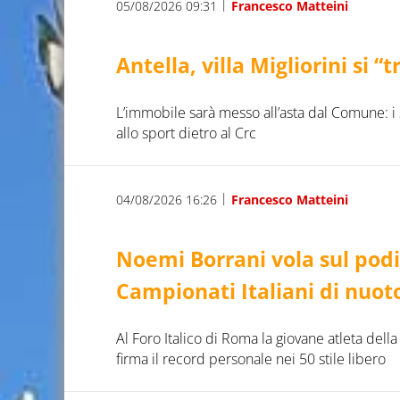
|
05/08/2026 09:31
Francesco Matteini
Antella, villa Migliorini si 
L’immobile sarà messo all’asta dal Comune: i s
allo sport dietro al Crc
|
04/08/2026 16:26
Francesco Matteini
Noemi Borrani vola sul podio
Campionati Italiani di nuot
Al Foro Italico di Roma la giovane atleta della
firma il record personale nei 50 stile libero