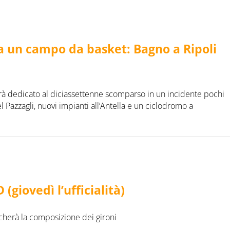
ta un campo da basket: Bagno a Ripoli
à dedicato al diciassettenne scomparso in un incidente pochi
l Pazzagli, nuovi impianti all’Antella e un ciclodromo a
(giovedì l’ufficialità)
icherà la composizione dei gironi