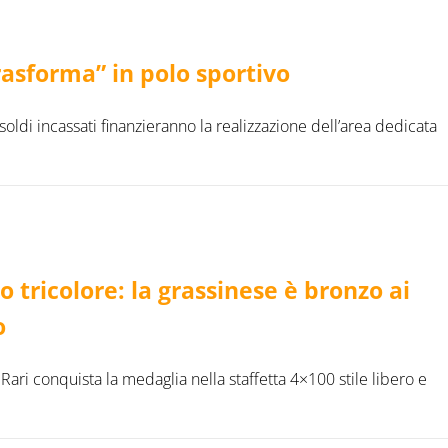
“trasforma” in polo sportivo
oldi incassati finanzieranno la realizzazione dell’area dedicata
 tricolore: la grassinese è bronzo ai
o
 Rari conquista la medaglia nella staffetta 4×100 stile libero e