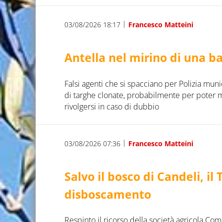
|
03/08/2026 18:17
Francesco Matteini
Antella nel mirino di una ba
Falsi agenti che si spacciano per Polizia muni
di targhe clonate, probabilmente per poter me
rivolgersi in caso di dubbio
|
03/08/2026 07:36
Francesco Matteini
Salvo il bosco di Candeli, il
disboscamento
Respinto il ricorso della società agricola C