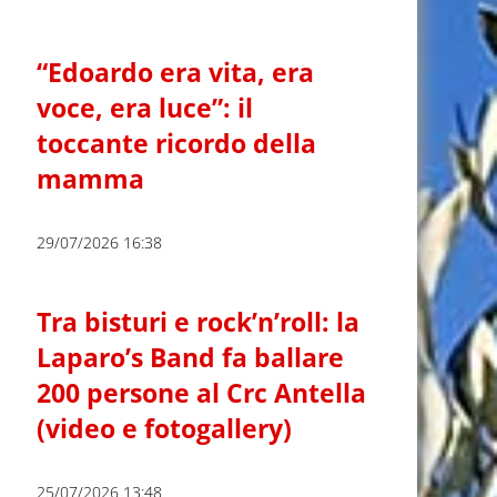
“Edoardo era vita, era
voce, era luce”: il
toccante ricordo della
mamma
29/07/2026 16:38
Tra bisturi e rock’n’roll: la
Laparo’s Band fa ballare
200 persone al Crc Antella
(video e fotogallery)
25/07/2026 13:48