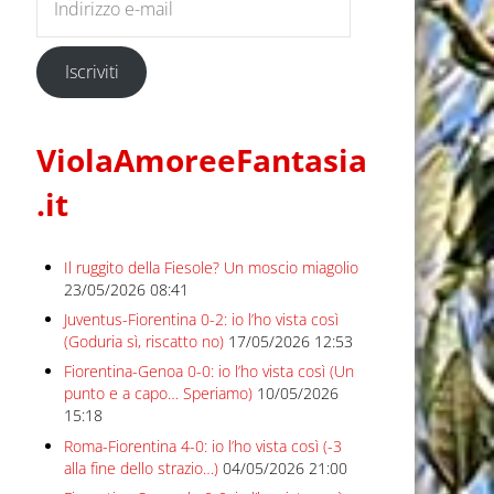
Iscriviti
ViolaAmoreeFantasia
.it
Il ruggito della Fiesole? Un moscio miagolio
23/05/2026 08:41
Juventus-Fiorentina 0-2: io l’ho vista così
(Goduria sì, riscatto no)
17/05/2026 12:53
Fiorentina-Genoa 0-0: io l’ho vista così (Un
punto e a capo… Speriamo)
10/05/2026
15:18
Roma-Fiorentina 4-0: io l’ho vista così (-3
alla fine dello strazio…)
04/05/2026 21:00