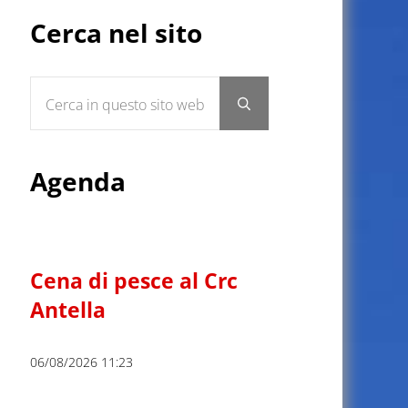
Sidebar
Cerca nel sito
Cerca in questo sito web
Submit search
Agenda
Cena di pesce al Crc
Antella
06/08/2026 11:23