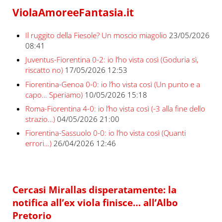
ViolaAmoreeFantasia.it
Il ruggito della Fiesole? Un moscio miagolio
23/05/2026
08:41
Juventus-Fiorentina 0-2: io l’ho vista così (Goduria sì,
riscatto no)
17/05/2026 12:53
Fiorentina-Genoa 0-0: io l’ho vista così (Un punto e a
capo… Speriamo)
10/05/2026 15:18
Roma-Fiorentina 4-0: io l’ho vista così (-3 alla fine dello
strazio…)
04/05/2026 21:00
Fiorentina-Sassuolo 0-0: io l’ho vista così (Quanti
errori…)
26/04/2026 12:46
Cercasi Mirallas disperatamente: la
notifica all’ex viola finisce… all’Albo
Pretorio