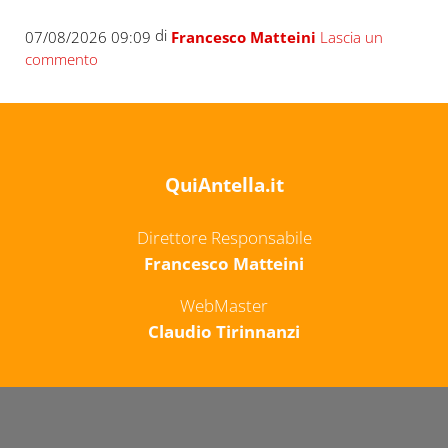
di
07/08/2026 09:09
Francesco Matteini
Lascia un
commento
QuiAntella.it
Direttore Responsabile
Francesco Matteini
WebMaster
Claudio Tirinnanzi