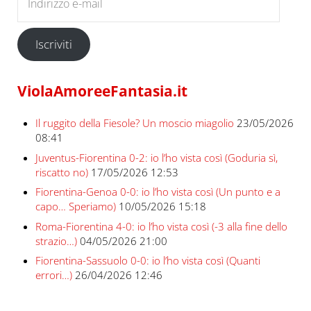
Iscriviti
ViolaAmoreeFantasia.it
Il ruggito della Fiesole? Un moscio miagolio
23/05/2026
08:41
Juventus-Fiorentina 0-2: io l’ho vista così (Goduria sì,
riscatto no)
17/05/2026 12:53
Fiorentina-Genoa 0-0: io l’ho vista così (Un punto e a
capo… Speriamo)
10/05/2026 15:18
Roma-Fiorentina 4-0: io l’ho vista così (-3 alla fine dello
strazio…)
04/05/2026 21:00
Fiorentina-Sassuolo 0-0: io l’ho vista così (Quanti
errori…)
26/04/2026 12:46