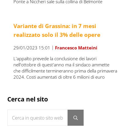
Ponte a Niccheri sale sulla collina di Belmonte
Variante di Grassina: in 7 mesi
realizzato solo il 3% delle opere
|
29/01/2023 15:01
Francesco Matteini
L'appalto prevede la conclusione dei lavori
nell'ottobre di quest'anno ma il sindaco ammette
che difficilmente termineranno prima della primavera
2024. Costi aumentati di oltre 6 milioni di euro
Sidebar
Cerca nel sito
Cerca in questo sito web
Submit search