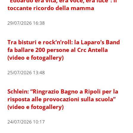
“Edoardo era vita, era voce, era luce”: il
toccante ricordo della mamma
29/07/2026 16:38
Tra bisturi e rock’n’roll: la Laparo’s Band
fa ballare 200 persone al Crc Antella
(video e fotogallery)
25/07/2026 13:48
Schlein: “Ringrazio Bagno a Ripoli per la
risposta alle provocazioni sulla scuola”
(video e fotogallery)
24/07/2026 10:17