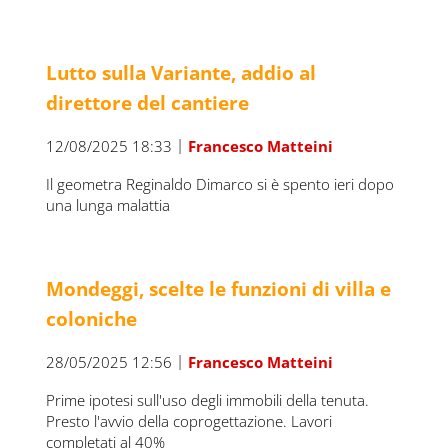
Lutto sulla Variante, addio al
direttore del cantiere
|
12/08/2025 18:33
Francesco Matteini
Il geometra Reginaldo Dimarco si è spento ieri dopo
una lunga malattia
Mondeggi, scelte le funzioni di villa e
coloniche
|
28/05/2025 12:56
Francesco Matteini
Prime ipotesi sull'uso degli immobili della tenuta.
Presto l'avvio della coprogettazione. Lavori
completati al 40%