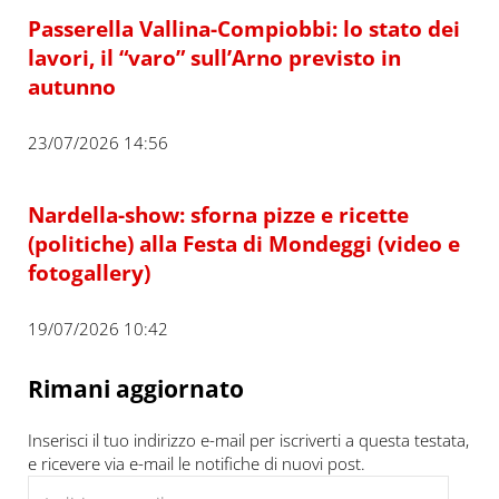
Passerella Vallina-Compiobbi: lo stato dei
lavori, il “varo” sull’Arno previsto in
autunno
23/07/2026 14:56
Nardella-show: sforna pizze e ricette
(politiche) alla Festa di Mondeggi (video e
fotogallery)
19/07/2026 10:42
Rimani aggiornato
Inserisci il tuo indirizzo e-mail per iscriverti a questa testata,
e ricevere via e-mail le notifiche di nuovi post.
Indirizzo e-mail