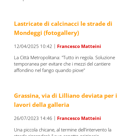
Lastricate di calcinacci le strade di
Mondeggi (fotogallery)
|
12/04/2025 10:42
Francesco Matteini
La Città Metropolitana: "Tutto in regola. Soluzione
temporanea per evitare che i mezzi del cantiere
affondino nel fango quando piove"
Grassina, via di Lilliano deviata per i
lavori della galleria
|
26/07/2023 14:46
Francesco Matteini
Una piccola chicane, al termine dell'intervento la
strada riprenderà il suo aspetto originario