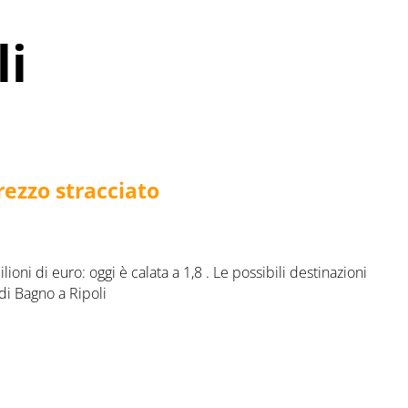
li
prezzo stracciato
ilioni di euro: oggi è calata a 1,8 . Le possibili destinazioni
di Bagno a Ripoli