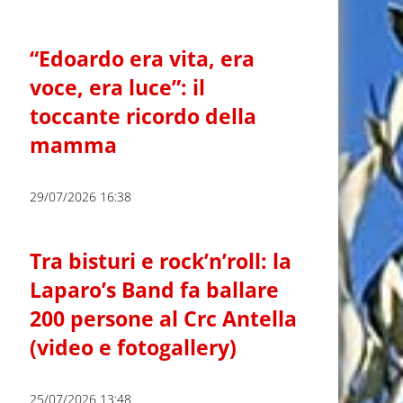
“Edoardo era vita, era
voce, era luce”: il
toccante ricordo della
mamma
29/07/2026 16:38
Tra bisturi e rock’n’roll: la
Laparo’s Band fa ballare
200 persone al Crc Antella
(video e fotogallery)
25/07/2026 13:48