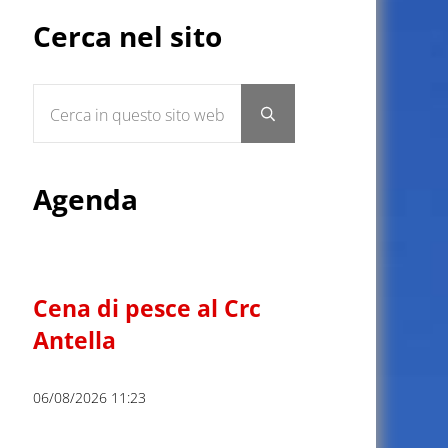
Sidebar
Cerca nel sito
Cerca in questo sito web
Submit search
Agenda
Cena di pesce al Crc
Antella
06/08/2026 11:23