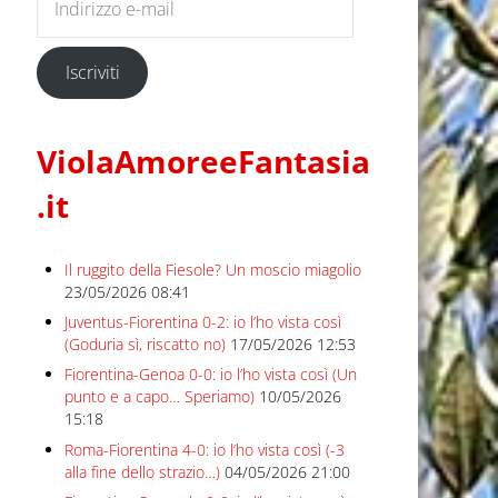
Iscriviti
ViolaAmoreeFantasia
.it
Il ruggito della Fiesole? Un moscio miagolio
23/05/2026 08:41
Juventus-Fiorentina 0-2: io l’ho vista così
(Goduria sì, riscatto no)
17/05/2026 12:53
Fiorentina-Genoa 0-0: io l’ho vista così (Un
punto e a capo… Speriamo)
10/05/2026
15:18
Roma-Fiorentina 4-0: io l’ho vista così (-3
alla fine dello strazio…)
04/05/2026 21:00