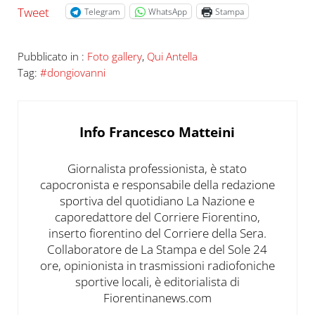
Tweet
Telegram
WhatsApp
Stampa
Pubblicato in :
Foto gallery
,
Qui Antella
Tag:
#dongiovanni
Info
Francesco Matteini
Giornalista professionista, è stato
capocronista e responsabile della redazione
sportiva del quotidiano La Nazione e
caporedattore del Corriere Fiorentino,
inserto fiorentino del Corriere della Sera.
Collaboratore de La Stampa e del Sole 24
ore, opinionista in trasmissioni radiofoniche
sportive locali, è editorialista di
Fiorentinanews.com