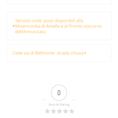
Post precedente:
Servizio civile: posti disponibili alla
Misericordia di Antella e al Pronto soccorso
dell’Annunziata
Post successivo:
Cede via di Belmonte: strada chiusa
0
Article Rating