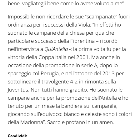
bene, vogliategli bene come lo avete voluto a me”.
Impossibile non ricordare le sue “scampanate” fuori
ordinanza per i successi della Viola: “In effetti ho
suonato le campane della chiesa per qualche
particolare successo della Fiorentina – ricordò
nell’intervista a
QuiAntella
-: la prima volta fu per la
vittoria della Coppa Italia nel 2001. Ma anche in
occasione della promozione in serie A, dopo lo
spareggio col Perugia, e nell’ottobre del 2013 per
sottolineare il travolgente 4-2 in rimonta sulla
Juventus. Non tutti hanno gradito. Ho suonato le
campane anche per la promozione dell’Antella e ho
tenuto per un mese la bandiera sul campanile,
giocando sull’equivoco: bianco e celeste sono i colori
della Madonna”. Sacro e profano in un amen.
Condividi: