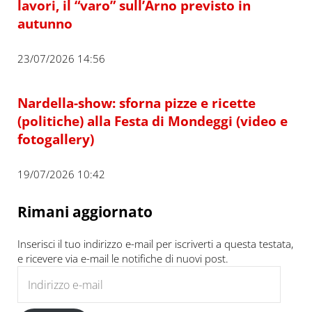
lavori, il “varo” sull’Arno previsto in
autunno
23/07/2026 14:56
Nardella-show: sforna pizze e ricette
(politiche) alla Festa di Mondeggi (video e
fotogallery)
19/07/2026 10:42
Rimani aggiornato
Inserisci il tuo indirizzo e-mail per iscriverti a questa testata,
e ricevere via e-mail le notifiche di nuovi post.
Indirizzo e-mail