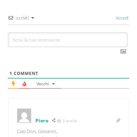
Iscriviti
Accedi
1
COMMENT
Vecchi
Piero
2 anni fa
Ciao Don, Giovanni,