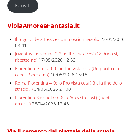
Iscriviti
ViolaAmoreeFantasia.it
Il ruggito della Fiesole? Un moscio miagolio
23/05/2026
08:41
Juventus-Fiorentina 0-2: io l’ho vista così (Goduria sì,
riscatto no)
17/05/2026 12:53
Fiorentina-Genoa 0-0: io l’ho vista così (Un punto e a
capo… Speriamo)
10/05/2026 15:18
Roma-Fiorentina 4-0: io l’ho vista così (-3 alla fine dello
strazio…)
04/05/2026 21:00
Fiorentina-Sassuolo 0-0: io l’ho vista così (Quanti
errori…)
26/04/2026 12:46
Via il cemento dal piazzale della scuola