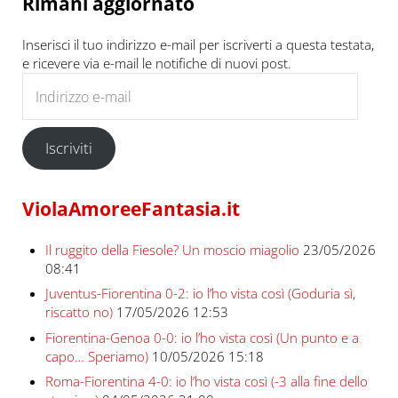
Rimani aggiornato
Inserisci il tuo indirizzo e-mail per iscriverti a questa testata,
e ricevere via e-mail le notifiche di nuovi post.
Indirizzo e-mail
Iscriviti
ViolaAmoreeFantasia.it
Il ruggito della Fiesole? Un moscio miagolio
23/05/2026
08:41
Juventus-Fiorentina 0-2: io l’ho vista così (Goduria sì,
riscatto no)
17/05/2026 12:53
Fiorentina-Genoa 0-0: io l’ho vista così (Un punto e a
capo… Speriamo)
10/05/2026 15:18
Roma-Fiorentina 4-0: io l’ho vista così (-3 alla fine dello