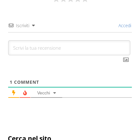
Iscriviti
Accedi
1
COMMENT
Vecchi
Sidebar
Cerca nel sito