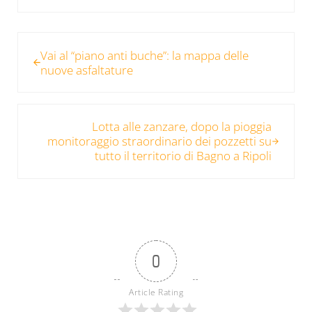
Post precedente:
Vai al “piano anti buche”: la mappa delle
nuove asfaltature
Post successivo:
Lotta alle zanzare, dopo la pioggia
monitoraggio straordinario dei pozzetti su
tutto il territorio di Bagno a Ripoli
0
Article Rating