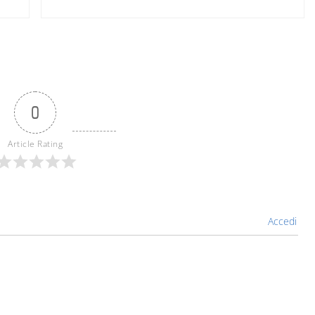
0
Article Rating
Accedi