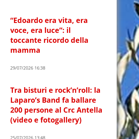
“Edoardo era vita, era
voce, era luce”: il
toccante ricordo della
mamma
29/07/2026 16:38
Tra bisturi e rock’n’roll: la
Laparo’s Band fa ballare
200 persone al Crc Antella
(video e fotogallery)
25/07/2026 13:48