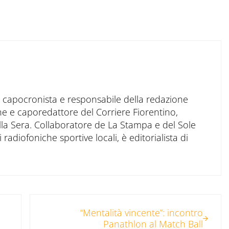
to capocronista e responsabile della redazione
ne e caporedattore del Corriere Fiorentino,
ella Sera. Collaboratore de La Stampa e del Sole
 radiofoniche sportive locali, è editorialista di
Post successivo:
“Mentalità vincente”: incontro
Panathlon al Match Ball