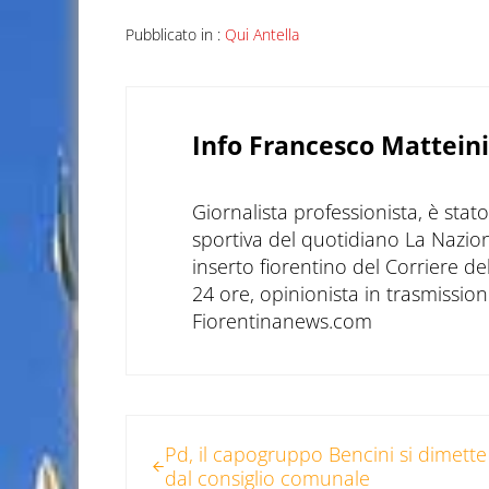
Pubblicato in :
Qui Antella
Info
Francesco Matteini
Giornalista professionista, è sta
sportiva del quotidiano La Nazio
inserto fiorentino del Corriere d
24 ore, opinionista in trasmissioni
Fiorentinanews.com
Post precedente:
Pd, il capogruppo Bencini si dimette
dal consiglio comunale