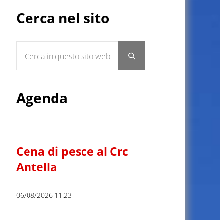
Sidebar
Cerca nel sito
Cerca in questo sito web
Submit search
Agenda
Cena di pesce al Crc
Antella
06/08/2026 11:23