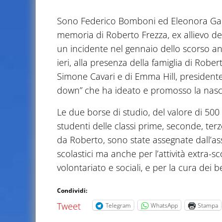
Sono Federico Bomboni ed Eleonora Gabelli
memoria di Roberto Frezza, ex allievo d
un incidente nel gennaio dello scorso a
ieri, alla presenza della famiglia di Robe
Simone Cavari e di Emma Hill, presidente
down” che ha ideato e promosso la nasci
Le due borse di studio, del valore di 50
studenti delle classi prime, seconde, ter
da Roberto, sono state assegnate dall’ass
scolastici ma anche per l’attività extra-sco
volontariato e sociali, e per la cura dei
Condividi:
Tweet
Telegram
WhatsApp
Stampa