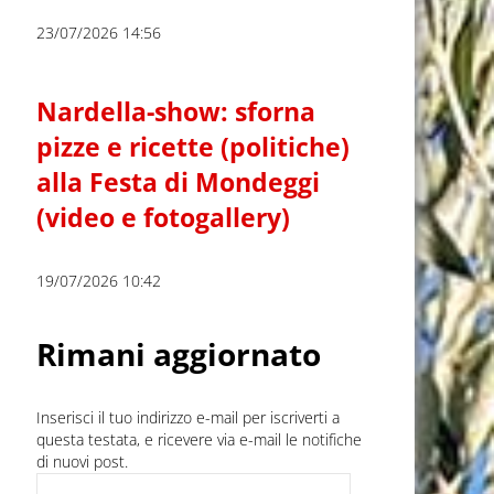
23/07/2026 14:56
Nardella-show: sforna
pizze e ricette (politiche)
alla Festa di Mondeggi
(video e fotogallery)
19/07/2026 10:42
Rimani aggiornato
Inserisci il tuo indirizzo e-mail per iscriverti a
questa testata, e ricevere via e-mail le notifiche
di nuovi post.
Indirizzo e-mail