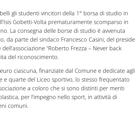
 gli studenti vincitori della 1° borsa di studio in
ell’Isis Gobetti-Volta prematuramente scomparso in
nno. La consegna delle borse di studio è avvenuta
rto, da parte del sindaco Francesco Casini, del preside
 dell’associazione “Roberto Frezza – Never back
ta del riconoscimento.
0 euro ciascuna, finanziate dal Comune e dedicate agli
ze e quarte del Liceo sportivo, lo stesso frequentato
ociazione a coloro che si sono distinti per meriti
lastica, per l’impegno nello sport, in attività di
 beni comuni.