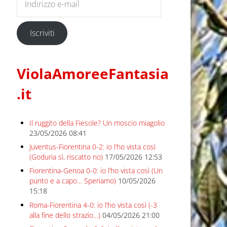
Iscriviti
ViolaAmoreeFantasia
.it
Il ruggito della Fiesole? Un moscio miagolio
23/05/2026 08:41
Juventus-Fiorentina 0-2: io l’ho vista così
(Goduria sì, riscatto no)
17/05/2026 12:53
Fiorentina-Genoa 0-0: io l’ho vista così (Un
punto e a capo… Speriamo)
10/05/2026
15:18
Roma-Fiorentina 4-0: io l’ho vista così (-3
alla fine dello strazio…)
04/05/2026 21:00