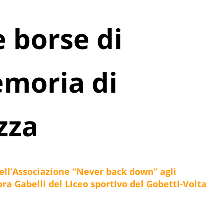
 borse di
emoria di
zza
ell’Associazione “Never back down” agli
a Gabelli del Liceo sportivo del Gobetti-Volta