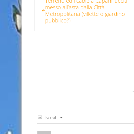
Terreno edificable a Capannuccia
messo all’asta dalla Città
Metropolitana (villette o giardino
pubblico?)
Iscriviti