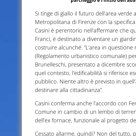
parcheggio e l’inizio dell’a
Si tinge di giallo il futuro dell’area verd
Metropolitana di Firenze con la specifica 
Casini è perentorio nell’affermare che qu
Franci, è destinato a diventare un giardi
costruire alcunché. “L’area in questione r
(Regolamento urbanistico comunale) per 
Brunelleschi, presentato a dicembre scors
quel contesto, l’edificabilità si riferisce
pubblico. Niente altro è previsto in quel
destinare alla cittadinanza”.
Casini conferma anche l’accordo con Fen
Comune in cambio di un lembo di terreno 
dell’ex fornace, funzionale al progetto d
Cessato allarme, quindi? Non del tutto, per