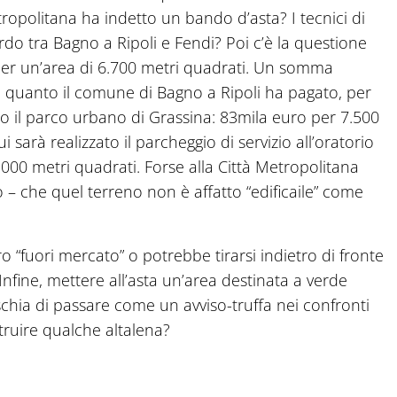
tropolitana ha indetto un bando d’asta? I tecnici di
ordo tra Bagno a Ripoli e Fendi? Poi c’è la questione
 per un’area di 6.700 metri quadrati. Un somma
 quanto il comune di Bagno a Ripoli ha pagato, per
do il parco urbano di Grassina: 83mila euro per 7.500
sarà realizzato il parcheggio di servizio all’oratorio
.000 metri quadrati. Forse alla Città Metropolitana
– che quel terreno non è affatto “edificaile” come
o “fuori mercato” o potrebbe tirarsi indietro di fronte
nfine, mettere all’asta un’area destinata a verde
schia di passare come un avviso-truffa nei confronti
truire qualche altalena?