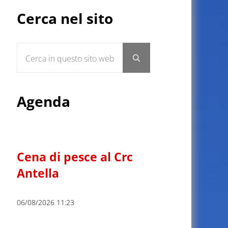
Sidebar
Cerca nel sito
Cerca in questo sito web
Submit search
Agenda
Cena di pesce al Crc
Antella
06/08/2026 11:23