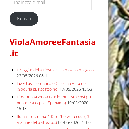
Iscriviti
ViolaAmoreeFantasia
.it
Il ruggito della Fiesole? Un moscio miagolio
23/05/2026 08:41
Juventus-Fiorentina 0-2: io l’ho vista così
(Goduria sì, riscatto no)
17/05/2026 12:53
Fiorentina-Genoa 0-0: io l’ho vista così (Un
punto e a capo… Speriamo)
10/05/2026
15:18
Roma-Fiorentina 4-0: io l’ho vista così (-3
alla fine dello strazio…)
04/05/2026 21:00