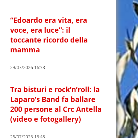
“Edoardo era vita, era
voce, era luce”: il
toccante ricordo della
mamma
29/07/2026 16:38
Tra bisturi e rock’n’roll: la
Laparo’s Band fa ballare
200 persone al Crc Antella
(video e fotogallery)
25/07/2026 13:48