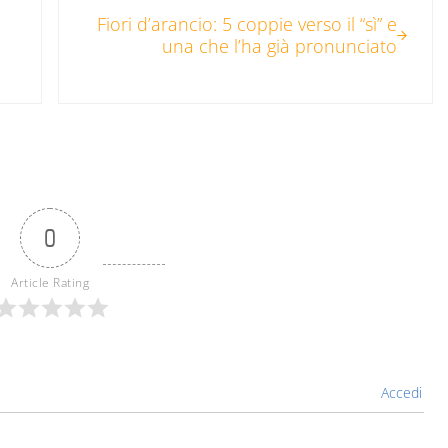
Fiori d’arancio: 5 coppie verso il “sì” e
una che l’ha già pronunciato
0
Article Rating
Accedi