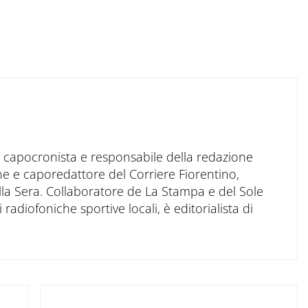
to capocronista e responsabile della redazione
ne e caporedattore del Corriere Fiorentino,
ella Sera. Collaboratore de La Stampa e del Sole
 radiofoniche sportive locali, è editorialista di
Post successivo: