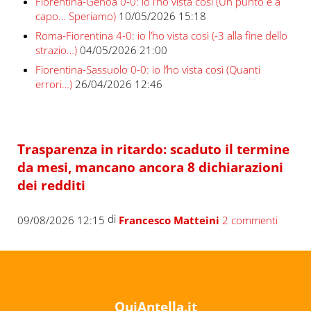
Fiorentina-Genoa 0-0: io l’ho vista così (Un punto e a
capo… Speriamo)
10/05/2026 15:18
Roma-Fiorentina 4-0: io l’ho vista così (-3 alla fine dello
strazio…)
04/05/2026 21:00
Fiorentina-Sassuolo 0-0: io l’ho vista così (Quanti
errori…)
26/04/2026 12:46
Trasparenza in ritardo: scaduto il termine
da mesi, mancano ancora 8 dichiarazioni
dei redditi
di
09/08/2026 12:15
Francesco Matteini
2 commenti
QuiAntella.it