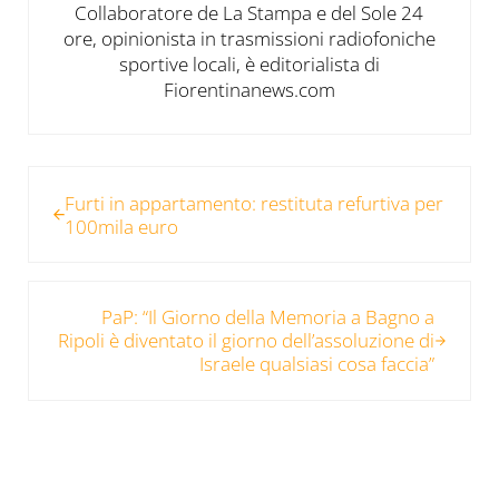
Collaboratore de La Stampa e del Sole 24
ore, opinionista in trasmissioni radiofoniche
sportive locali, è editorialista di
Fiorentinanews.com
Post precedente:
Furti in appartamento: restituta refurtiva per
100mila euro
Post successivo:
PaP: “Il Giorno della Memoria a Bagno a
Ripoli è diventato il giorno dell’assoluzione di
Israele qualsiasi cosa faccia”