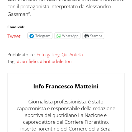
con il protagonista interpretato da Alessandro
Gassman”.
Condividi:
Tweet
Telegram
WhatsApp
Stampa
Pubblicato in :
Foto gallery
,
Qui Antella
Tag:
#carofiglio
,
#lacittadeilettori
Info
Francesco Matteini
Giornalista professionista, è stato
capocronista e responsabile della redazione
sportiva del quotidiano La Nazione e
caporedattore del Corriere Fiorentino,
inserto fiorentino del Corriere della Sera.