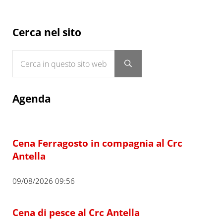
Sidebar
Cerca nel sito
Cerca in questo sito web
Submit search
Agenda
Cena Ferragosto in compagnia al Crc
Antella
09/08/2026 09:56
Cena di pesce al Crc Antella