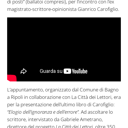
di posti” (ballatoi compresi), per l’incontro con l’ex
magistrato-scrittore-opinionista Gianrico Carofiglio.
L’appuntamento, organizzato dal Comune di Bagno
a Ripoli in collaborazione con La Città dei Lettori, era
per la presentazione dell’ultimo libro di Carofiglio:
“Elogio dell’ignoranza e dell’errore”.
Ad ascoltare lo
scrittore, intervistato da Gabriele Ametrano,
direttore del progetto
La Città dei Lettori,
oltre 350