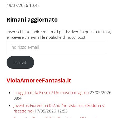
19/07/2026 10:42
Rimani aggiornato
Inserisci il tuo indirizzo e-mail per iscriverti a questa testata,
e ricevere via e-mail le notifiche di nuovi post.
Indirizzo e-mail
Iscriviti
ViolaAmoreeFantasia.it
Il ruggito della Fiesole? Un moscio miagolio
23/05/2026
08:41
Juventus-Fiorentina 0-2: io l’ho vista così (Goduria sì,
riscatto no)
17/05/2026 12:53