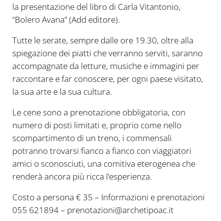
la presentazione del libro di Carla Vitantonio,
“Bolero Avana” (Add editore).
Tutte le serate, sempre dalle ore 19.30, oltre alla
spiegazione dei piatti che verranno serviti, saranno
accompagnate da letture, musiche e immagini per
raccontare e far conoscere, per ogni paese visitato,
la sua arte e la sua cultura.
Le cene sono a prenotazione obbligatoria, con
numero di posti limitati e, proprio come nello
scompartimento di un treno, i commensali
potranno trovarsi fianco a fianco con viaggiatori
amici o sconosciuti, una comitiva eterogenea che
renderà ancora più ricca l’esperienza.
Costo a persona € 35 – Informazioni e prenotazioni
055 621894 – prenotazioni@archetipoac
.
it