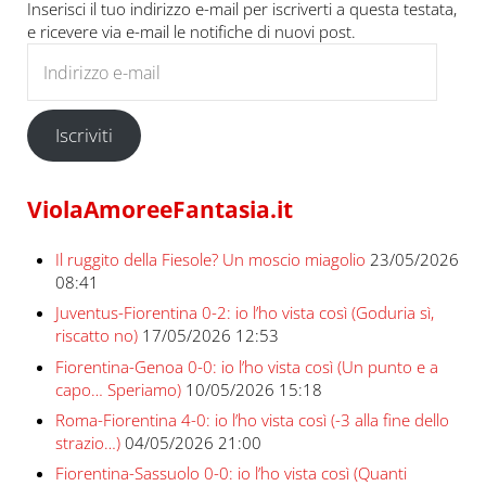
Inserisci il tuo indirizzo e-mail per iscriverti a questa testata,
e ricevere via e-mail le notifiche di nuovi post.
Indirizzo e-mail
Iscriviti
ViolaAmoreeFantasia.it
Il ruggito della Fiesole? Un moscio miagolio
23/05/2026
08:41
Juventus-Fiorentina 0-2: io l’ho vista così (Goduria sì,
riscatto no)
17/05/2026 12:53
Fiorentina-Genoa 0-0: io l’ho vista così (Un punto e a
capo… Speriamo)
10/05/2026 15:18
Roma-Fiorentina 4-0: io l’ho vista così (-3 alla fine dello
strazio…)
04/05/2026 21:00
Fiorentina-Sassuolo 0-0: io l’ho vista così (Quanti