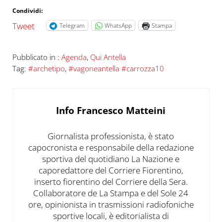
Condividi:
Tweet
Telegram
WhatsApp
Stampa
Pubblicato in :
Agenda
,
Qui Antella
Tag:
#archetipo
,
#vagoneantella #carrozza10
Info
Francesco Matteini
Giornalista professionista, è stato
capocronista e responsabile della redazione
sportiva del quotidiano La Nazione e
caporedattore del Corriere Fiorentino,
inserto fiorentino del Corriere della Sera.
Collaboratore de La Stampa e del Sole 24
ore, opinionista in trasmissioni radiofoniche
sportive locali, è editorialista di