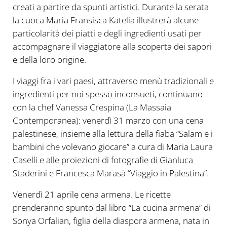
creati a partire da spunti artistici. Durante la serata
la cuoca Maria Fransisca Katelia illustrerà alcune
particolarità dei piatti e degli ingredienti usati per
accompagnare il viaggiatore alla scoperta dei sapori
e della loro origine.
I viaggi fra i vari paesi, attraverso menù tradizionali e
ingredienti per noi spesso inconsueti, continuano
con la chef Vanessa Crespina (La Massaia
Contemporanea): venerdì 31 marzo con una cena
palestinese, insieme alla lettura della fiaba “Salam e i
bambini che volevano giocare” a cura di Maria Laura
Caselli e alle proiezioni di fotografie di Gianluca
Staderini e Francesca Marasà “Viaggio in Palestina”.
Venerdì 21 aprile cena armena. Le ricette
prenderanno spunto dal libro “La cucina armena” di
Sonya Orfalian, figlia della diaspora armena, nata in