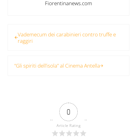
Fiorentinanews.com
Post precedente:
Vademecum dei carabinieri contro truffe e
raggiri
Post successivo:
“Gli spiriti dell’isola” al Cinema Antella
0
Article Rating