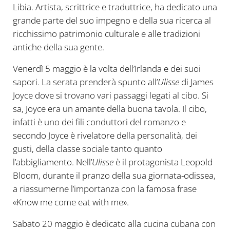
Libia. Artista, scrittrice e traduttrice, ha dedicato una
grande parte del suo impegno e della sua ricerca al
ricchissimo patrimonio culturale e alle tradizioni
antiche della sua gente.
Venerdì 5 maggio è la volta dell’Irlanda e dei suoi
sapori. La serata prenderà spunto all’
Ulisse
di James
Joyce dove si trovano vari passaggi legati al cibo. Si
sa, Joyce era un amante della buona tavola. Il cibo,
infatti è uno dei fili conduttori del romanzo e
secondo Joyce è rivelatore della personalità, dei
gusti, della classe sociale tanto quanto
l’abbigliamento. Nell’
Ulisse
è il protagonista Leopold
Bloom, durante il pranzo della sua giornata-odissea,
a riassumerne l’importanza con la famosa frase
«Know me come eat with me».
Sabato 20 maggio è dedicato alla cucina cubana con