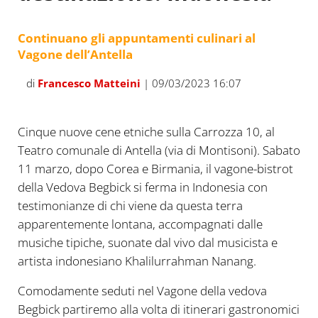
Continuano gli appuntamenti culinari al
Vagone dell’Antella
di
Francesco Matteini
| 09/03/2023 16:07
Cinque nuove cene etniche sulla Carrozza 10, al
Teatro comunale di Antella (via di Montisoni). Sabato
11 marzo, dopo Corea e Birmania, il vagone-bistrot
della Vedova Begbick si ferma in Indonesia con
testimonianze di chi viene da questa terra
apparentemente lontana, accompagnati dalle
musiche tipiche, suonate dal vivo dal musicista e
artista indonesiano Khalilurrahman Nanang.
Comodamente seduti nel Vagone della vedova
Begbick partiremo alla volta di itinerari gastronomici