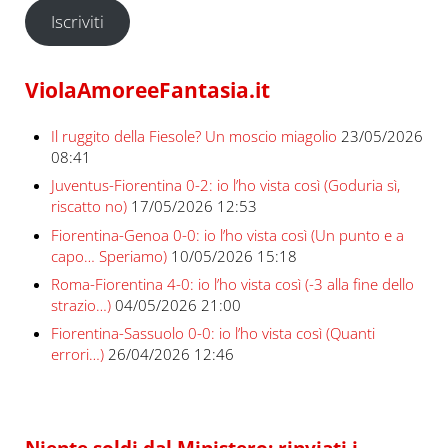
Iscriviti
ViolaAmoreeFantasia.it
Il ruggito della Fiesole? Un moscio miagolio
23/05/2026
08:41
Juventus-Fiorentina 0-2: io l’ho vista così (Goduria sì,
riscatto no)
17/05/2026 12:53
Fiorentina-Genoa 0-0: io l’ho vista così (Un punto e a
capo… Speriamo)
10/05/2026 15:18
Roma-Fiorentina 4-0: io l’ho vista così (-3 alla fine dello
strazio…)
04/05/2026 21:00
Fiorentina-Sassuolo 0-0: io l’ho vista così (Quanti
errori…)
26/04/2026 12:46
Niente soldi dal Ministero: rinviati i