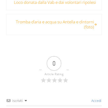
Loco donata dalla Vab e dai volontari ripolesi
Post successivo:
Tromba d’aria e acqua su Antella e dintorni
(foto)
0
Article Rating
Iscriviti
Accedi