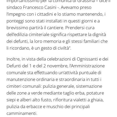
importantissimo per la comunità di Grassina – dice il
sindaco Francesco Casini -. Avevamo preso
l’impegno con i cittadini e lo stiamo mantenendo, i
ponteggi sono stati installati in questi giorni e a
brevissimo partirà il cantiere. Prendersi cura
dell’edilizia cimiteriale significa rispettare la dignità
dei defunti, la loro memoria e gli stessi familiari che
li ricordano, è un gesto di civiltà”.
Inoltre, in vista della celebrazioni di Ognissanti e dei
Defunti del 1 e del 2 novembre, l’Amministrazione
comunale sta effettuando un’attività puntuale di
manutenzione ordinaria e straordinaria in tutti i
cimiteri comunali: pulizia generale, sistemazione
delle zone a verde mediante taglio erba, potature
siepi e alberi alto fusto, rifioritura vialetti a ghiaia,
pulizia da erbacce e muschio dei principali
camminamenti.