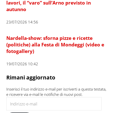
lavori, il “varo” sull’Arno previsto in
autunno
23/07/2026 14:56
Nardella-show: sforna pizze e ricette
(politiche) alla Festa di Mondeggi (video e
fotogallery)
19/07/2026 10:42
Rimani aggiornato
Inserisci il tuo indirizzo e-mail per iscriverti a questa testata,
e ricevere via e-mail le notifiche di nuovi post.
Indirizzo e-mail