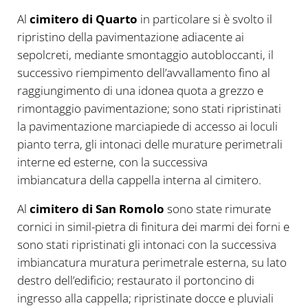
Al
cimitero di Quarto
in particolare si è svolto il
ripristino della pavimentazione adiacente ai
sepolcreti, mediante smontaggio autobloccanti, il
successivo riempimento dell’avvallamento fino al
raggiungimento di una idonea quota a grezzo e
rimontaggio pavimentazione; sono stati ripristinati
la pavimentazione marciapiede di accesso ai loculi
pianto terra, gli intonaci delle murature perimetrali
interne ed esterne, con la successiva
imbiancatura della cappella interna al cimitero.
Al
cimitero di San Romolo
sono state rimurate
cornici in simil-pietra di finitura dei marmi dei forni e
sono stati ripristinati gli intonaci con la successiva
imbiancatura muratura perimetrale esterna, su lato
destro dell’edificio; restaurato il portoncino di
ingresso alla cappella; ripristinate docce e pluviali