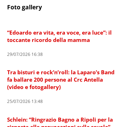
Foto gallery
“Edoardo era vita, era voce, era luce”: il
toccante ricordo della mamma
29/07/2026 16:38
Tra bisturi e rock’n’roll: la Laparo’s Band
fa ballare 200 persone al Crc Antella
(video e fotogallery)
25/07/2026 13:48
Schlein: “Ringrazio Bagno a Ripoli per la
risposta alle provocazioni sulla scuola”