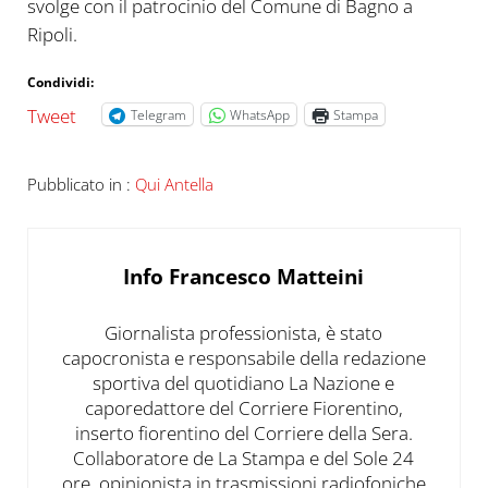
svolge con il patrocinio del Comune di Bagno a
Ripoli.
Condividi:
Tweet
Telegram
WhatsApp
Stampa
Pubblicato in :
Qui Antella
Info
Francesco Matteini
Giornalista professionista, è stato
capocronista e responsabile della redazione
sportiva del quotidiano La Nazione e
caporedattore del Corriere Fiorentino,
inserto fiorentino del Corriere della Sera.
Collaboratore de La Stampa e del Sole 24
ore, opinionista in trasmissioni radiofoniche