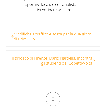
sportive locali, è editorialista di
Fiorentinanews.com
Post precedente:
Modifiche a traffico e sosta per la due giorni
di Prim.Olio
Post successivo:
Il sindaco di Firenze, Dario Nardella, incontra
gli studenti del Gobetti-Volta
0