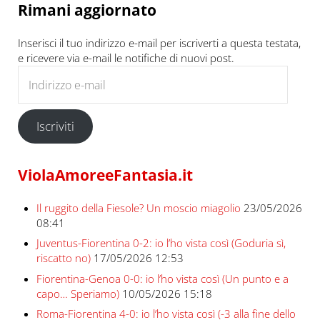
Rimani aggiornato
Inserisci il tuo indirizzo e-mail per iscriverti a questa testata,
e ricevere via e-mail le notifiche di nuovi post.
Indirizzo e-mail
Iscriviti
ViolaAmoreeFantasia.it
Il ruggito della Fiesole? Un moscio miagolio
23/05/2026
08:41
Juventus-Fiorentina 0-2: io l’ho vista così (Goduria sì,
riscatto no)
17/05/2026 12:53
Fiorentina-Genoa 0-0: io l’ho vista così (Un punto e a
capo… Speriamo)
10/05/2026 15:18
Roma-Fiorentina 4-0: io l’ho vista così (-3 alla fine dello