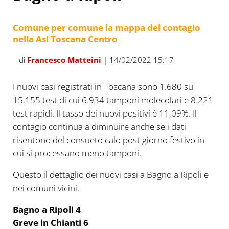
Comune per comune la mappa del contagio
nella Asl Toscana Centro
di
Francesco Matteini
| 14/02/2022 15:17
I nuovi casi registrati in Toscana sono 1.680 su
15.155 test di cui 6.934 tamponi molecolari e 8.221
test rapidi. Il tasso dei nuovi positivi è 11,09%. Il
contagio continua a diminuire anche se i dati
risentono del consueto calo post giorno festivo in
cui si processano meno tamponi.
Questo il dettaglio dei nuovi casi a Bagno a Ripoli e
nei comuni vicini.
Bagno a Ripoli 4
Greve in Chianti 6