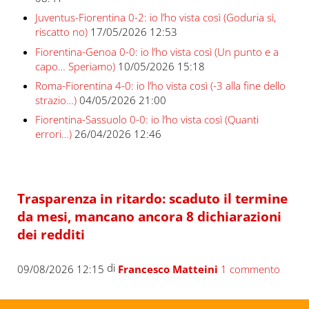
Juventus-Fiorentina 0-2: io l’ho vista così (Goduria sì,
riscatto no)
17/05/2026 12:53
Fiorentina-Genoa 0-0: io l’ho vista così (Un punto e a
capo… Speriamo)
10/05/2026 15:18
Roma-Fiorentina 4-0: io l’ho vista così (-3 alla fine dello
strazio…)
04/05/2026 21:00
Fiorentina-Sassuolo 0-0: io l’ho vista così (Quanti
errori…)
26/04/2026 12:46
Trasparenza in ritardo: scaduto il termine
da mesi, mancano ancora 8 dichiarazioni
dei redditi
di
09/08/2026 12:15
Francesco Matteini
1 commento