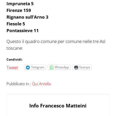
Impruneta 5
Firenze 159
Rignano sull’Arno 3
Fiesole 5
Pontassieve 11
Questo il quadro comune per comune nelle tre Asl
toscane:
Condividi:
Tweet
Telegram
WhatsApp
Stampa
Pubblicato in :
Qui Antella
Info
Francesco Matteini