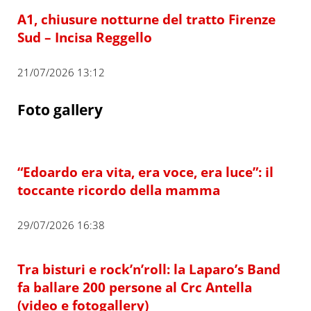
A1, chiusure notturne del tratto Firenze
Sud – Incisa Reggello
21/07/2026 13:12
Foto gallery
“Edoardo era vita, era voce, era luce”: il
toccante ricordo della mamma
29/07/2026 16:38
Tra bisturi e rock’n’roll: la Laparo’s Band
fa ballare 200 persone al Crc Antella
(video e fotogallery)