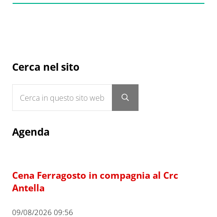
Sidebar
Cerca nel sito
Cerca in questo sito web
Submit search
Agenda
Cena Ferragosto in compagnia al Crc
Antella
09/08/2026 09:56