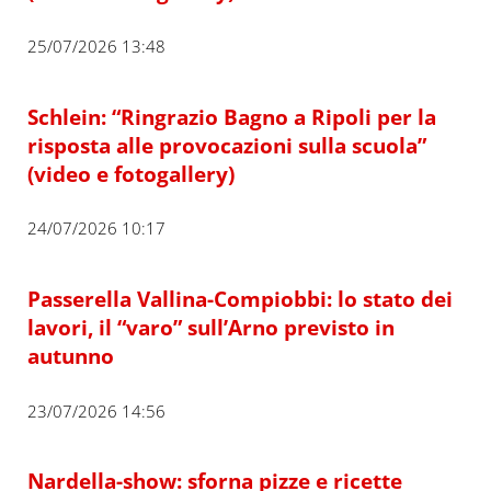
25/07/2026 13:48
Schlein: “Ringrazio Bagno a Ripoli per la
risposta alle provocazioni sulla scuola”
(video e fotogallery)
24/07/2026 10:17
Passerella Vallina-Compiobbi: lo stato dei
lavori, il “varo” sull’Arno previsto in
autunno
23/07/2026 14:56
Nardella-show: sforna pizze e ricette