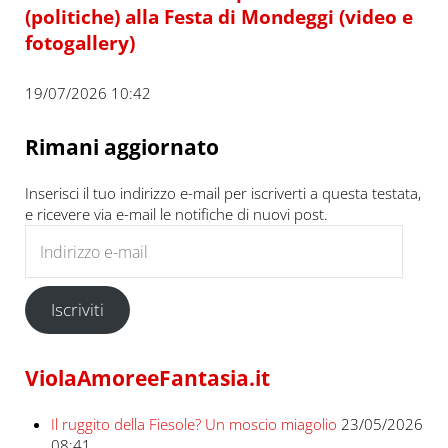
(politiche) alla Festa di Mondeggi (video e
fotogallery)
19/07/2026 10:42
Rimani aggiornato
Inserisci il tuo indirizzo e-mail per iscriverti a questa testata,
e ricevere via e-mail le notifiche di nuovi post.
Indirizzo e-mail
Iscriviti
ViolaAmoreeFantasia.it
Il ruggito della Fiesole? Un moscio miagolio
23/05/2026
08:41