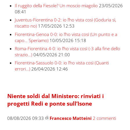
Il ruggito della Fiesole? Un moscio miagolio
23/05/2026
08:41
Juventus-Fiorentina 0-2: io l’ho vista così (Goduria sì,
riscatto no)
17/05/2026 12:53
Fiorentina-Genoa 0-0: io l’ho vista così (Un punto e a
capo… Speriamo)
10/05/2026 15:18
Roma-Fiorentina 4-0: io l’ho vista così (-3 alla fine dello
strazio…)
04/05/2026 21:00
Fiorentina-Sassuolo 0-0: io l’ho vista così (Quanti
errori…)
26/04/2026 12:46
Niente soldi dal Ministero: rinviati i
progetti Redi e ponte sull’Isone
di
08/08/2026 09:33
Francesco Matteini
2 commenti