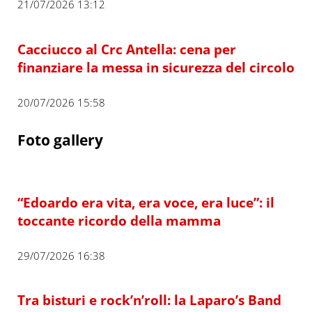
21/07/2026 13:12
Cacciucco al Crc Antella: cena per
finanziare la messa in sicurezza del circolo
20/07/2026 15:58
Foto gallery
“Edoardo era vita, era voce, era luce”: il
toccante ricordo della mamma
29/07/2026 16:38
Tra bisturi e rock’n’roll: la Laparo’s Band