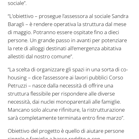
sociale”.
“L’obiettivo – prosegue l’assessora al sociale Sandra
Baragli – è rendere operativa la struttura dal mese
di maggio. Potranno essere ospitate fino a dieci
persone. Un grande passo in avanti per potenziare
la rete di alloggi destinati all’emergenza abitativa
allestiti dal nostro comune”.
“La scelta di organizzare gli spazi in una sorta di co-
housing – dice l’assessore ai lavori pubblici Corso
Petruzzi – nasce dalla necessità di offrire una
struttura flessibile per rispondere alle diverse
necessità, dai nuclei monoparentali alle famiglie.
Mancano solo alcune rifiniture, la ristrutturazione
sarà completamente terminata entro fine marzo”.
Obiettivo del progetto è quello di aiutare persone
singole e famiglie a basso reddito o con