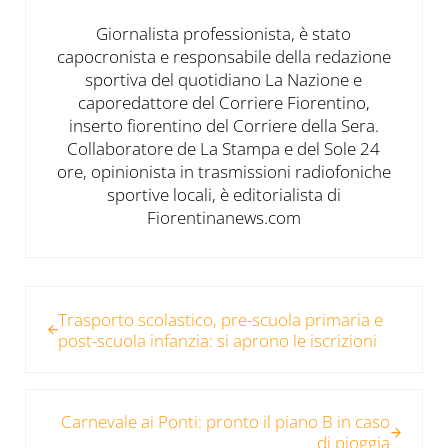
Giornalista professionista, è stato
capocronista e responsabile della redazione
sportiva del quotidiano La Nazione e
caporedattore del Corriere Fiorentino,
inserto fiorentino del Corriere della Sera.
Collaboratore de La Stampa e del Sole 24
ore, opinionista in trasmissioni radiofoniche
sportive locali, è editorialista di
Fiorentinanews.com
Post precedente:
Trasporto scolastico, pre-scuola primaria e
post-scuola infanzia: si aprono le iscrizioni
Post successivo:
Carnevale ai Ponti: pronto il piano B in caso
di pioggia