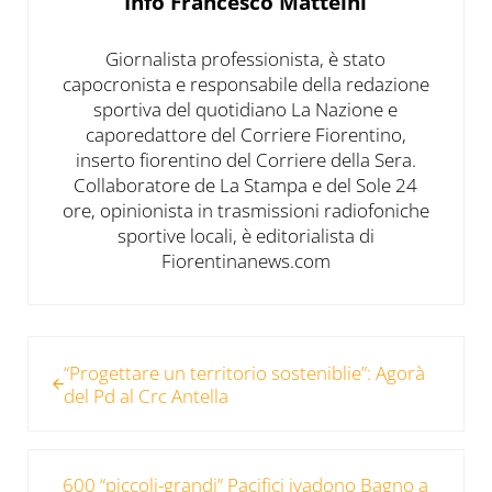
Info
Francesco Matteini
Giornalista professionista, è stato
capocronista e responsabile della redazione
sportiva del quotidiano La Nazione e
caporedattore del Corriere Fiorentino,
inserto fiorentino del Corriere della Sera.
Collaboratore de La Stampa e del Sole 24
ore, opinionista in trasmissioni radiofoniche
sportive locali, è editorialista di
Fiorentinanews.com
Post precedente:
“Progettare un territorio sosteniblie”: Agorà
del Pd al Crc Antella
Post successivo:
600 “piccoli-grandi” Pacifici ivadono Bagno a