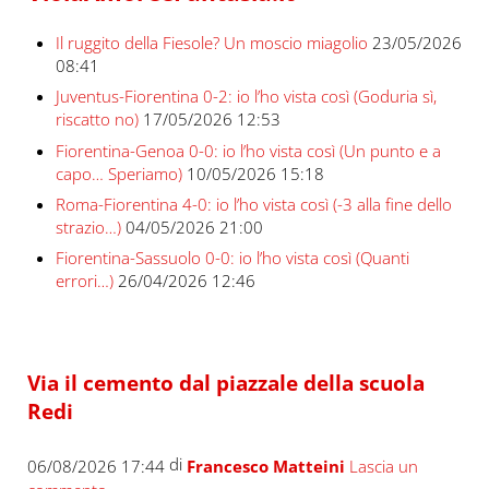
Il ruggito della Fiesole? Un moscio miagolio
23/05/2026
08:41
Juventus-Fiorentina 0-2: io l’ho vista così (Goduria sì,
riscatto no)
17/05/2026 12:53
Fiorentina-Genoa 0-0: io l’ho vista così (Un punto e a
capo… Speriamo)
10/05/2026 15:18
Roma-Fiorentina 4-0: io l’ho vista così (-3 alla fine dello
strazio…)
04/05/2026 21:00
Fiorentina-Sassuolo 0-0: io l’ho vista così (Quanti
errori…)
26/04/2026 12:46
Via il cemento dal piazzale della scuola
Redi
di
06/08/2026 17:44
Francesco Matteini
Lascia un