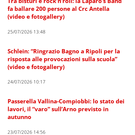
Tra bisturi e rock’n’roll: la Laparo’s Band
fa ballare 200 persone al Crc Antella
(video e fotogallery)
25/07/2026 13:48
Schlein: “Ringrazio Bagno a Ripoli per la
risposta alle provocazioni sulla scuola”
(video e fotogallery)
24/07/2026 10:17
Passerella Vallina-Compiobbi: lo stato dei
lavori, il “varo” sull’Arno previsto in
autunno
23/07/2026 14:56