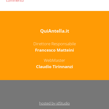
commento
QuiAntella.it
Direttore Responsabile
Francesco Matteini
WebMaster
Claudio Tirinnanzi
hosted by idStudio