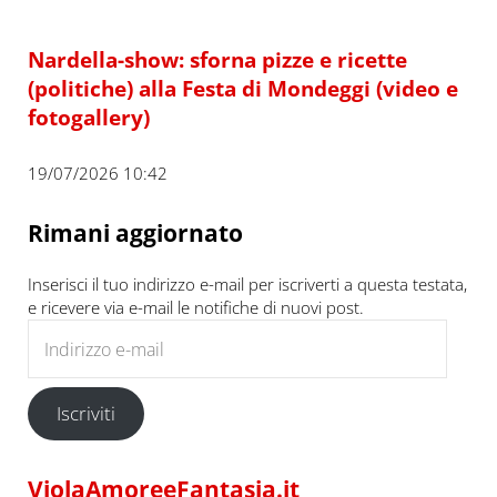
Nardella-show: sforna pizze e ricette
(politiche) alla Festa di Mondeggi (video e
fotogallery)
19/07/2026 10:42
Rimani aggiornato
Inserisci il tuo indirizzo e-mail per iscriverti a questa testata,
e ricevere via e-mail le notifiche di nuovi post.
Indirizzo e-mail
Iscriviti
ViolaAmoreeFantasia.it