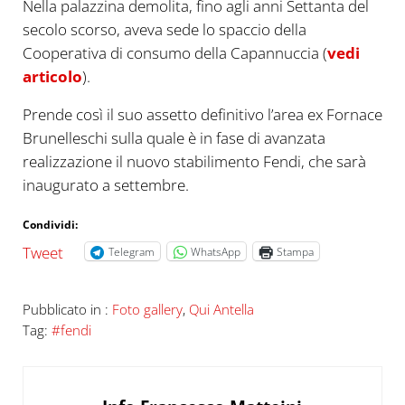
Nella palazzina demolita, fino agli anni Settanta del
secolo scorso, aveva sede lo spaccio della
Cooperativa di consumo della Capannuccia (
vedi
articolo
).
Prende così il suo assetto definitivo l’area ex Fornace
Brunelleschi sulla quale è in fase di avanzata
realizzazione il nuovo stabilimento Fendi, che sarà
inaugurato a settembre.
Condividi:
Tweet
Telegram
WhatsApp
Stampa
Pubblicato in :
Foto gallery
,
Qui Antella
Tag:
#fendi