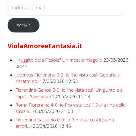
Indirizzo e-mail
Iscriviti
ViolaAmoreeFantasia.it
Il ruggito della Fiesole? Un moscio miagolio
23/05/2026
08:41
Juventus-Fiorentina 0-2: io l’ho vista così (Goduria sì,
riscatto no)
17/05/2026 12:53
Fiorentina-Genoa 0-0: io l’ho vista così (Un punto e a
capo… Speriamo)
10/05/2026 15:18
Roma-Fiorentina 4-0: io l’ho vista così (-3 alla fine dello
strazio…)
04/05/2026 21:00
Fiorentina-Sassuolo 0-0: io l’ho vista così (Quanti
errori…)
26/04/2026 12:46