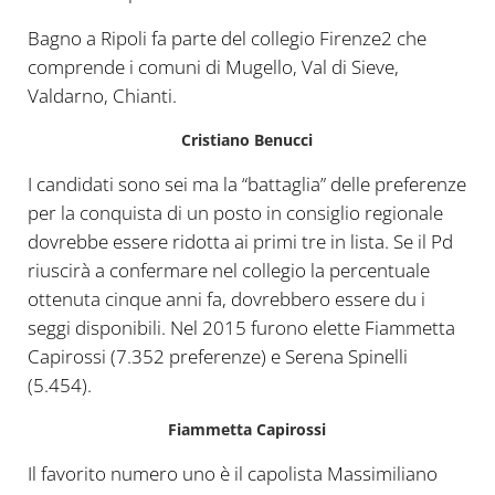
Bagno a Ripoli fa parte del collegio Firenze2 che
comprende i comuni di Mugello, Val di Sieve,
Valdarno, Chianti.
Cristiano Benucci
I candidati sono sei ma la “battaglia” delle preferenze
per la conquista di un posto in consiglio regionale
dovrebbe essere ridotta ai primi tre in lista. Se il Pd
riuscirà a confermare nel collegio la percentuale
ottenuta cinque anni fa, dovrebbero essere du i
seggi disponibili. Nel 2015 furono elette Fiammetta
Capirossi (7.352 preferenze) e Serena Spinelli
(5.454).
Fiammetta Capirossi
Il favorito numero uno è il capolista Massimiliano