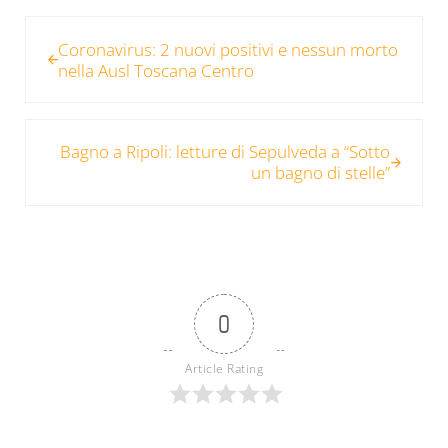
Post precedente:
Coronavirus: 2 nuovi positivi e nessun morto
nella Ausl Toscana Centro
Post successivo:
Bagno a Ripoli: letture di Sepulveda a “Sotto
un bagno di stelle”
0
Article Rating