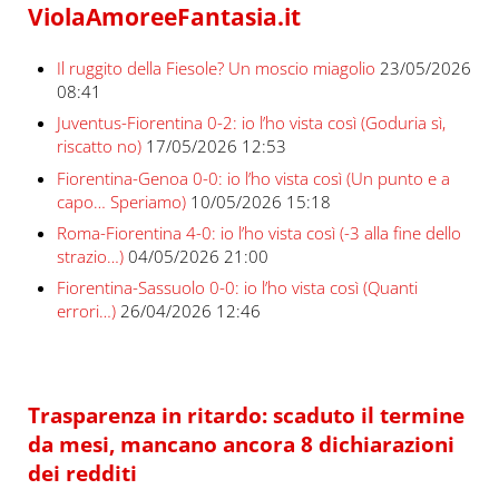
ViolaAmoreeFantasia.it
Il ruggito della Fiesole? Un moscio miagolio
23/05/2026
08:41
Juventus-Fiorentina 0-2: io l’ho vista così (Goduria sì,
riscatto no)
17/05/2026 12:53
Fiorentina-Genoa 0-0: io l’ho vista così (Un punto e a
capo… Speriamo)
10/05/2026 15:18
Roma-Fiorentina 4-0: io l’ho vista così (-3 alla fine dello
strazio…)
04/05/2026 21:00
Fiorentina-Sassuolo 0-0: io l’ho vista così (Quanti
errori…)
26/04/2026 12:46
Trasparenza in ritardo: scaduto il termine
da mesi, mancano ancora 8 dichiarazioni
dei redditi