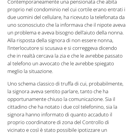
Contemporaneamente una pensionata che abita
proprio nel condominio nel cui cortile erano entrati i
due uomini del cellulare, ha ricevuto la telefonata da
uno sconosciuto che la informava che il nipote aveva
un problema e aveva bisogno dell’aiuto della nonna.
Alla risposta della signora di non essere nonna,
l’interlocutore si scusava e si correggeva dicendo
che in realtà cercava la zia e che le avrebbe passato
al telefono un avvocato che le avrebbe spiegato
meglio la situazione.
Uno schema classico di truffa di cui, probabilmente,
la signora aveva sentito parlare, tanto che ha
opportunamente chiuso la comunicazione. Sia il
cittadino che ha notato i due col telefonino, sia la
signora hanno informato di quanto accaduto il
proprio coordinatore di zona del Controllo di
vicinato e così è stato possibile ipotizzare un