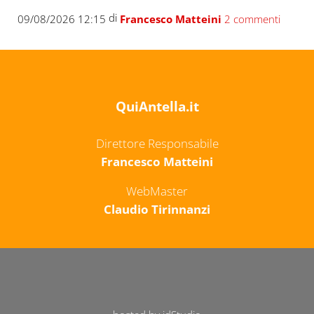
di
09/08/2026 12:15
Francesco Matteini
2 commenti
QuiAntella.it
Direttore Responsabile
Francesco Matteini
WebMaster
Claudio Tirinnanzi