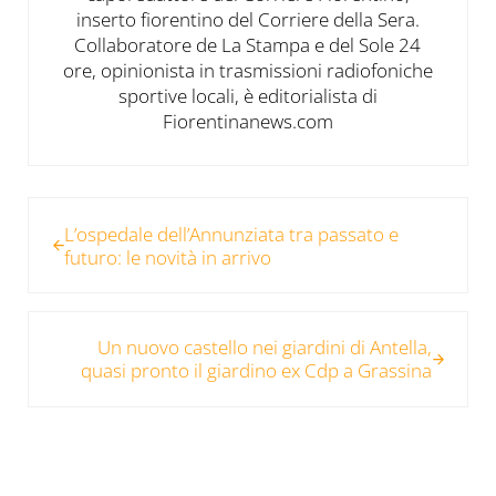
inserto fiorentino del Corriere della Sera.
Collaboratore de La Stampa e del Sole 24
ore, opinionista in trasmissioni radiofoniche
sportive locali, è editorialista di
Fiorentinanews.com
Post precedente:
L’ospedale dell’Annunziata tra passato e
futuro: le novità in arrivo
Post successivo:
Un nuovo castello nei giardini di Antella,
quasi pronto il giardino ex Cdp a Grassina