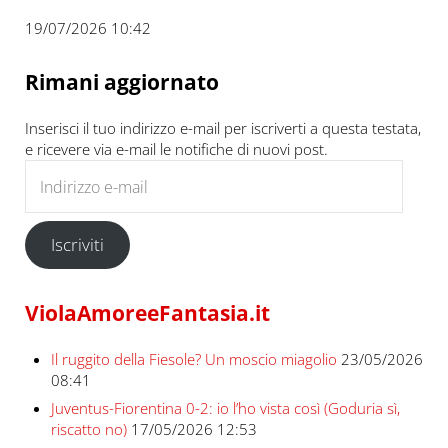
19/07/2026 10:42
Rimani aggiornato
Inserisci il tuo indirizzo e-mail per iscriverti a questa testata,
e ricevere via e-mail le notifiche di nuovi post.
Indirizzo e-mail
Iscriviti
ViolaAmoreeFantasia.it
Il ruggito della Fiesole? Un moscio miagolio
23/05/2026
08:41
Juventus-Fiorentina 0-2: io l’ho vista così (Goduria sì,
riscatto no)
17/05/2026 12:53