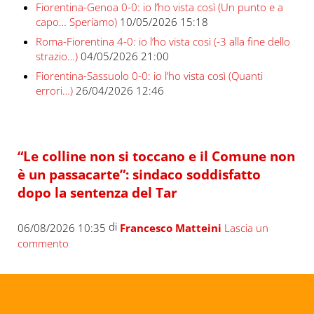
Fiorentina-Genoa 0-0: io l’ho vista così (Un punto e a
capo… Speriamo)
10/05/2026 15:18
Roma-Fiorentina 4-0: io l’ho vista così (-3 alla fine dello
strazio…)
04/05/2026 21:00
Fiorentina-Sassuolo 0-0: io l’ho vista così (Quanti
errori…)
26/04/2026 12:46
“Le colline non si toccano e il Comune non
è un passacarte”: sindaco soddisfatto
dopo la sentenza del Tar
di
06/08/2026 10:35
Francesco Matteini
Lascia un
commento