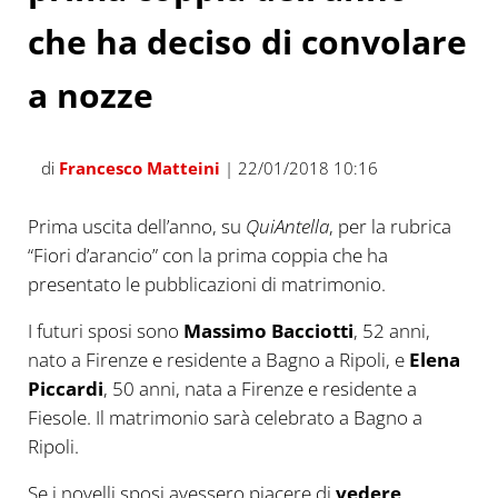
che ha deciso di convolare
a nozze
di
Francesco Matteini
| 22/01/2018 10:16
Prima uscita dell’anno, su
QuiAntella
, per la rubrica
“Fiori d’arancio” con la prima coppia che ha
presentato le pubblicazioni di matrimonio.
I futuri sposi sono
Massimo Bacciotti
, 52 anni,
nato a Firenze e residente a Bagno a Ripoli, e
Elena
Piccardi
, 50 anni, nata a Firenze e residente a
Fiesole. Il matrimonio sarà celebrato a Bagno a
Ripoli.
Se i novelli sposi avessero piacere di
vedere