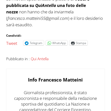
pubblicata su
QuiAntella
una foto delle
nozze
non hanno che da inviarmela
(
francesco.matteini55@gmail.com
) e il loro desiderio
sarà esaudito.
Condividi:
Tweet
Telegram
WhatsApp
Stampa
Pubblicato in :
Qui Antella
Info
Francesco Matteini
Giornalista professionista, è stato
capocronista e responsabile della redazione
sportiva del quotidiano La Nazione e
caporedattore del Corriere Fiorentino,