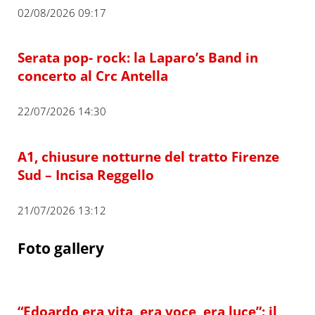
02/08/2026 09:17
Serata pop- rock: la Laparo’s Band in
concerto al Crc Antella
22/07/2026 14:30
A1, chiusure notturne del tratto Firenze
Sud – Incisa Reggello
21/07/2026 13:12
Foto gallery
“Edoardo era vita, era voce, era luce”: il