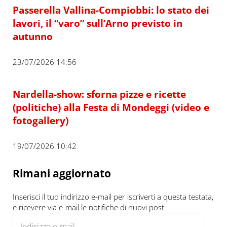
Passerella Vallina-Compiobbi: lo stato dei
lavori, il “varo” sull’Arno previsto in
autunno
23/07/2026 14:56
Nardella-show: sforna pizze e ricette
(politiche) alla Festa di Mondeggi (video e
fotogallery)
19/07/2026 10:42
Rimani aggiornato
Inserisci il tuo indirizzo e-mail per iscriverti a questa testata,
e ricevere via e-mail le notifiche di nuovi post.
Indirizzo e-mail