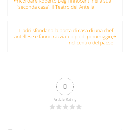
ricordare Roberto Degli Innocenti nella sua
“seconda casa”: il Teatro dell’Antella
Post successivo:
I ladri sfondano la porta di casa di una chef
antellese e fanno razzia: colpo di pomeriggio,
nel centro del paese
0
Article Rating