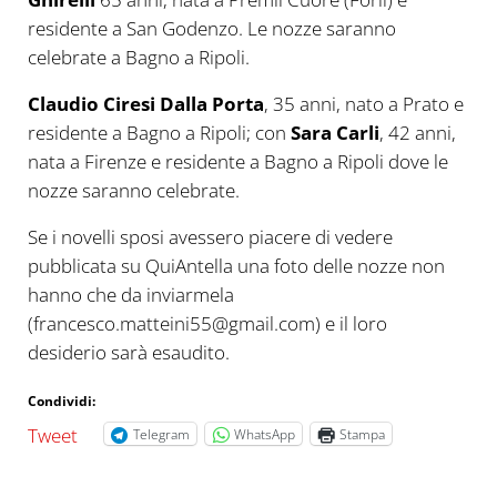
residente a San Godenzo. Le nozze saranno
celebrate a Bagno a Ripoli.
Claudio Ciresi Dalla Porta
, 35 anni, nato a Prato e
residente a Bagno a Ripoli; con
Sara Carli
, 42 anni,
nata a Firenze e residente a Bagno a Ripoli dove le
nozze saranno celebrate.
Se i novelli sposi avessero piacere di vedere
pubblicata su QuiAntella una foto delle nozze non
hanno che da inviarmela
(francesco.matteini55@gmail.com) e il loro
desiderio sarà esaudito.
Condividi:
Tweet
Telegram
WhatsApp
Stampa