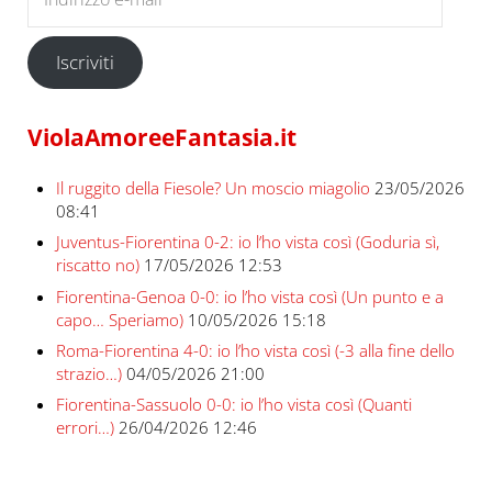
Iscriviti
ViolaAmoreeFantasia.it
Il ruggito della Fiesole? Un moscio miagolio
23/05/2026
08:41
Juventus-Fiorentina 0-2: io l’ho vista così (Goduria sì,
riscatto no)
17/05/2026 12:53
Fiorentina-Genoa 0-0: io l’ho vista così (Un punto e a
capo… Speriamo)
10/05/2026 15:18
Roma-Fiorentina 4-0: io l’ho vista così (-3 alla fine dello
strazio…)
04/05/2026 21:00
Fiorentina-Sassuolo 0-0: io l’ho vista così (Quanti
errori…)
26/04/2026 12:46