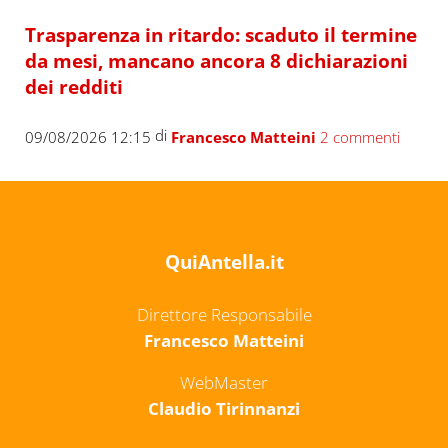
Trasparenza in ritardo: scaduto il termine
da mesi, mancano ancora 8 dichiarazioni
dei redditi
di
09/08/2026 12:15
Francesco Matteini
2 commenti
QuiAntella.it
Direttore Responsabile
Francesco Matteini
WebMaster
Claudio Tirinnanzi