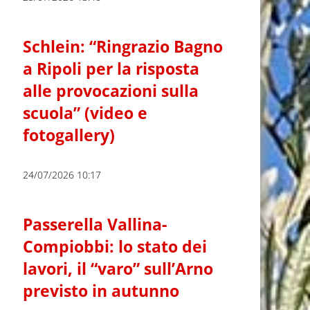
Schlein: “Ringrazio Bagno
a Ripoli per la risposta
alle provocazioni sulla
scuola” (video e
fotogallery)
24/07/2026 10:17
Passerella Vallina-
Compiobbi: lo stato dei
lavori, il “varo” sull’Arno
previsto in autunno