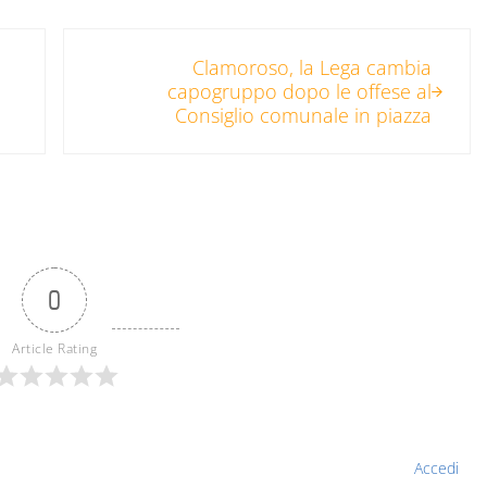
Post successivo:
Clamoroso, la Lega cambia
capogruppo dopo le offese al
Consiglio comunale in piazza
0
Article Rating
Accedi