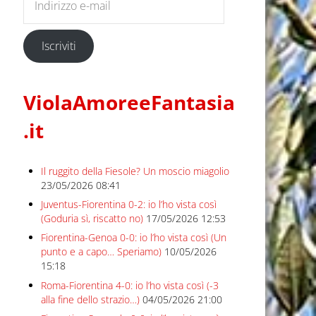
Iscriviti
ViolaAmoreeFantasia
.it
Il ruggito della Fiesole? Un moscio miagolio
23/05/2026 08:41
Juventus-Fiorentina 0-2: io l’ho vista così
(Goduria sì, riscatto no)
17/05/2026 12:53
Fiorentina-Genoa 0-0: io l’ho vista così (Un
punto e a capo… Speriamo)
10/05/2026
15:18
Roma-Fiorentina 4-0: io l’ho vista così (-3
alla fine dello strazio…)
04/05/2026 21:00