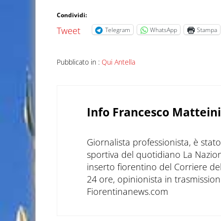
Condividi:
Tweet
Telegram
WhatsApp
Stampa
Pubblicato in :
Qui Antella
Info
Francesco Matteini
Giornalista professionista, è sta
sportiva del quotidiano La Nazio
inserto fiorentino del Corriere d
24 ore, opinionista in trasmissioni
Fiorentinanews.com