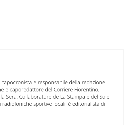
to capocronista e responsabile della redazione
ne e caporedattore del Corriere Fiorentino,
ella Sera. Collaboratore de La Stampa e del Sole
 radiofoniche sportive locali, è editorialista di