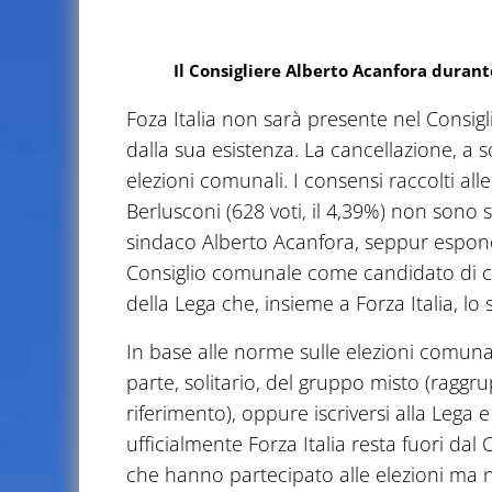
Il Consigliere Alberto Acanfora duran
Foza Italia non sarà presente nel Consig
dalla sua esistenza. La cancellazione, a s
elezioni comunali. I consensi raccolti all
Berlusconi (628 voti, il 4,39%) non sono s
sindaco Alberto Acanfora, seppur esponent
Consiglio comunale come candidato di coa
della Lega che, insieme a Forza Italia, lo 
In base alle norme sulle elezioni comunal
parte, solitario, del gruppo misto (ragg
riferimento), oppure iscriversi alla Lega e
ufficialmente Forza Italia resta fuori dal
che hanno partecipato alle elezioni ma 