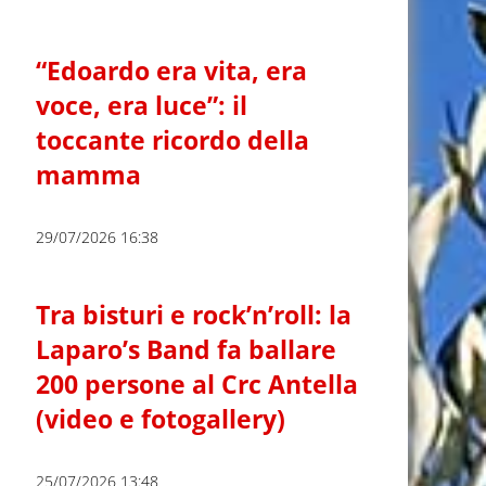
“Edoardo era vita, era
voce, era luce”: il
toccante ricordo della
mamma
29/07/2026 16:38
Tra bisturi e rock’n’roll: la
Laparo’s Band fa ballare
200 persone al Crc Antella
(video e fotogallery)
25/07/2026 13:48