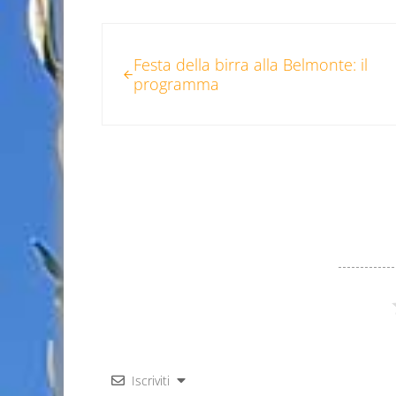
Post precedente:
Festa della birra alla Belmonte: il
programma
Iscriviti