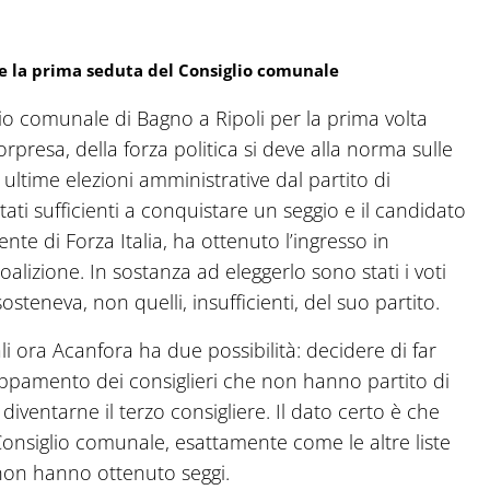
te la prima seduta del Consiglio comunale
lio comunale di Bagno a Ripoli per la prima volta
orpresa, della forza politica si deve alla norma sulle
e ultime elezioni amministrative dal partito di
tati sufficienti a conquistare un seggio e il candidato
e di Forza Italia, ha ottenuto l’ingresso in
lizione. In sostanza ad eleggerlo sono stati i voti
sosteneva, non quelli, insufficienti, del suo partito.
i ora Acanfora ha due possibilità: decidere di far
ruppamento dei consiglieri che non hanno partito di
 diventarne il terzo consigliere. Il dato certo è che
 Consiglio comunale, esattamente come le altre liste
non hanno ottenuto seggi.