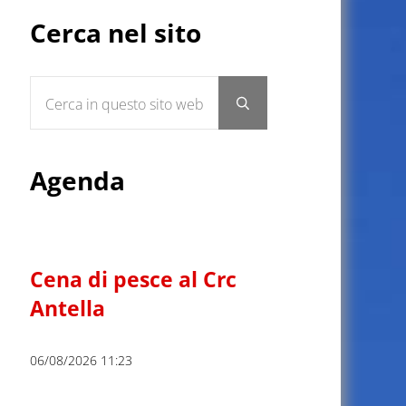
Sidebar
Cerca nel sito
Cerca in questo sito web
Submit search
Agenda
Cena di pesce al Crc
Antella
06/08/2026 11:23