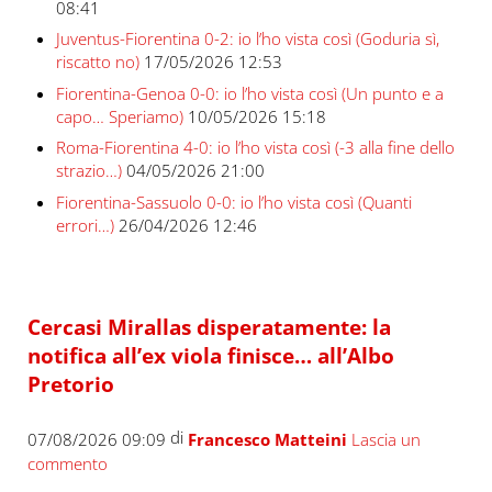
08:41
Juventus-Fiorentina 0-2: io l’ho vista così (Goduria sì,
riscatto no)
17/05/2026 12:53
Fiorentina-Genoa 0-0: io l’ho vista così (Un punto e a
capo… Speriamo)
10/05/2026 15:18
Roma-Fiorentina 4-0: io l’ho vista così (-3 alla fine dello
strazio…)
04/05/2026 21:00
Fiorentina-Sassuolo 0-0: io l’ho vista così (Quanti
errori…)
26/04/2026 12:46
Cercasi Mirallas disperatamente: la
notifica all’ex viola finisce… all’Albo
Pretorio
di
07/08/2026 09:09
Francesco Matteini
Lascia un
commento