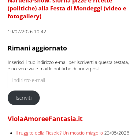
Nardella-show: sforna pizze e ricette
(politiche) alla Festa di Mondeggi (video e
fotogallery)
19/07/2026 10:42
Rimani aggiornato
Inserisci il tuo indirizzo e-mail per iscriverti a questa testata,
e ricevere via e-mail le notifiche di nuovi post.
Indirizzo e-mail
Iscriviti
ViolaAmoreeFantasia.it
Il ruggito della Fiesole? Un moscio miagolio
23/05/2026