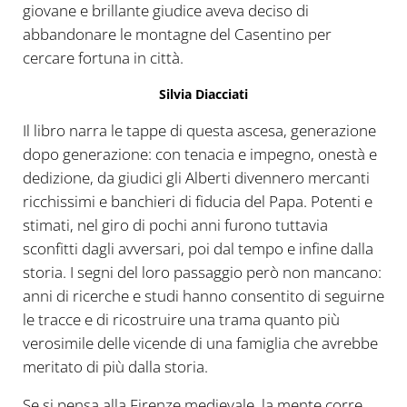
giovane e brillante giudice aveva deciso di
abbandonare le montagne del Casentino per
cercare fortuna in città.
Silvia Diacciati
Il libro narra le tappe di questa ascesa, generazione
dopo generazione: con tenacia e impegno, onestà e
dedizione, da giudici gli Alberti divennero mercanti
ricchissimi e banchieri di fiducia del Papa. Potenti e
stimati, nel giro di pochi anni furono tuttavia
sconfitti dagli avversari, poi dal tempo e infine dalla
storia. I segni del loro passaggio però non mancano:
anni di ricerche e studi hanno consentito di seguirne
le tracce e di ricostruire una trama quanto più
verosimile delle vicende di una famiglia che avrebbe
meritato di più dalla storia.
Se si pensa alla Firenze medievale, la mente corre