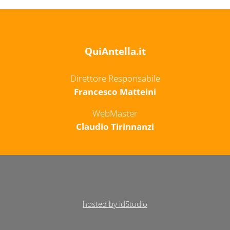
QuiAntella.it
Direttore Responsabile
Francesco Matteini
WebMaster
Claudio Tirinnanzi
hosted by idStudio