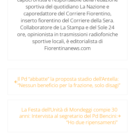
sportiva del quotidiano La Nazione e
caporedattore del Corriere Fiorentino,
inserto fiorentino del Corriere della Sera.
Collaboratore de La Stampa e del Sole 24
ore, opinionista in trasmissioni radiofoniche
sportive locali, è editorialista di
Fiorentinanews.com
Post precedente:
Il Pd “abbatte” la proposta stadio dell’Antella:
“Nessun beneficio per la frazione, solo disagi”
Post successivo:
La Festa dell’Unità di Mondeggi compie 30
anni: Intervista al segretario del Pd Bencini:
“Ho due ripensamenti”