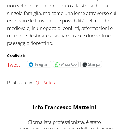
non solo come un contributo alla storia di una
singola famiglia, ma come una lente attraverso cui
osservare le tensioni e le possibilità del mondo
medievale, in un’epoca di conflitti, affermazioni e
memorie destinate a lasciare tracce durevoli nel
paesaggio fiorentino.
Condividi:
Tweet
Telegram
WhatsApp
Stampa
Pubblicato in :
Qui Antella
Info
Francesco Matteini
Giornalista professionista, è stato
capocronista e responsabile della redazione