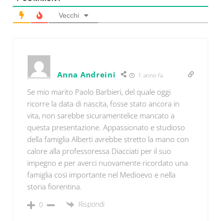
Vecchi
Anna Andreini
1 anno fa
Se mio marito Paolo Barbieri, del quale oggi
ricorre la data di nascita, fosse stato ancora in
vita, non sarebbe sicuramentelice mancato a
questa presentazione. Appassionato e studioso
della famiglia Alberti avrebbe stretto la mano con
calore alla professoressa Diacciati per il suo
impegno e per averci nuovamente ricordato una
famiglia così importante nel Medioevo e nella
storia fiorentina.
Rispondi
0