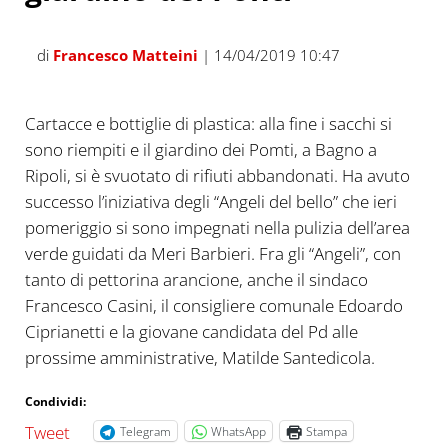
di
Francesco Matteini
| 14/04/2019 10:47
Cartacce e bottiglie di plastica: alla fine i sacchi si
sono riempiti e il giardino dei Pomti, a Bagno a
Ripoli, si è svuotato di rifiuti abbandonati. Ha avuto
successo l’iniziativa degli “Angeli del bello” che ieri
pomeriggio si sono impegnati nella pulizia dell’area
verde guidati da Meri Barbieri. Fra gli “Angeli”, con
tanto di pettorina arancione, anche il sindaco
Francesco Casini, il consigliere comunale Edoardo
Ciprianetti e la giovane candidata del Pd alle
prossime amministrative, Matilde Santedicola.
Condividi:
Tweet
Telegram
WhatsApp
Stampa