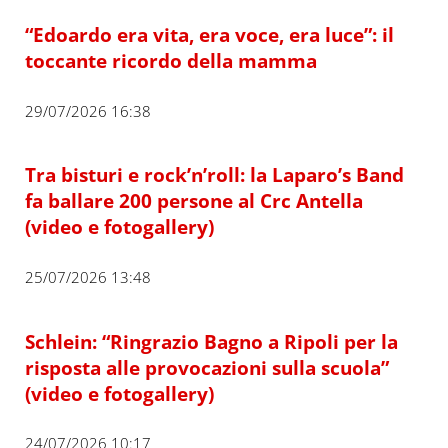
“Edoardo era vita, era voce, era luce”: il
toccante ricordo della mamma
29/07/2026 16:38
Tra bisturi e rock’n’roll: la Laparo’s Band
fa ballare 200 persone al Crc Antella
(video e fotogallery)
25/07/2026 13:48
Schlein: “Ringrazio Bagno a Ripoli per la
risposta alle provocazioni sulla scuola”
(video e fotogallery)
24/07/2026 10:17