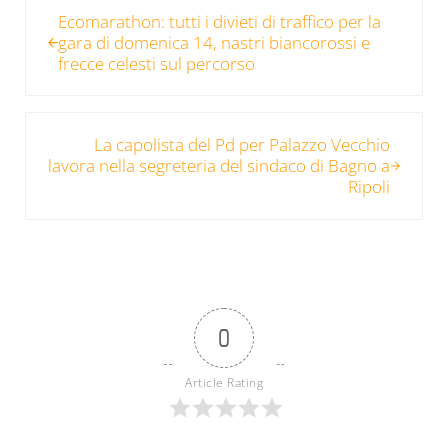
Ecomarathon: tutti i divieti di traffico per la
gara di domenica 14, nastri biancorossi e
frecce celesti sul percorso
Post successivo:
La capolista del Pd per Palazzo Vecchio
lavora nella segreteria del sindaco di Bagno a
Ripoli
0
Article Rating