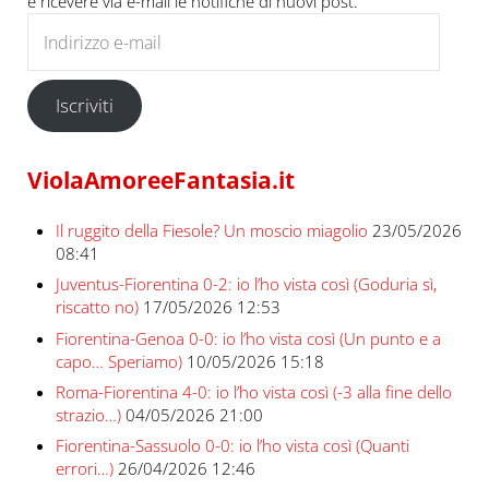
e ricevere via e-mail le notifiche di nuovi post.
Indirizzo e-mail
Iscriviti
ViolaAmoreeFantasia.it
Il ruggito della Fiesole? Un moscio miagolio
23/05/2026
08:41
Juventus-Fiorentina 0-2: io l’ho vista così (Goduria sì,
riscatto no)
17/05/2026 12:53
Fiorentina-Genoa 0-0: io l’ho vista così (Un punto e a
capo… Speriamo)
10/05/2026 15:18
Roma-Fiorentina 4-0: io l’ho vista così (-3 alla fine dello
strazio…)
04/05/2026 21:00
Fiorentina-Sassuolo 0-0: io l’ho vista così (Quanti
errori…)
26/04/2026 12:46