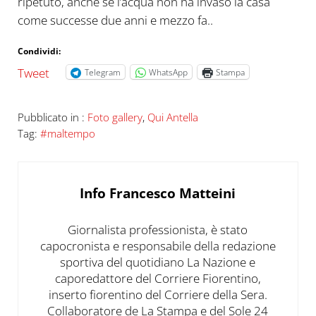
ripetuto, anche se l’acqua non ha invaso la casa
come successe due anni e mezzo fa..
Condividi:
Tweet
Telegram
WhatsApp
Stampa
Pubblicato in :
Foto gallery
,
Qui Antella
Tag:
#maltempo
Info
Francesco Matteini
Giornalista professionista, è stato
capocronista e responsabile della redazione
sportiva del quotidiano La Nazione e
caporedattore del Corriere Fiorentino,
inserto fiorentino del Corriere della Sera.
Collaboratore de La Stampa e del Sole 24