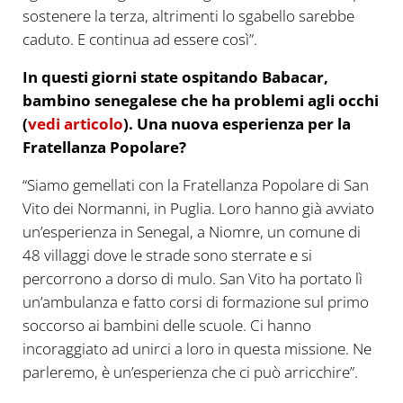
sostenere la terza, altrimenti lo sgabello sarebbe
caduto. E continua ad essere così”.
In questi giorni state ospitando Babacar,
bambino senegalese che ha problemi agli occhi
(
vedi articolo
). Una nuova esperienza per la
Fratellanza Popolare?
“Siamo gemellati con la Fratellanza Popolare di San
Vito dei Normanni, in Puglia. Loro hanno già avviato
un’esperienza in Senegal, a Niomre, un comune di
48 villaggi dove le strade sono sterrate e si
percorrono a dorso di mulo. San Vito ha portato lì
un’ambulanza e fatto corsi di formazione sul primo
soccorso ai bambini delle scuole. Ci hanno
incoraggiato ad unirci a loro in questa missione. Ne
parleremo, è un’esperienza che ci può arricchire”.