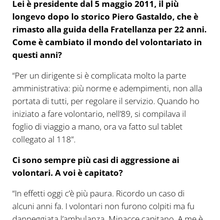
Lei è presidente dal 5 maggio 2011, il più
longevo dopo lo storico Piero Gastaldo, che è
rimasto alla guida della Fratellanza per 22 anni.
Come è cambiato il mondo del volontariato in
questi anni?
“Per un dirigente si è complicata molto la parte
amministrativa: più norme e adempimenti, non alla
portata di tutti, per regolare il servizio. Quando ho
iniziato a fare volontario, nell’89, si compilava il
foglio di viaggio a mano, ora va fatto sul tablet
collegato al 118”.
Ci sono sempre più casi di aggressione ai
volontari. A voi è capitato?
“In effetti oggi c’è più paura. Ricordo un caso di
alcuni anni fa. I volontari non furono colpiti ma fu
danneggiata l’ambulanza. Minacce capitano. A me è