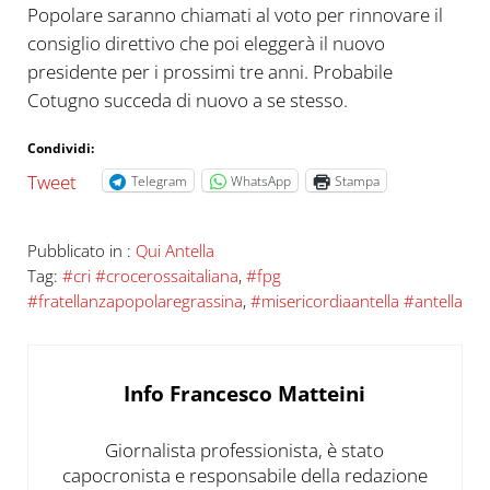
Popolare saranno chiamati al voto per rinnovare il
consiglio direttivo che poi eleggerà il nuovo
presidente per i prossimi tre anni. Probabile
Cotugno succeda di nuovo a se stesso.
Condividi:
Tweet
Telegram
WhatsApp
Stampa
Pubblicato in :
Qui Antella
Tag:
#cri #crocerossaitaliana
,
#fpg
#fratellanzapopolaregrassina
,
#misericordiaantella #antella
Info
Francesco Matteini
Giornalista professionista, è stato
capocronista e responsabile della redazione