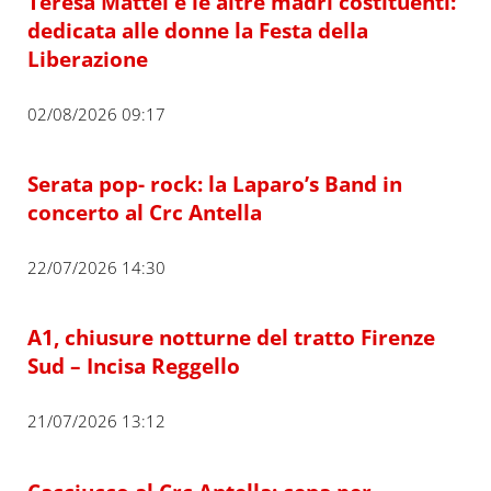
Teresa Mattei e le altre madri costituenti:
dedicata alle donne la Festa della
Liberazione
02/08/2026 09:17
Serata pop- rock: la Laparo’s Band in
concerto al Crc Antella
22/07/2026 14:30
A1, chiusure notturne del tratto Firenze
Sud – Incisa Reggello
21/07/2026 13:12