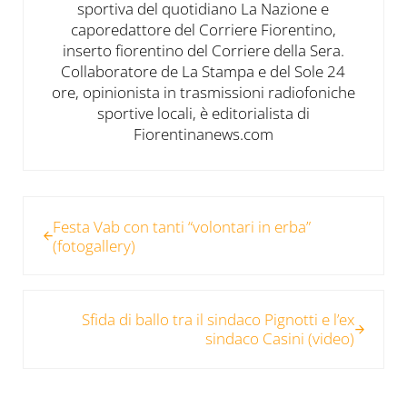
sportiva del quotidiano La Nazione e
caporedattore del Corriere Fiorentino,
inserto fiorentino del Corriere della Sera.
Collaboratore de La Stampa e del Sole 24
ore, opinionista in trasmissioni radiofoniche
sportive locali, è editorialista di
Fiorentinanews.com
Post precedente:
Festa Vab con tanti “volontari in erba”
(fotogallery)
Post successivo:
Sfida di ballo tra il sindaco Pignotti e l’ex
sindaco Casini (video)