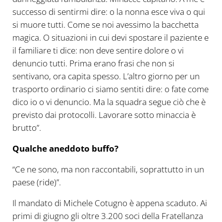
successo di sentirmi dire: o la nonna esce viva o qui
si muore tutti. Come se noi avessimo la bacchetta
magica. O situazioni in cui devi spostare il paziente e
il familiare ti dice: non deve sentire dolore o vi
denuncio tutti. Prima erano frasi che non si
sentivano, ora capita spesso. L’altro giorno per un
trasporto ordinario ci siamo sentiti dire: o fate come
dico io o vi denuncio. Ma la squadra segue ciò che è
previsto dai protocolli. Lavorare sotto minaccia è
brutto”.
Qualche aneddoto buffo?
“Ce ne sono, ma non raccontabili, soprattutto in un
paese (ride)”.
Il mandato di Michele Cotugno è appena scaduto. Ai
primi di giugno gli oltre 3.200 soci della Fratellanza