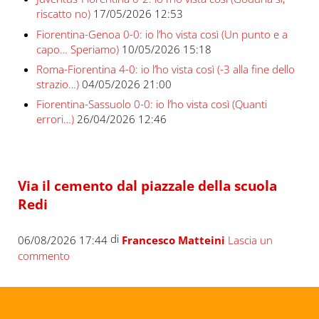
riscatto no)
17/05/2026 12:53
Fiorentina-Genoa 0-0: io l’ho vista così (Un punto e a
capo… Speriamo)
10/05/2026 15:18
Roma-Fiorentina 4-0: io l’ho vista così (-3 alla fine dello
strazio…)
04/05/2026 21:00
Fiorentina-Sassuolo 0-0: io l’ho vista così (Quanti
errori…)
26/04/2026 12:46
Via il cemento dal piazzale della scuola
Redi
di
06/08/2026 17:44
Francesco Matteini
Lascia un
commento