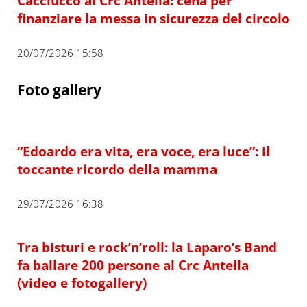
Cacciucco al Crc Antella: cena per
finanziare la messa in sicurezza del circolo
20/07/2026 15:58
Foto gallery
“Edoardo era vita, era voce, era luce”: il
toccante ricordo della mamma
29/07/2026 16:38
Tra bisturi e rock’n’roll: la Laparo’s Band
fa ballare 200 persone al Crc Antella
(video e fotogallery)