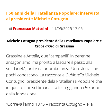
I 50 anni della Fratellanza Popolare: intervista
al presidente Michele Cotugno
di
Francesco Matteini
| 11/05/2025 13:06
Michele Cotugno presidente della Fratellanza Popolare e
Croce d’Oro di Grassina
Grassina e Antella, due “campanili” in perenne
antagonismo, ma pronto a lasciare il passo alla
solidarietà, unite da un’ambulanza. Una storia che
pochi conoscono. La racconta a
QuiAntella
Michele
Contugno, presidente dela Fratellanza Popolare che
in questo fine settimana sta festeggiando i 50 anni
dalla fondazione.
“Correva l’anno 1975 – racconta Cotugno – e la