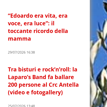
“Edoardo era vita, era
voce, era luce”: il
toccante ricordo della
mamma
29/07/2026 16:38
Tra bisturi e rock’n’roll: la
Laparo’s Band fa ballare
200 persone al Crc Antella
(video e fotogallery)
25/07/2026 13:48