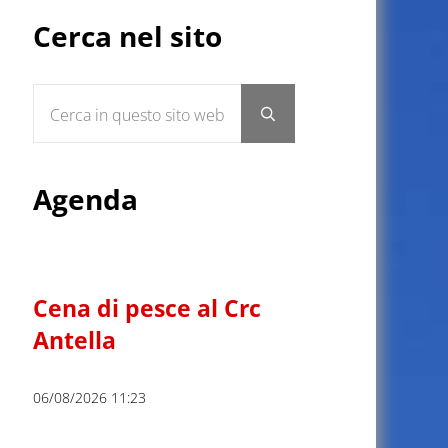
Sidebar
Cerca nel sito
Cerca in questo sito web
Submit search
Agenda
Cena di pesce al Crc
Antella
06/08/2026 11:23