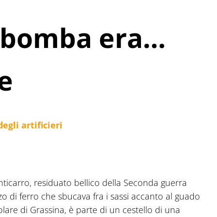
a bomba era…
e
gli artificieri
ticarro, residuato bellico della Seconda guerra
ezzo di ferro che sbucava fra i sassi accanto al guado
polare di Grassina, è parte di un cestello di una