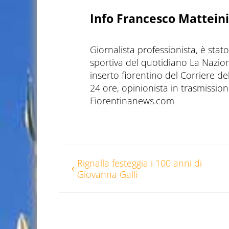
Info
Francesco Matteini
Giornalista professionista, è sta
sportiva del quotidiano La Nazio
inserto fiorentino del Corriere d
24 ore, opinionista in trasmissioni
Fiorentinanews.com
Post precedente:
Rignalla festeggia i 100 anni di
Giovanna Galli