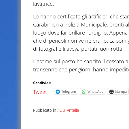
lavatrice.
Lo hanno certificato gli artificieri che s
Carabinieri a Polizia Municipale, pronti 
luogo dove far brillare l’ordigno. Appena
che di pericoli non ve ne erano. La somig
di fotografie li aveva portati fuori rotta.
L’esame sul posto ha sancito il cessato a
transenne che per giorni hanno impedito
Condividi:
Tweet
Telegram
WhatsApp
Stampa
Pubblicato in :
Qui Antella