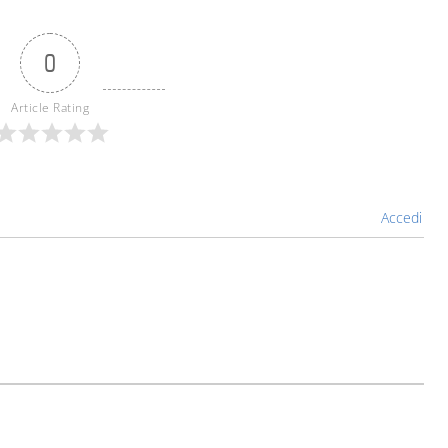
0
Article Rating
Accedi