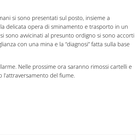
tamani si sono presentati sul posto, insieme a
alla delicata opera di sminamento e trasporto in un
 si sono avvicinati al presunto ordigno si sono accorti
lianza con una mina e la “diagnosi” fatta sulla base
llarme. Nelle prossime ora saranno rimossi cartelli e
 l’attraversamento del fiume.