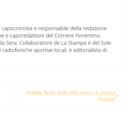
to capocronista e responsabile della redazione
ne e caporedattore del Corriere Fiorentino,
ella Sera. Collaboratore de La Stampa e del Sole
 radiofoniche sportive locali, è editorialista di
Post successivo:
Antella, festa della Rificolona in piazza
Peruzzi