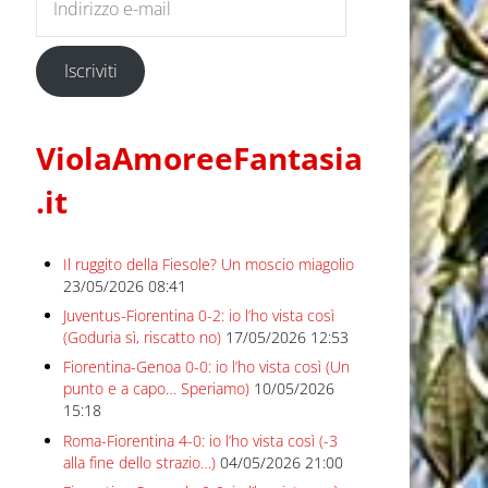
Iscriviti
ViolaAmoreeFantasia
.it
Il ruggito della Fiesole? Un moscio miagolio
23/05/2026 08:41
Juventus-Fiorentina 0-2: io l’ho vista così
(Goduria sì, riscatto no)
17/05/2026 12:53
Fiorentina-Genoa 0-0: io l’ho vista così (Un
punto e a capo… Speriamo)
10/05/2026
15:18
Roma-Fiorentina 4-0: io l’ho vista così (-3
alla fine dello strazio…)
04/05/2026 21:00