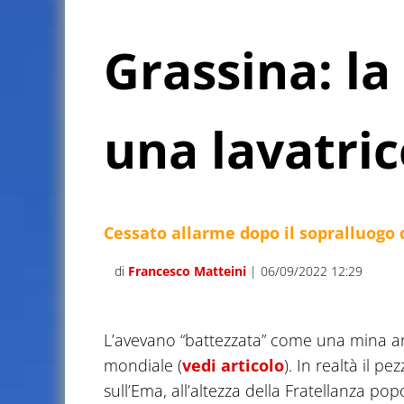
Grassina: l
una lavatric
Cessato allarme dopo il sopralluogo de
di
Francesco Matteini
| 06/09/2022 12:29
L’avevano “battezzata” come una mina an
mondiale (
vedi articolo
). In realtà il p
sull’Ema, all’altezza della Fratellanza po