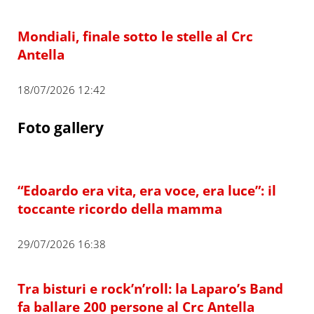
Mondiali, finale sotto le stelle al Crc
Antella
18/07/2026 12:42
Foto gallery
“Edoardo era vita, era voce, era luce”: il
toccante ricordo della mamma
29/07/2026 16:38
Tra bisturi e rock’n’roll: la Laparo’s Band
fa ballare 200 persone al Crc Antella