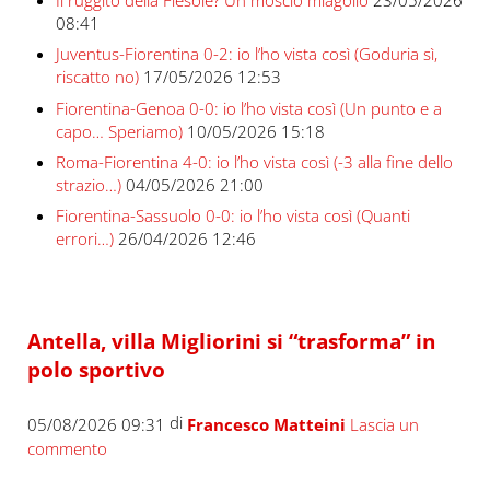
08:41
Juventus-Fiorentina 0-2: io l’ho vista così (Goduria sì,
riscatto no)
17/05/2026 12:53
Fiorentina-Genoa 0-0: io l’ho vista così (Un punto e a
capo… Speriamo)
10/05/2026 15:18
Roma-Fiorentina 4-0: io l’ho vista così (-3 alla fine dello
strazio…)
04/05/2026 21:00
Fiorentina-Sassuolo 0-0: io l’ho vista così (Quanti
errori…)
26/04/2026 12:46
Antella, villa Migliorini si “trasforma” in
polo sportivo
di
05/08/2026 09:31
Francesco Matteini
Lascia un
commento