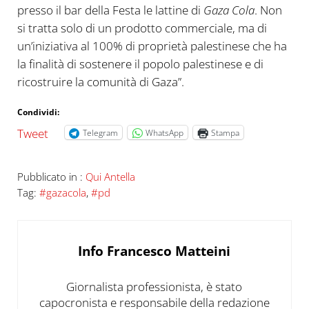
presso il bar della Festa le lattine di
Gaza Cola
. Non
si tratta solo di un prodotto commerciale, ma di
un’iniziativa al 100% di proprietà palestinese che ha
la finalità di sostenere il popolo palestinese e di
ricostruire la comunità di Gaza”.
Condividi:
Tweet
Telegram
WhatsApp
Stampa
Pubblicato in :
Qui Antella
Tag:
#gazacola
,
#pd
Info
Francesco Matteini
Giornalista professionista, è stato
capocronista e responsabile della redazione