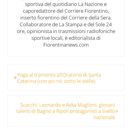
sportiva del quotidiano La Nazione e
caporedattore del Corriere Fiorentino,
inserto fiorentino del Corriere della Sera.
Collaboratore de La Stampa e del Sole 24
ore, opinionista in trasmissioni radiofoniche
sportive locali, è editorialista di
Fiorentinanews.com
Post precedente:
Yoga al tramonto all’Oratorio di Santa
Caterina (con pic-nic sotto le stelle)
Post successivo:
Scacchi: Leonardo e Aska Maglioni, giovani
talenti di Bagno a Ripoli protagonisti a livello
nazionale