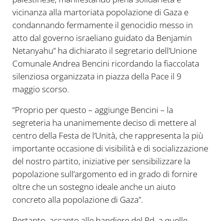
vicinanza alla martoriata popolazione di Gaza e
condannando fermamente il genocidio messo in
atto dal governo israeliano guidato da Benjamin
Netanyahu” ha dichiarato il segretario dell’Unione
Comunale Andrea Bencini ricordando la fiaccolata
silenziosa organizzata in piazza della Pace il 9
maggio scorso.
“Proprio per questo – aggiunge Bencini – la
segreteria ha unanimemente deciso di mettere al
centro della Festa de l’Unità, che rappresenta la più
importante occasione di visibilità e di socializzazione
del nostro partito, iniziative per sensibilizzare la
popolazione sull’argomento ed in grado di fornire
oltre che un sostegno ideale anche un aiuto
concreto alla popolazione di Gaza”.
Pertanto, accanto alle bandiere del Pd, a quelle