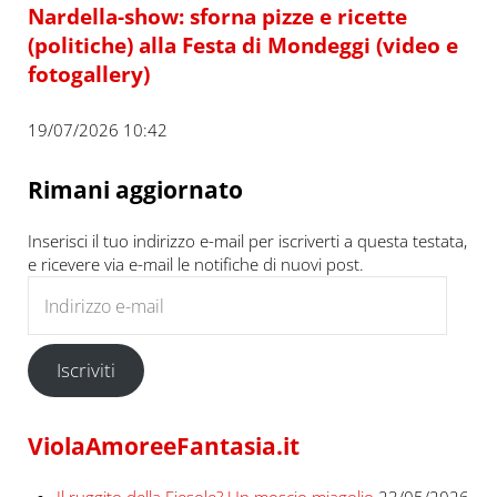
Nardella-show: sforna pizze e ricette
(politiche) alla Festa di Mondeggi (video e
fotogallery)
19/07/2026 10:42
Rimani aggiornato
Inserisci il tuo indirizzo e-mail per iscriverti a questa testata,
e ricevere via e-mail le notifiche di nuovi post.
Indirizzo e-mail
Iscriviti
ViolaAmoreeFantasia.it
Il ruggito della Fiesole? Un moscio miagolio
23/05/2026