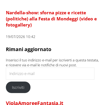
Nardella-show: sforna pizze e ricette
(politiche) alla Festa di Mondeggi (video e
fotogallery)
19/07/2026 10:42
Rimani aggiornato
Inserisci il tuo indirizzo e-mail per iscriverti a questa testata,
e ricevere via e-mail le notifiche di nuovi post.
Indirizzo e-mail
Iscriviti
ViolaAmoreeFantasia.it