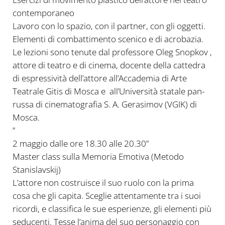
contemporaneo
Lavoro con lo spazio, con il partner, con gli oggetti.
Elementi di combattimento scenico e di acrobazia.
Le lezioni sono tenute dal professore Oleg Snopkov ,
attore di teatro e di cinema, docente della cattedra
di espressività dell’attore all’Accademia di Arte
Teatrale Gitis di Mosca e all’Università statale pan-
russa di cinematografia S. A. Gerasimov (VGIK) di
Mosca.
”
2 maggio dalle ore 18.30 alle 20.30”
Master class sulla Memoria Emotiva (Metodo
Stanislavskij)
L’attore non costruisce il suo ruolo con la prima
cosa che gli capita. Sceglie attentamente tra i suoi
ricordi, e classifica le sue esperienze, gli elementi più
seducenti. Tesse l’anima del suo personaggio con