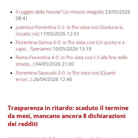
Il ruggito della Fiesole? Un moscio miagolio
23/05/2026
08:41
Juventus-Fiorentina 0-2: io l’ho vista così (Goduria sì,
riscatto no)
17/05/2026 12:53
Fiorentina-Genoa 0-0: io l’ho vista così (Un punto e a
capo… Speriamo)
10/05/2026 15:18
Roma-Fiorentina 4-0: io l’ho vista così (-3 alla fine dello
strazio…)
04/05/2026 21:00
Fiorentina-Sassuolo 0-0: io l’ho vista così (Quanti
errori…)
26/04/2026 12:46
Trasparenza in ritardo: scaduto il termine
da mesi, mancano ancora 8 dichiarazioni
dei redditi