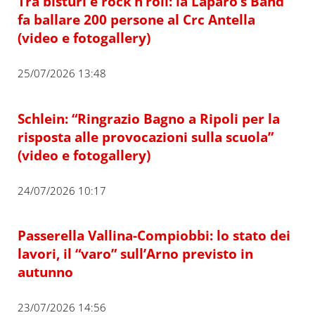
Tra bisturi e rock’n’roll: la Laparo’s Band
fa ballare 200 persone al Crc Antella
(video e fotogallery)
25/07/2026 13:48
Schlein: “Ringrazio Bagno a Ripoli per la
risposta alle provocazioni sulla scuola”
(video e fotogallery)
24/07/2026 10:17
Passerella Vallina-Compiobbi: lo stato dei
lavori, il “varo” sull’Arno previsto in
autunno
23/07/2026 14:56