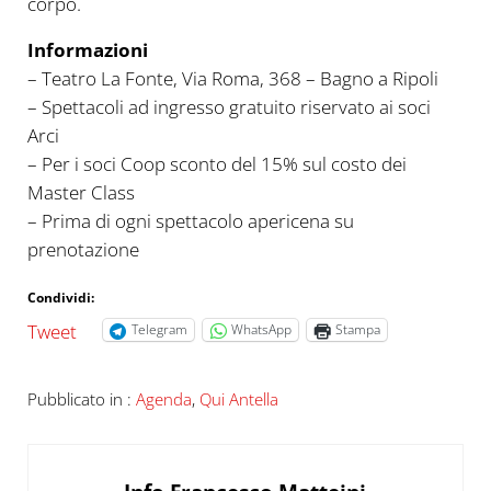
corpo.
Informazioni
– Teatro La Fonte, Via Roma, 368 – Bagno a Ripoli
– Spettacoli ad ingresso gratuito riservato ai soci
Arci
– Per i soci Coop sconto del 15% sul costo dei
Master Class
– Prima di ogni spettacolo apericena su
prenotazione
Condividi:
Tweet
Telegram
WhatsApp
Stampa
Pubblicato in :
Agenda
,
Qui Antella