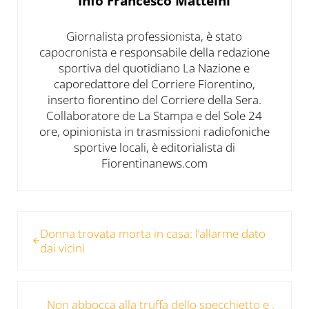
Info
Francesco Matteini
Giornalista professionista, è stato
capocronista e responsabile della redazione
sportiva del quotidiano La Nazione e
caporedattore del Corriere Fiorentino,
inserto fiorentino del Corriere della Sera.
Collaboratore de La Stampa e del Sole 24
ore, opinionista in trasmissioni radiofoniche
sportive locali, è editorialista di
Fiorentinanews.com
Post precedente:
Donna trovata morta in casa: l’allarme dato
dai vicini
Post successivo:
Non abbocca alla truffa dello specchietto e