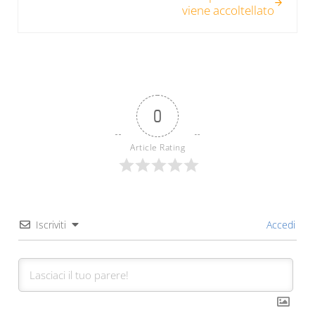
viene accoltellato
0
Article Rating
Iscriviti
Accedi