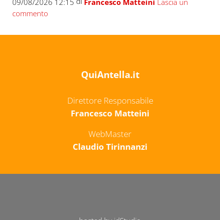
di
09/08/2026 12:15
Francesco Matteini
Lascia un
commento
QuiAntella.it
Direttore Responsabile
Francesco Matteini
WebMaster
Claudio Tirinnanzi