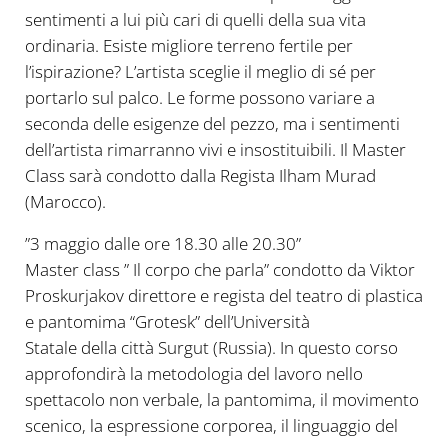
sentimenti a lui più cari di quelli della sua vita
ordinaria. Esiste migliore terreno fertile per
l’ispirazione? L’artista sceglie il meglio di sé per
portarlo sul palco. Le forme possono variare a
seconda delle esigenze del pezzo, ma i sentimenti
dell’artista rimarranno vivi e insostituibili. Il Master
Class sarà condotto dalla Regista Ilham Murad
(Marocco).
”3 maggio dalle ore 18.30 alle 20.30”
Master class ” Il corpo che parla” condotto da Viktor
Proskurjakov direttore e regista del teatro di plastica
e pantomima “Grotesk” dell’Università
Statale della città Surgut (Russia). In questo corso
approfondirà la metodologia del lavoro nello
spettacolo non verbale, la pantomima, il movimento
scenico, la espressione corporea, il linguaggio del