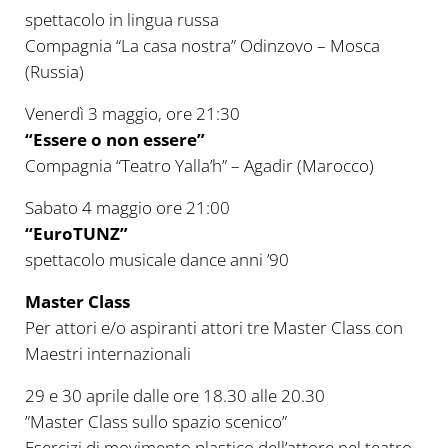
spettacolo in lingua russa
Compagnia “La casa nostra” Odinzovo – Mosca
(Russia)
Venerdì 3 maggio, ore 21:30
“Essere o non essere”
Compagnia “Teatro Yalla’h” – Agadir (Marocco)
Sabato 4 maggio ore 21:00
“EuroTUNZ”
spettacolo musicale dance anni ’90
Master Class
Per attori e/o aspiranti attori tre Master Class con
Maestri internazionali
29 e 30 aprile dalle ore 18.30 alle 20.30
”Master Class sullo spazio scenico”
Esercizi di movimento plastico dell’attore nel teatro