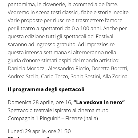
pantomima, le clownerie, la commedia dell’arte.
Vedremo in scena testi classici, fiabe e storie inedite.
Varie proposte per riuscire a trasmettere l’amore
per il teatro a spettatori da 0 a 100 anni. Anche per
questa edizione tutti gli spettacoli del Festival
saranno ad ingresso gratuito. Ad impreziosire
questa intensa settimana si alterneranno nella
giuria d’onore stimati ospiti del mondo artistico:
Daniela Morozzi, Alessandro Riccio, Doretta Boretti,
Andrea Stella, Carlo Terzo, Sonia Sestini, Alla Zorina.
Il programma degli spettacoli
Domenica 28 aprile, ore 16,
“La vedova in nero”
Spettacolo teatrale ispirato al cinema muto
Compagnia “I Pinguini” – Firenze (Italia)
Lunedì 29 aprile, ore 21:30