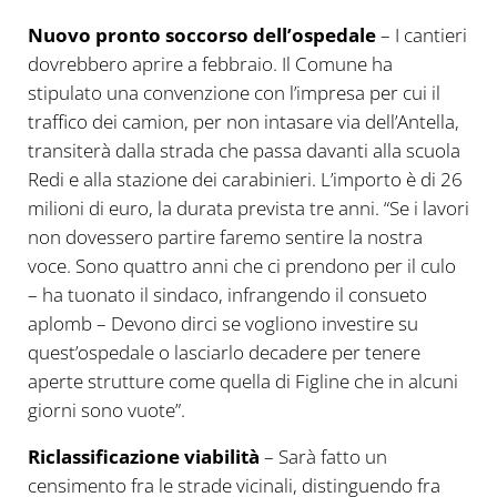
Nuovo pronto soccorso dell’ospedale
– I cantieri
dovrebbero aprire a febbraio. Il Comune ha
stipulato una convenzione con l’impresa per cui il
traffico dei camion, per non intasare via dell’Antella,
transiterà dalla strada che passa davanti alla scuola
Redi e alla stazione dei carabinieri. L’importo è di 26
milioni di euro, la durata prevista tre anni. “Se i lavori
non dovessero partire faremo sentire la nostra
voce. Sono quattro anni che ci prendono per il culo
– ha tuonato il sindaco, infrangendo il consueto
aplomb – Devono dirci se vogliono investire su
quest’ospedale o lasciarlo decadere per tenere
aperte strutture come quella di Figline che in alcuni
giorni sono vuote”.
Riclassificazione viabilità
– Sarà fatto un
censimento fra le strade vicinali, distinguendo fra