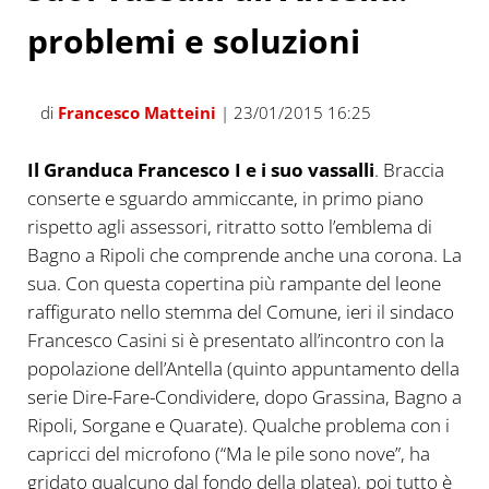
problemi e soluzioni
di
Francesco Matteini
| 23/01/2015 16:25
Il Granduca Francesco I e i suo vassalli
. Braccia
conserte e sguardo ammiccante, in primo piano
rispetto agli assessori, ritratto sotto l’emblema di
Bagno a Ripoli che comprende anche una corona. La
sua. Con questa copertina più rampante del leone
raffigurato nello stemma del Comune, ieri il sindaco
Francesco Casini si è presentato all’incontro con la
popolazione dell’Antella (quinto appuntamento della
serie Dire-Fare-Condividere, dopo Grassina, Bagno a
Ripoli, Sorgane e Quarate). Qualche problema con i
capricci del microfono (“Ma le pile sono nove”, ha
gridato qualcuno dal fondo della platea), poi tutto è