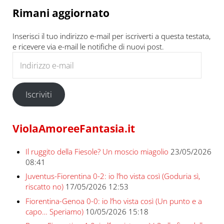
Rimani aggiornato
Inserisci il tuo indirizzo e-mail per iscriverti a questa testata,
e ricevere via e-mail le notifiche di nuovi post.
Indirizzo e-mail
Iscriviti
ViolaAmoreeFantasia.it
Il ruggito della Fiesole? Un moscio miagolio
23/05/2026
08:41
Juventus-Fiorentina 0-2: io l’ho vista così (Goduria sì,
riscatto no)
17/05/2026 12:53
Fiorentina-Genoa 0-0: io l’ho vista così (Un punto e a
capo… Speriamo)
10/05/2026 15:18