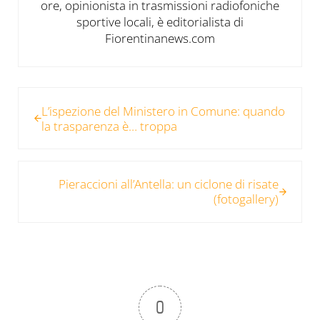
ore, opinionista in trasmissioni radiofoniche
sportive locali, è editorialista di
Fiorentinanews.com
Post precedente:
L’ispezione del Ministero in Comune: quando
la trasparenza è… troppa
Post successivo:
Pieraccioni all’Antella: un ciclone di risate
(fotogallery)
0