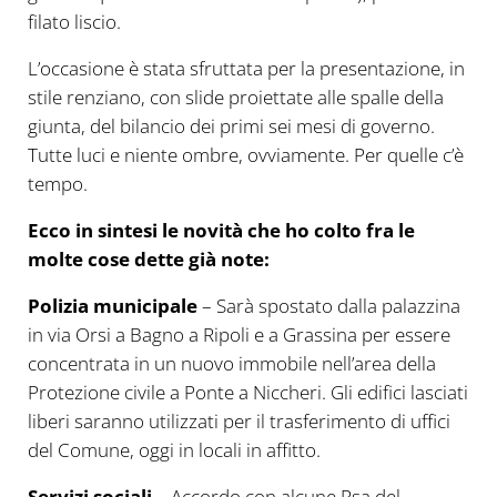
filato liscio.
L’occasione è stata sfruttata per la presentazione, in
stile renziano, con slide proiettate alle spalle della
giunta, del bilancio dei primi sei mesi di governo.
Tutte luci e niente ombre, ovviamente. Per quelle c’è
tempo.
Ecco in sintesi le novità che ho colto fra le
molte cose dette già note:
Polizia municipale
– Sarà spostato dalla palazzina
in via Orsi a Bagno a Ripoli e a Grassina per essere
concentrata in un nuovo immobile nell’area della
Protezione civile a Ponte a Niccheri. Gli edifici lasciati
liberi saranno utilizzati per il trasferimento di uffici
del Comune, oggi in locali in affitto.
Servizi sociali
– Accordo con alcune Rsa del