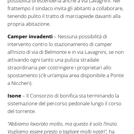
possibilità di estenderla anche a via Lavagnini. Nel
frattempo il sindaco invita gli abitanti a collaborare,
tenendo pulito il tratto di marciapiede davanti alla
propria abitazione.
Camper invadenti
– Nessuna possibilità di
intervento contro lo stazionamento di camper
all’inizio di via di Belmonte e in via Lavagnini, se non
attivando ogni tanto una pulizia stradale
straordinaria per costringere i proprietari allo
spostamento (c’è un’ampia area disponibile a Ponte
a Niccheri).
Isone
– Il Consorzio di bonifica sta terminando la
sistemazione del percorso pedonale lungo il corso
del torrente.
“Abbiamo lavorato molto, ma questo è solo l’inizio.
Vogliamo essere presto a tagliare molti nastri”,
ha