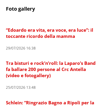
Foto gallery
“Edoardo era vita, era voce, era luce”: il
toccante ricordo della mamma
29/07/2026 16:38
Tra bisturi e rock’n’roll: la Laparo’s Band
fa ballare 200 persone al Crc Antella
(video e fotogallery)
25/07/2026 13:48
Schlein: “Ringrazio Bagno a Ripoli per la