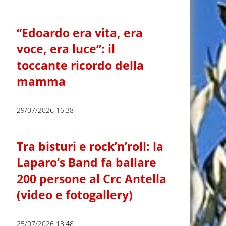
“Edoardo era vita, era
voce, era luce”: il
toccante ricordo della
mamma
29/07/2026 16:38
Tra bisturi e rock’n’roll: la
Laparo’s Band fa ballare
200 persone al Crc Antella
(video e fotogallery)
25/07/2026 13:48