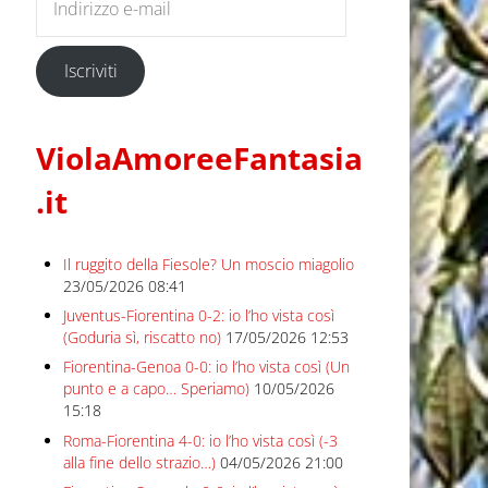
Iscriviti
ViolaAmoreeFantasia
.it
Il ruggito della Fiesole? Un moscio miagolio
23/05/2026 08:41
Juventus-Fiorentina 0-2: io l’ho vista così
(Goduria sì, riscatto no)
17/05/2026 12:53
Fiorentina-Genoa 0-0: io l’ho vista così (Un
punto e a capo… Speriamo)
10/05/2026
15:18
Roma-Fiorentina 4-0: io l’ho vista così (-3
alla fine dello strazio…)
04/05/2026 21:00