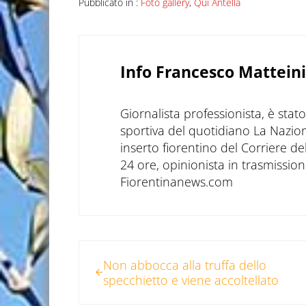
Pubblicato in :
Foto gallery
,
Qui Antella
Info
Francesco Matteini
Giornalista professionista, è sta
sportiva del quotidiano La Nazio
inserto fiorentino del Corriere d
24 ore, opinionista in trasmissioni
Fiorentinanews.com
Post precedente:
Non abbocca alla truffa dello
specchietto e viene accoltellato