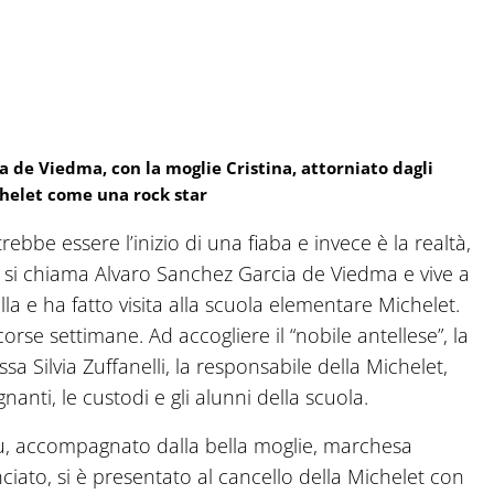
a de Viedma, con la moglie Cristina, attorniato dagli
chelet come una rock star
ebbe essere l’inizio di una fiaba e invece è la realtà,
: si chiama Alvaro Sanchez Garcia de Viedma e vive a
lla e ha fatto visita alla scuola elementare Michelet.
rse settimane. Ad accogliere il “nobile antellese”, la
sa Silvia Zuffanelli, la responsabile della Michelet,
anti, le custodi e gli alunni della scuola.
u, accompagnato dalla bella moglie, marchesa
ciato, si è presentato al cancello della Michelet con