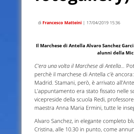
di
Francesco Matteini
| 17/04/2019 15:36
Il Marchese di Antella Alvaro Sanchez Garci
alunni della Mi
C’era una volta il Marchese di Antella…
Potr
perchè il marchese di Antella c’è ancora
Madrid. Stamani, però, è arrivato all’Ante
L’appuntamento era stato fissato nelle sco
vicepreside della scuola Redi, professores
maestra Anna Maria Ermini, tutte le insegn
Alvaro Sanchez, in elegante completo bl
Cristina, alle 10.30 in punto, come annun