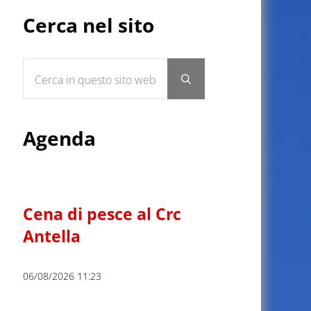
Sidebar
Cerca nel sito
Cerca in questo sito web
Submit search
Agenda
Cena di pesce al Crc
Antella
06/08/2026 11:23