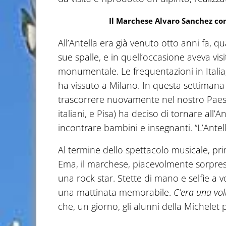
Il Marchese Alvaro Sanchez co
All’Antella era già venuto otto anni fa, q
sue spalle, e in quell’occasione aveva visi
monumentale. Le frequentazioni in Italia
ha vissuto a Milano. In questa settimana
trascorrere nuovamente nel nostro Paese 
italiani, e Pisa) ha deciso di tornare all’A
incontrare bambini e insegnanti. “L’Antell
Al termine dello spettacolo musicale, prim
Ema, il marchese, piacevolmente sorpreso,
una rock star. Stette di mano e selfie a
una mattinata memorabile.
C’era una vol
che, un giorno, gli alunni della Michelet