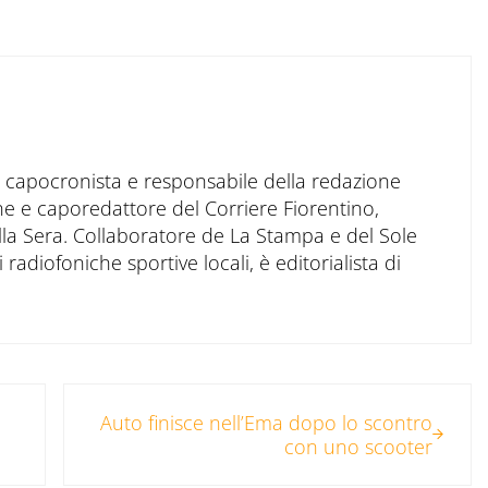
to capocronista e responsabile della redazione
ne e caporedattore del Corriere Fiorentino,
ella Sera. Collaboratore de La Stampa e del Sole
 radiofoniche sportive locali, è editorialista di
Post successivo:
Auto finisce nell’Ema dopo lo scontro
con uno scooter