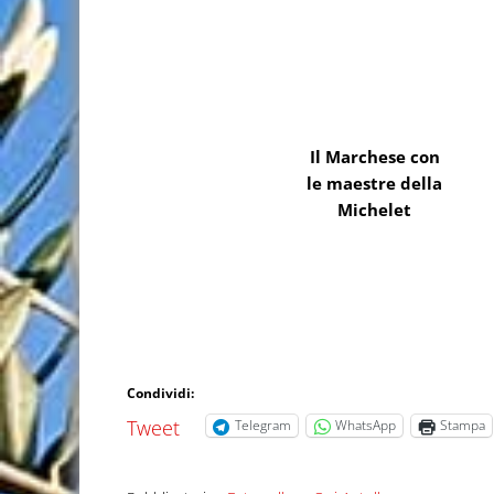
Il Marchese con
le maestre della
Michelet
Condividi:
Tweet
Telegram
WhatsApp
Stampa