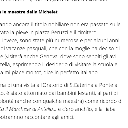
n le maestre della Michelet
uando ancora il titolo nobiliare non era passato sulle
tato la pieve in piazza Peruzzi e il cimitero
, invece, sono state più numerose e per alcuni anni
 di vacanze pasquali, che con la moglie ha deciso di
(visiterà anche Genova, dove sono sepolti gli avi
ntella, esprimendo il desiderio di visitare la scuola e
a mi piace molto”, dice in perfetto italiano.
a di una visita all’Oratorio di S.Caterina a Ponte a
 è stato attorniato dai bambini festanti, al pari di
 volontà (anche con qualche maestra) come ricordo di
ta il Marchese di Antella…
e c’ero anch’io, è la fiaba
 potrannno raccontare agli amici.