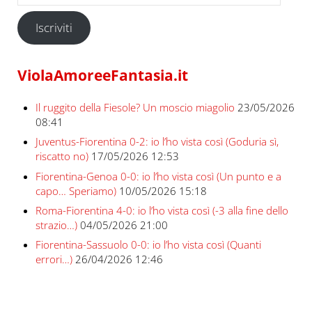
Iscriviti
ViolaAmoreeFantasia.it
Il ruggito della Fiesole? Un moscio miagolio
23/05/2026
08:41
Juventus-Fiorentina 0-2: io l’ho vista così (Goduria sì,
riscatto no)
17/05/2026 12:53
Fiorentina-Genoa 0-0: io l’ho vista così (Un punto e a
capo… Speriamo)
10/05/2026 15:18
Roma-Fiorentina 4-0: io l’ho vista così (-3 alla fine dello
strazio…)
04/05/2026 21:00
Fiorentina-Sassuolo 0-0: io l’ho vista così (Quanti
errori…)
26/04/2026 12:46