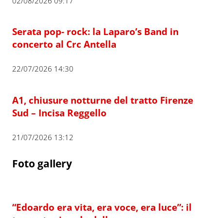
02/08/2026 09:17
Serata pop- rock: la Laparo’s Band in
concerto al Crc Antella
22/07/2026 14:30
A1, chiusure notturne del tratto Firenze
Sud – Incisa Reggello
21/07/2026 13:12
Foto gallery
“Edoardo era vita, era voce, era luce”: il