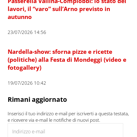
Passerella Vallina-Compiobbi: lo stato dei
lavori, il “varo” sull’Arno previsto in
autunno
23/07/2026 14:56
Nardella-show: sforna pizze e ricette
(politiche) alla Festa di Mondeggi (video e
fotogallery)
19/07/2026 10:42
Rimani aggiornato
Inserisci il tuo indirizzo e-mail per iscriverti a questa testata,
e ricevere via e-mail le notifiche di nuovi post.
Indirizzo e-mail