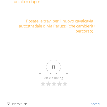
un altro riapre
Post successivo:
Posate le travi per il nuovo cavalcavia
autostradale di via Peruzzi (che cambierà
percorso)
0
Article Rating
Iscriviti
Accedi