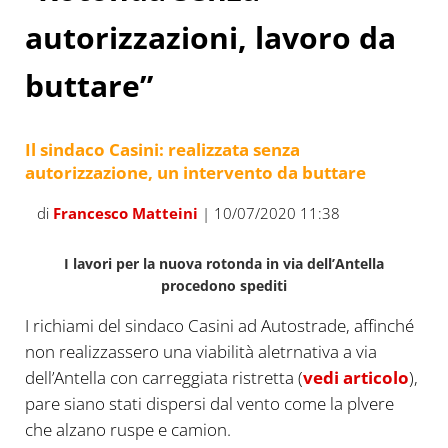
autorizzazioni, lavoro da
buttare”
Il sindaco Casini: realizzata senza
autorizzazione, un intervento da buttare
di
Francesco Matteini
| 10/07/2020 11:38
I lavori per la nuova rotonda in via dell’Antella
procedono spediti
I richiami del sindaco Casini ad Autostrade, affinché
non realizzassero una viabilità aletrnativa a via
dell’Antella con carreggiata ristretta (
vedi articolo
),
pare siano stati dispersi dal vento come la plvere
che alzano ruspe e camion.