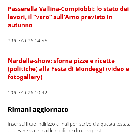
Passerella Vallina-Compiobbi: lo stato dei
lavori, il “varo” sull’Arno previsto in
autunno
23/07/2026 14:56
Nardella-show: sforna pizze e ricette
(politiche) alla Festa di Mondeggi (video e
fotogallery)
19/07/2026 10:42
Rimani aggiornato
Inserisci il tuo indirizzo e-mail per iscriverti a questa testata,
e ricevere via e-mail le notifiche di nuovi post.
Indirizzo e-mail