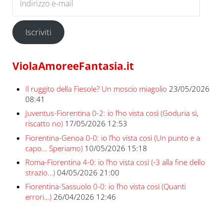
Iscriviti
ViolaAmoreeFantasia.it
Il ruggito della Fiesole? Un moscio miagolio
23/05/2026
08:41
Juventus-Fiorentina 0-2: io l’ho vista così (Goduria sì,
riscatto no)
17/05/2026 12:53
Fiorentina-Genoa 0-0: io l’ho vista così (Un punto e a
capo… Speriamo)
10/05/2026 15:18
Roma-Fiorentina 4-0: io l’ho vista così (-3 alla fine dello
strazio…)
04/05/2026 21:00
Fiorentina-Sassuolo 0-0: io l’ho vista così (Quanti
errori…)
26/04/2026 12:46