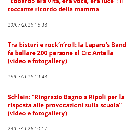
“Edoardo era vita, era voce, era luce”: il
toccante ricordo della mamma
29/07/2026 16:38
Tra bisturi e rock’n’roll: la Laparo’s Band
fa ballare 200 persone al Crc Antella
(video e fotogallery)
25/07/2026 13:48
Schlein: “Ringrazio Bagno a Ripoli per la
risposta alle provocazioni sulla scuola”
(video e fotogallery)
24/07/2026 10:17