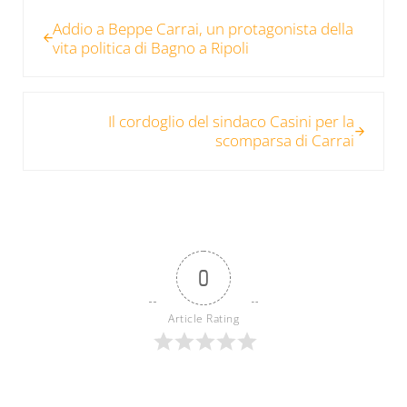
Post precedente:
Addio a Beppe Carrai, un protagonista della
vita politica di Bagno a Ripoli
Post successivo:
Il cordoglio del sindaco Casini per la
scomparsa di Carrai
0
Article Rating