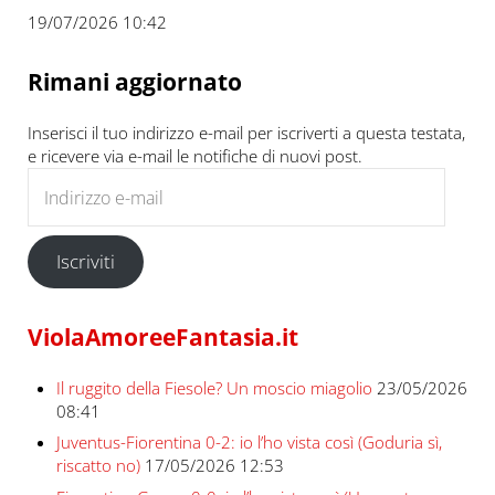
19/07/2026 10:42
Rimani aggiornato
Inserisci il tuo indirizzo e-mail per iscriverti a questa testata,
e ricevere via e-mail le notifiche di nuovi post.
Indirizzo e-mail
Iscriviti
ViolaAmoreeFantasia.it
Il ruggito della Fiesole? Un moscio miagolio
23/05/2026
08:41
Juventus-Fiorentina 0-2: io l’ho vista così (Goduria sì,
riscatto no)
17/05/2026 12:53