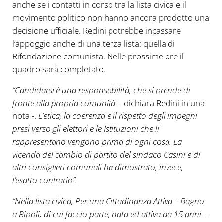
anche se i contatti in corso tra la lista civica e il
movimento politico non hanno ancora prodotto una
decisione ufficiale. Redini potrebbe incassare
l’appoggio anche di una terza lista: quella di
Rifondazione comunista. Nelle prossime ore il
quadro sarà completato.
“Candidarsi è una responsabilità, che si prende di
fronte alla propria comunità
– dichiara Redini in una
nota -.
L’etica, la coerenza e il rispetto degli impegni
presi verso gli elettori e le Istituzioni che li
rappresentano vengono prima di ogni cosa. La
vicenda del cambio di partito del sindaco Casini e di
altri consiglieri comunali ha dimostrato, invece,
l’esatto contrario”.
“Nella lista civica, Per una Cittadinanza Attiva – Bagno
a Ripoli, di cui faccio parte, nata ed attiva da 15 anni
–