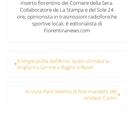
inserto fiorentino del Corriere della Sera.
Collaboratore de La Stampa e del Sole 24
ore, opinionista in trasmissioni radiofoniche
sportive locali, è editorialista di
Fiorentinanews.com
Post precedente:
Energia pulita dall’Arno, quasi ultimata la
briglia tra Girone e Bagno a Ripoli
Post successivo:
Al Viola Park l’evento di fine mandato del
sindaco Casini