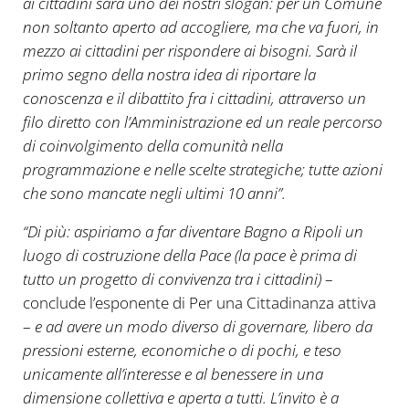
ai cittadini sarà uno dei nostri slogan: per un Comune
non soltanto aperto ad accogliere, ma che va fuori, in
mezzo ai cittadini per rispondere ai bisogni. Sarà il
primo segno della nostra idea di riportare la
conoscenza e il dibattito fra i cittadini, attraverso un
filo diretto con l’Amministrazione ed un reale percorso
di coinvolgimento della comunità nella
programmazione e nelle scelte strategiche; tutte azioni
che sono mancate negli ultimi 10 anni”.
“Di più: aspiriamo a far diventare Bagno a Ripoli un
luogo di costruzione della Pace (la pace è prima di
tutto un progetto di convivenza tra i cittadini)
–
conclude l’esponente di Per una Cittadinanza attiva
–
e ad avere un modo diverso di governare, libero da
pressioni esterne, economiche o di pochi, e teso
unicamente all’interesse e al benessere in una
dimensione collettiva e aperta a tutti. L’invito è a