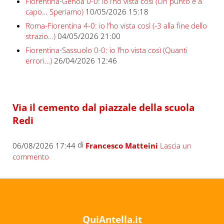
Fiorentina-Genoa 0-0: io l’ho vista così (Un punto e a
capo… Speriamo)
10/05/2026 15:18
Roma-Fiorentina 4-0: io l’ho vista così (-3 alla fine dello
strazio…)
04/05/2026 21:00
Fiorentina-Sassuolo 0-0: io l’ho vista così (Quanti
errori…)
26/04/2026 12:46
Via il cemento dal piazzale della scuola
Redi
di
06/08/2026 17:44
Francesco Matteini
Lascia un
commento
QuiAntella.it