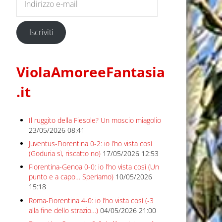
Iscriviti
ViolaAmoreeFantasia
.it
Il ruggito della Fiesole? Un moscio miagolio
23/05/2026 08:41
Juventus-Fiorentina 0-2: io l’ho vista così
(Goduria sì, riscatto no)
17/05/2026 12:53
Fiorentina-Genoa 0-0: io l’ho vista così (Un
punto e a capo… Speriamo)
10/05/2026
15:18
Roma-Fiorentina 4-0: io l’ho vista così (-3
alla fine dello strazio…)
04/05/2026 21:00