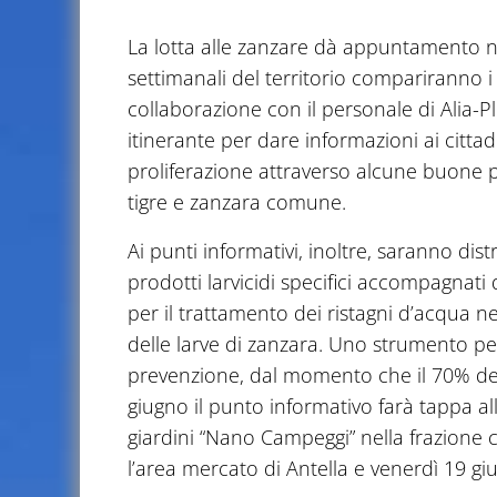
La lotta alle zanzare dà appuntamento ne
settimanali del territorio compariranno 
collaborazione con il personale di Alia-
itinerante per dare informazioni ai cittad
proliferazione attraverso alcune buone p
tigre e zanzara comune.
Ai punti informativi, inoltre, saranno dist
prodotti larvicidi specifici accompagnati 
per il trattamento dei ristagni d’acqua ne
delle larve di zanzara. Uno strumento per
prevenzione, dal momento che il 70% dei f
giugno il punto informativo farà tappa al
giardini “Nano Campeggi” nella frazione
l’area mercato di Antella e venerdì 19 gi