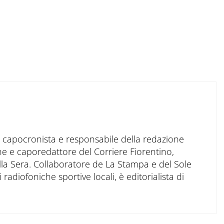
to capocronista e responsabile della redazione
ne e caporedattore del Corriere Fiorentino,
ella Sera. Collaboratore de La Stampa e del Sole
 radiofoniche sportive locali, è editorialista di