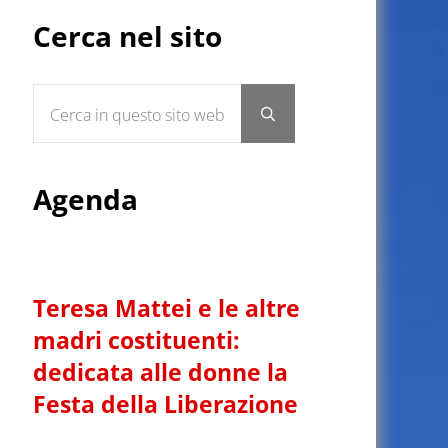
Sidebar
Cerca nel sito
Cerca in questo sito web
Submit search
Agenda
Teresa Mattei e le altre
madri costituenti:
dedicata alle donne la
Festa della Liberazione