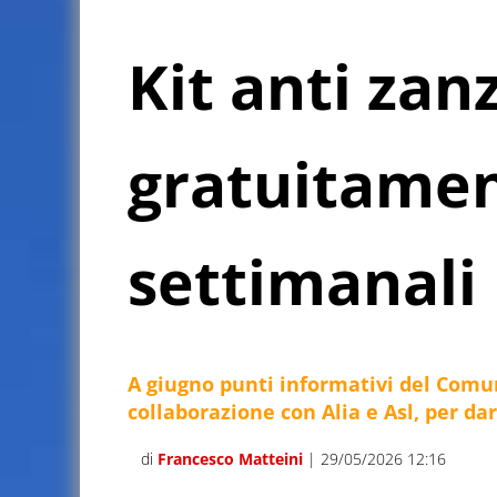
Kit anti zan
gratuitamen
settimanali
A giugno punti informativi del Comun
collaborazione con Alia e Asl, per dar
di
Francesco Matteini
| 29/05/2026 12:16