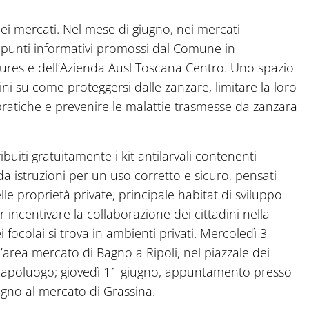
i mercati. Nel mese di giugno, nei mercati
i punti informativi promossi dal Comune in
Plures e dell’Azienda Ausl Toscana Centro. Uno spazio
ini su come proteggersi dalle zanzare, limitare la loro
ratiche e prevenire le malattie trasmesse da zanzara
ribuiti gratuitamente i kit antilarvali contenenti
da istruzioni per un uso corretto e sicuro, pensati
lle proprietà private, principale habitat di sviluppo
 incentivare la collaborazione dei cittadini nella
ocolai si trova in ambienti privati. Mercoledì 3
l’area mercato di Bagno a Ripoli, nel piazzale dei
 capoluogo; giovedì 11 giugno, appuntamento presso
ugno al mercato di Grassina.