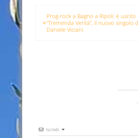
Post precedente:
Prog-rock a Bagno a Ripoli: è uscito
“Tremenda Verità”, il nuovo singolo d
Daniele Viciani
Iscriviti