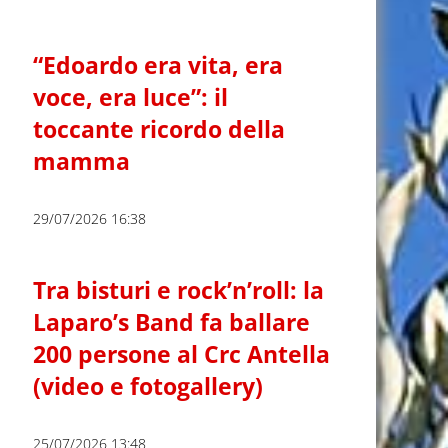
“Edoardo era vita, era
voce, era luce”: il
toccante ricordo della
mamma
29/07/2026 16:38
Tra bisturi e rock’n’roll: la
Laparo’s Band fa ballare
200 persone al Crc Antella
(video e fotogallery)
25/07/2026 13:48