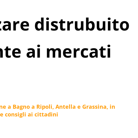
zare distrubuito
te ai mercati
e a Bagno a Ripoli, Antella e Grassina, in
e consigli ai cittadini