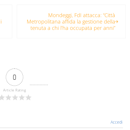
Post successivo:
Mondeggi, FdI attacca: “Città
i
Metropolitana affida la gestione della
tenuta a chi l’ha occupata per anni”
0
Article Rating
Accedi