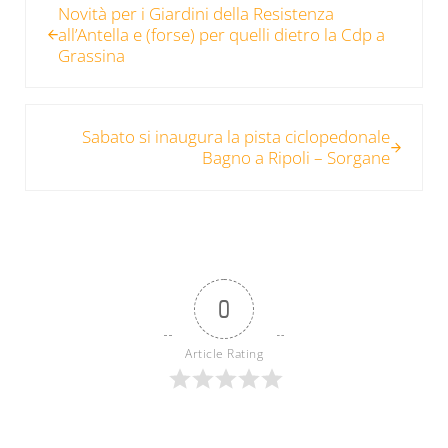
Novità per i Giardini della Resistenza
all’Antella e (forse) per quelli dietro la Cdp a
Grassina
Post successivo:
Sabato si inaugura la pista ciclopedonale
Bagno a Ripoli – Sorgane
0
Article Rating