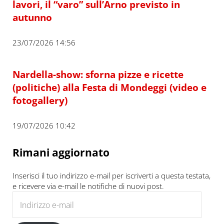
lavori, il “varo” sull’Arno previsto in
autunno
23/07/2026 14:56
Nardella-show: sforna pizze e ricette
(politiche) alla Festa di Mondeggi (video e
fotogallery)
19/07/2026 10:42
Rimani aggiornato
Inserisci il tuo indirizzo e-mail per iscriverti a questa testata,
e ricevere via e-mail le notifiche di nuovi post.
Indirizzo e-mail