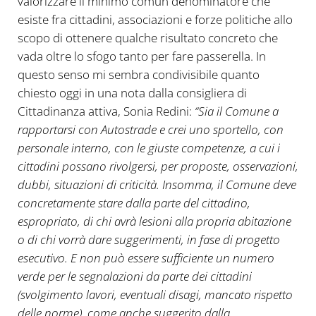
valorizzare il minimo comun denominatore che
esiste fra cittadini, associazioni e forze politiche allo
scopo di ottenere qualche risultato concreto che
vada oltre lo sfogo tanto per fare passerella. In
questo senso mi sembra condivisibile quanto
chiesto oggi in una nota dalla consigliera di
Cittadinanza attiva, Sonia Redini:
“Sia il Comune a
rapportarsi con Autostrade e crei uno sportello, con
personale interno, con le giuste competenze, a cui i
cittadini possano rivolgersi, per proposte, osservazioni,
dubbi, situazioni di criticità. Insomma, il Comune deve
concretamente stare dalla parte del cittadino,
espropriato, di chi avrà lesioni alla propria abitazione
o di chi vorrà dare suggerimenti, in fase di progetto
esecutivo. E non può essere sufficiente un numero
verde per le segnalazioni da parte dei cittadini
(svolgimento lavori, eventuali disagi, mancato rispetto
delle norme), come anche suggerito dalla