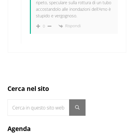
ripeto, speculare sulla rottura di un tubo
accostandolo alle inondazioni dell’Arno è
stupido e vergognoso.
Rispondi
0
Sidebar
Cerca nel sito
Cerca in questo sito web
Submit search
Agenda