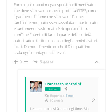
Forse qualcuno di mega esperti, ha di mentivato
che dove si trova una specie protetta CITES, come
il gambero di fiume che si trova nell’Isone,
l’ambiente non può essere assolutamente toccato
e tantomeno trasformato è ricoperto di terra
com’è nell’intento di fare da parte della società
autostrade e tacito consenso degli amministratori
locali. Da non dimenticare che il Dio quattrino
scala ogni montagna….fate voi!
Rispondi
0
Francesco Matteini
Autore
Rispondi a
Simo
10 anni fa
Le sue perplessità sono legittime. Ma,