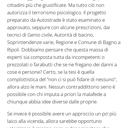
cittadini più che giustificate. Ma tutto ciò non
autorizza il terrorismo psicologico. Il progetto
preparato da Autostrade è stato esaminato e
approvato, seppure con alcune prescrizioni, dai
tecnici di Genio civile, Autorità di bacino,
Soprintendenze varie, Regione e Comune di Bagno a
Ripoli. Dobbiamo pensare che questa massa di
esperti sia composta tutta da incompetenti o
prezzolati o farabutti che se ne fregano dei danni a
cose e persone? Certo, se la tesi è quella
complottistica del “non ci si può fidare di nessuno”,
allora alzo le mani. Nessun contraddittorio serio è
possibile con chi imputa a priori la malafede a
chiunque abbia idee diverse dalle proprie.
Se invece è possibile avere un approccio un po’ più
laico alla vicenda, allora sarebbe opportuno