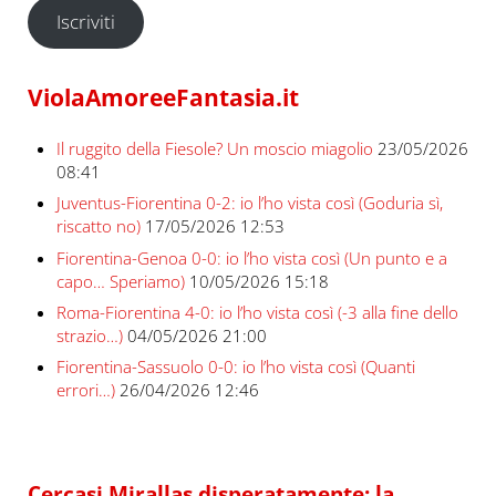
Iscriviti
ViolaAmoreeFantasia.it
Il ruggito della Fiesole? Un moscio miagolio
23/05/2026
08:41
Juventus-Fiorentina 0-2: io l’ho vista così (Goduria sì,
riscatto no)
17/05/2026 12:53
Fiorentina-Genoa 0-0: io l’ho vista così (Un punto e a
capo… Speriamo)
10/05/2026 15:18
Roma-Fiorentina 4-0: io l’ho vista così (-3 alla fine dello
strazio…)
04/05/2026 21:00
Fiorentina-Sassuolo 0-0: io l’ho vista così (Quanti
errori…)
26/04/2026 12:46
Cercasi Mirallas disperatamente: la