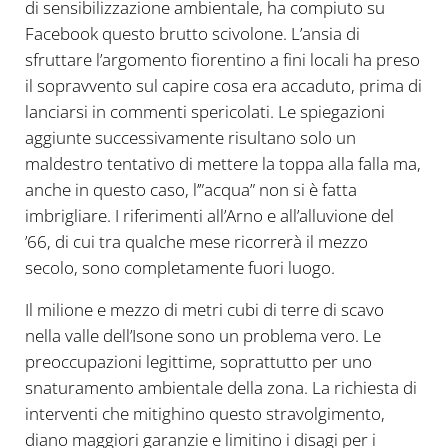
di sensibilizzazione ambientale, ha compiuto su
Facebook questo brutto scivolone. L’ansia di
sfruttare l’argomento fiorentino a fini locali ha preso
il sopravvento sul capire cosa era accaduto, prima di
lanciarsi in commenti spericolati. Le spiegazioni
aggiunte successivamente risultano solo un
maldestro tentativo di mettere la toppa alla falla ma,
anche in questo caso, l’”acqua” non si è fatta
imbrigliare. I riferimenti all’Arno e all’alluvione del
’66, di cui tra qualche mese ricorrerà il mezzo
secolo, sono completamente fuori luogo.
Il milione e mezzo di metri cubi di terre di scavo
nella valle dell’Isone sono un problema vero. Le
preoccupazioni legittime, soprattutto per uno
snaturamento ambientale della zona. La richiesta di
interventi che mitighino questo stravolgimento,
diano maggiori garanzie e limitino i disagi per i