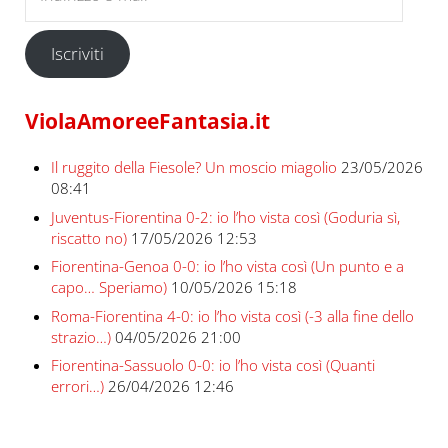
Iscriviti
ViolaAmoreeFantasia.it
Il ruggito della Fiesole? Un moscio miagolio
23/05/2026
08:41
Juventus-Fiorentina 0-2: io l’ho vista così (Goduria sì,
riscatto no)
17/05/2026 12:53
Fiorentina-Genoa 0-0: io l’ho vista così (Un punto e a
capo… Speriamo)
10/05/2026 15:18
Roma-Fiorentina 4-0: io l’ho vista così (-3 alla fine dello
strazio…)
04/05/2026 21:00
Fiorentina-Sassuolo 0-0: io l’ho vista così (Quanti
errori…)
26/04/2026 12:46