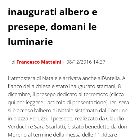
inaugurati albero e
presepe, domani le
luminarie
di
Francesco Matteini
| 08/12/2016 14:37
L’atmosfera di Natale è arrivata anche all’Antella. A
fianco della chiesa è stato inaugurato stamani, 8
dicembre, il presepe dedicato al terremoto (c
licca
qui per leggere l’ articolo di presentazione
). Ieri sera
si è acceso l’albero di Natale sistemato dal Comune
in piazza Peruzzi. Il presepe, realizzato da Claudio
Verduchi e Sara Scarlatti, è stato benedetto da don
Moreno al termine della messa delle 11. Idea e