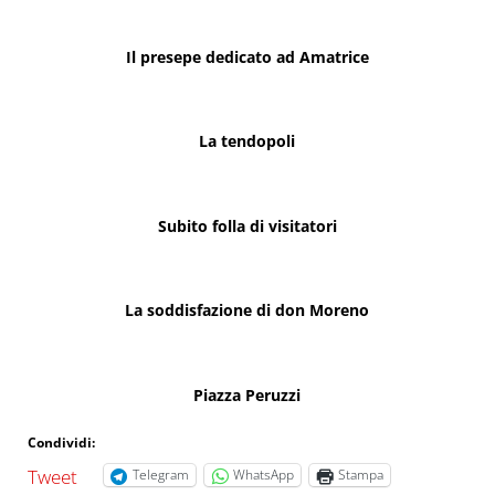
Il presepe dedicato ad Amatrice
La tendopoli
Subito folla di visitatori
La soddisfazione di don Moreno
Piazza Peruzzi
Condividi:
Tweet
Telegram
WhatsApp
Stampa