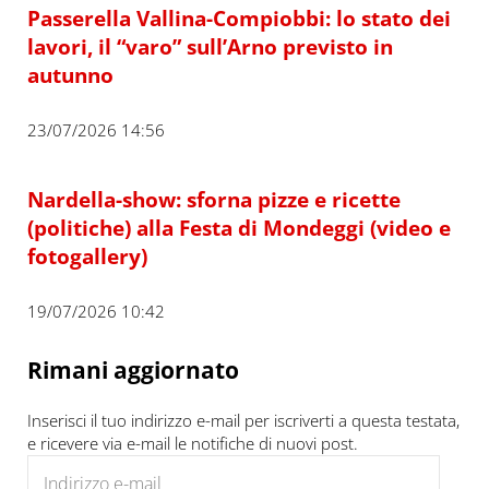
Passerella Vallina-Compiobbi: lo stato dei
lavori, il “varo” sull’Arno previsto in
autunno
23/07/2026 14:56
Nardella-show: sforna pizze e ricette
(politiche) alla Festa di Mondeggi (video e
fotogallery)
19/07/2026 10:42
Rimani aggiornato
Inserisci il tuo indirizzo e-mail per iscriverti a questa testata,
e ricevere via e-mail le notifiche di nuovi post.
Indirizzo e-mail