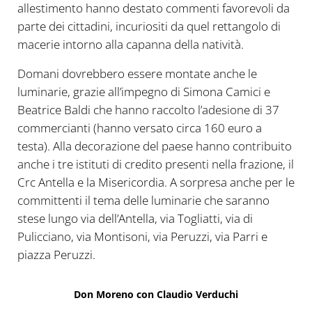
allestimento hanno destato commenti favorevoli da
parte dei cittadini, incuriositi da quel rettangolo di
macerie intorno alla capanna della natività.
Domani dovrebbero essere montate anche le
luminarie, grazie all’impegno di Simona Camici e
Beatrice Baldi che hanno raccolto l’adesione di 37
commercianti (hanno versato circa 160 euro a
testa). Alla decorazione del paese hanno contribuito
anche i tre istituti di credito presenti nella frazione, il
Crc Antella e la Misericordia. A sorpresa anche per le
committenti il tema delle luminarie che saranno
stese lungo via dell’Antella, via Togliatti, via di
Pulicciano, via Montisoni, via Peruzzi, via Parri e
piazza Peruzzi.
Don Moreno con Claudio Verduchi