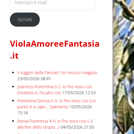
Iscriviti
ViolaAmoreeFantasia
.it
Il ruggito della Fiesole? Un moscio miagolio
23/05/2026 08:41
Juventus-Fiorentina 0-2: io l’ho vista così
(Goduria sì, riscatto no)
17/05/2026 12:53
Fiorentina-Genoa 0-0: io l’ho vista così (Un
punto e a capo… Speriamo)
10/05/2026
15:18
Roma-Fiorentina 4-0: io l’ho vista così (-3
alla fine dello strazio…)
04/05/2026 21:00