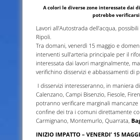
A colori le diverse zone interessate dai d
potrebbe verificarsi
Lavori all’Autostrada dell’acqua, possibil
Ripoli.
Tra domani, venerdì 15 maggio e domeni
interventi sull’arteria principale per il r
interessata dai lavori marginalmente, ma 
verifichino disservizi e abbassamenti di 
I disservizi interesseranno, in maniera d
Calenzano, Campi Bisenzio, Fiesole, Firen
potranno verificare marginali mancanze 
confine dei tra i comuni direttamente coin
Carmignano, Montemurlo, Quarrata,
Bag
INIZIO IMPATTO – VENERDI’ 15 MAGG