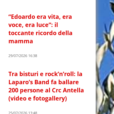
“Edoardo era vita, era
voce, era luce”: il
toccante ricordo della
mamma
29/07/2026 16:38
Tra bisturi e rock’n’roll: la
Laparo’s Band fa ballare
200 persone al Crc Antella
(video e fotogallery)
25/07/2026 13:48