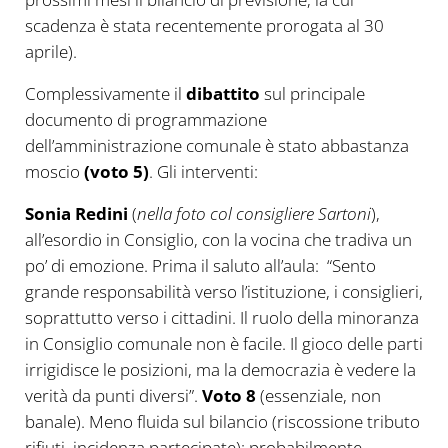
scadenza è stata recentemente prorogata al 30
aprile).
Complessivamente il
dibattito
sul principale
documento di programmazione
dell’amministrazione comunale è stato abbastanza
moscio
(voto 5)
. Gli interventi:
Sonia Redini
(
nella foto col consigliere Sartoni
),
all’esordio in Consiglio, con la vocina che tradiva un
po’ di emozione. Prima il saluto all’aula: “Sento
grande responsabilità verso l’istituzione, i consiglieri,
soprattutto verso i cittadini. Il ruolo della minoranza
in Consiglio comunale non è facile. Il gioco delle parti
irrigidisce le posizioni, ma la democrazia è vedere la
verità da punti diversi”.
Voto 8
(essenziale, non
banale). Meno fluida sul bilancio (riscossione tributo
rifiuti, incidenza partecipate): probabilmente