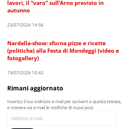
lavori, il “varo” sull’Arno previsto in
autunno
23/07/2026 14:56
Nardella-show: sforna pizze e ricette
(politiche) alla Festa di Mondeggi (video e
fotogallery)
19/07/2026 10:42
Rimani aggiornato
Inserisci il tuo indirizzo e-mail per iscriverti a questa testata,
e ricevere via e-mail le notifiche di nuovi post.
Indirizzo e-mail