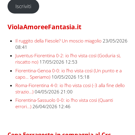
Iscriviti
ViolaAmoreeFantasia.it
Il ruggito della Fiesole? Un moscio miagolio
23/05/2026
08:41
Juventus-Fiorentina 0-2: io l’ho vista così (Goduria sì,
riscatto no)
17/05/2026 12:53
Fiorentina-Genoa 0-0: io l’ho vista così (Un punto e a
capo… Speriamo)
10/05/2026 15:18
Roma-Fiorentina 4-0: io l’ho vista così (-3 alla fine dello
strazio…)
04/05/2026 21:00
Fiorentina-Sassuolo 0-0: io l’ho vista così (Quanti
errori…)
26/04/2026 12:46
Cena Ferragosto in compagnia al Crc