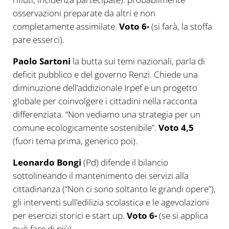
osservazioni preparate da altri e non
completamente assimilate.
Voto 6-
(si farà, la stoffa
pare esserci).
Paolo Sartoni
la butta sui temi nazionali, parla di
deficit pubblico e del governo Renzi. Chiede una
diminuzione dell’addizionale Irpef e un progetto
globale per coinvolgere i cittadini nella racconta
differenziata. “Non vediamo una strategia per un
comune ecologicamente sostenibile”.
Voto 4,5
(fuori tema prima, generico poi).
Leonardo Bongi
(Pd) difende il bilancio
sottolineando il mantenimento dei servizi alla
cittadinanza (“Non ci sono soltanto le grandi opere”),
gli interventi sull’edilizia scolastica e le agevolazioni
per esercizi storici e start up.
Voto 6-
(se si applica
può fare di più).