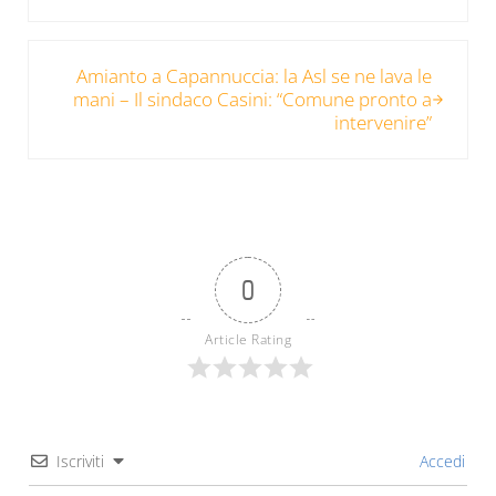
Post successivo:
Amianto a Capannuccia: la Asl se ne lava le
mani – Il sindaco Casini: “Comune pronto a
intervenire”
0
Article Rating
Iscriviti
Accedi