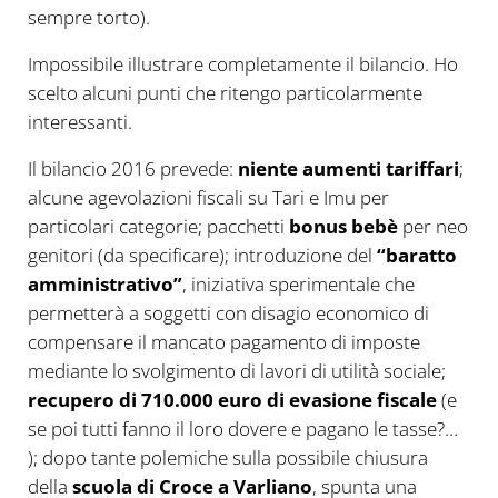
sempre torto).
Impossibile illustrare completamente il bilancio. Ho
scelto alcuni punti che ritengo particolarmente
interessanti.
Il bilancio 2016 prevede:
niente aumenti tariffari
;
alcune agevolazioni fiscali su Tari e Imu per
particolari categorie; pacchetti
bonus bebè
per neo
genitori (da specificare); introduzione del
“baratto
amministrativo”
, iniziativa sperimentale che
permetterà a soggetti con disagio economico di
compensare il mancato pagamento di imposte
mediante lo svolgimento di lavori di utilità sociale;
recupero di 710.000 euro di evasione fiscale
(e
se poi tutti fanno il loro dovere e pagano le tasse?…
); dopo tante polemiche sulla possibile chiusura
della
scuola di Croce a Varliano
, spunta una