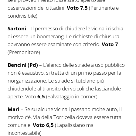
osservazioni dei cittadini.
Voto 7,5
(Pertinente e
condivisibile).
Sartoni
– Il permesso di chiudere le vicinali rischia
di essere un boomerang. Le richieste di chiusura
dovranno essere esaminate con criterio.
Voto 7
(Premonitore)
Bencini (Pd)
– L’elenco delle strade a uso pubblico
non è esaustivo, si tratta di un primo passo per la
riorganizzazione. Le strade si tutelano più
chiudendole al transito dei veicoli che lasciandole
aperte. Voto
6,5
(Salvataggio in corner)
Mari
– Se su alcune vicinali passano molte auto, il
motivo c’è. Via della Torricella doveva essere tutta
comunale.
Voto 6,5
(Lapalissiano ma
incontestabile)