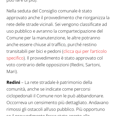
Nella seduta del Consiglio comunale è stato
approvato anche il provvedimento che riorganizza la
rete delle strade vicinali. Sei vengono classificate ad
uso pubblico e avranno la compartecipazione del
Comune per la manutenzione, le altre potranno
anche essere chiuse al traffico, purché restino
transitabili per bici e pedoni (
clicca qui per l’articolo
specifico
). Il provvedimento è stato approvato col
voto contrario delle opposizioni (Redini, Sartoni,
Mari).
Redini
– La rete stradale è patrimonio della
comunità, anche se indicate come percorsi
ciclopedonali il Comune non le può abbandonare.
Occorreva un censimento più dettagliato. Andavano
rimossi gli ostacoli all’uso pubblico. Più opportuno
se il provvedimento fosse stato aperto alle