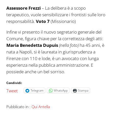
Assessore Frezzi
– La delibera è a scopo
terapeutico, vuole sensibilizzare i frontisti sulle loro
responsabilità.
Voto 7
(Missionario)
Infine vi presento il nuovo segretario generale del
Comune, figura chiave per la correttezza degli atti:
Maria Benedetta Dupuis
(nella foto)
ha 45 anni, è
nata a Napoli, si è laureata in giurisprudenza a
Firenze con 110 e lode, è un avvocato con lunga
esperienza nella pubblica amministrazione. E
possiede anche un bel sorriso.
Condividi:
Tweet
Telegram
WhatsApp
Stampa
Pubblicato in :
Qui Antella