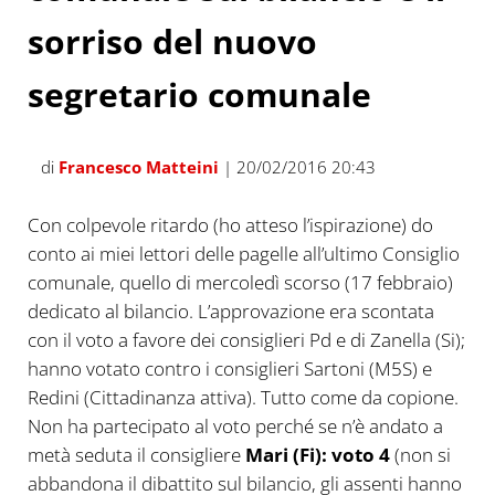
sorriso del nuovo
segretario comunale
di
Francesco Matteini
| 20/02/2016 20:43
Con colpevole ritardo (ho atteso l’ispirazione) do
conto ai miei lettori delle pagelle all’ultimo Consiglio
comunale, quello di mercoledì scorso (17 febbraio)
dedicato al bilancio. L’approvazione era scontata
con il voto a favore dei consiglieri Pd e di Zanella (Si);
hanno votato contro i consiglieri Sartoni (M5S) e
Redini (Cittadinanza attiva). Tutto come da copione.
Non ha partecipato al voto perché se n’è andato a
metà seduta il consigliere
Mari (Fi): voto 4
(non si
abbandona il dibattito sul bilancio, gli assenti hanno