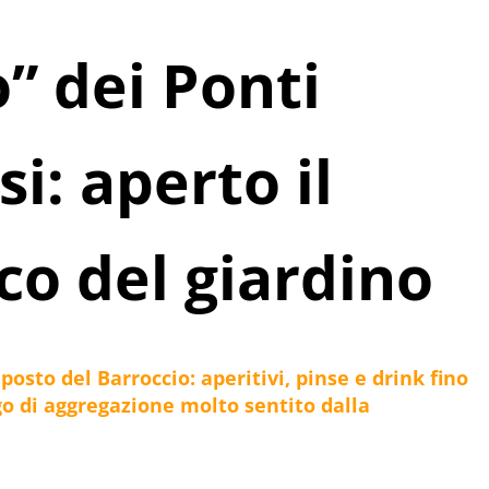
” dei Ponti
i: aperto il
co del giardino
osto del Barroccio: aperitivi, pinse e drink fino
go di aggregazione molto sentito dalla