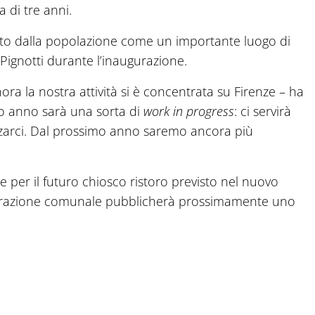
 di tre anni.
suto dalla popolazione come un importante luogo di
 Pignotti durante l’inaugurazione.
ora la nostra attività si è concentrata su Firenze – ha
o anno sarà una sorta di
work in progress
: ci servirà
zzarci. Dal prossimo anno saremo ancora più
per il futuro chiosco ristoro previsto nel nuovo
istrazione comunale pubblicherà prossimamente uno