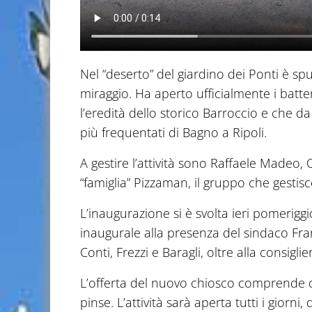
Nel “deserto” del giardino dei Ponti è spu
miraggio. Ha aperto ufficialmente i batte
l’eredità dello storico Barroccio e che da
più frequentati di Bagno a Ripoli.
A gestire l’attività sono Raffaele Madeo,
“famiglia” Pizzaman, il gruppo che gestisc
L’inaugurazione si è svolta ieri pomeriggio
inaugurale alla presenza del sindaco Fran
Conti, Frezzi e Baragli, oltre alla consigl
L’offerta del nuovo chiosco comprende dri
pinse. L’attività sarà aperta tutti i giorni,