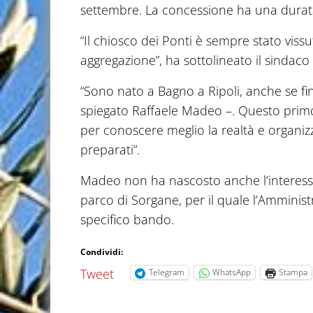
settembre. La concessione ha una durata
“Il chiosco dei Ponti è sempre stato vis
aggregazione”, ha sottolineato il sindaco
“Sono nato a Bagno a Ripoli, anche se fin
spiegato Raffaele Madeo –. Questo prim
per conoscere meglio la realtà e organi
preparati”.
Madeo non ha nascosto anche l’interesse 
parco di Sorgane, per il quale l’Ammin
specifico bando.
Condividi:
Tweet
Telegram
WhatsApp
Stampa