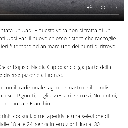
ntata un’Oasi. E questa volta non si tratta di un
nti Oasi Bar, il nuovo chiosco ristoro che raccoglie
 ieri è tornato ad animare uno dei punti di ritrovo
 Oscar Rojas e Nicola Capobianco, già parte della
e diverse pizzerie a Firenze.
 con il tradizionale taglio del nastro e il brindisi
cesco Pignotti, degli assessori Petruzzi, Nocentini,
iera comunale Franchini.
nk, cocktail, birre, aperitivi e una selezione di
 dalle 18 alle 24, senza interruzioni fino al 30