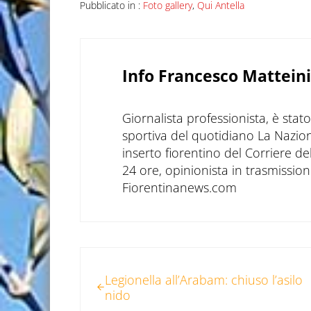
Pubblicato in :
Foto gallery
,
Qui Antella
Info
Francesco Matteini
Giornalista professionista, è sta
sportiva del quotidiano La Nazio
inserto fiorentino del Corriere d
24 ore, opinionista in trasmissioni
Fiorentinanews.com
Post precedente:
Legionella all’Arabam: chiuso l’asilo
nido