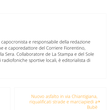
to capocronista e responsabile della redazione
ne e caporedattore del Corriere Fiorentino,
ella Sera. Collaboratore de La Stampa e del Sole
 radiofoniche sportive locali, è editorialista di
Post successivo:
Nuovo asfalto in via Chiantigiana,
riqualificati strade e marciapiedi a
Bubè