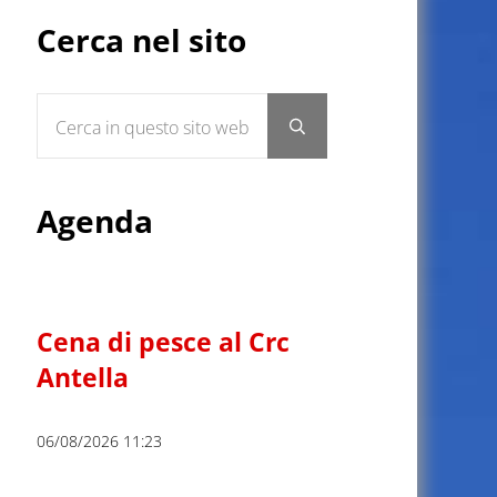
Sidebar
Cerca nel sito
Cerca in questo sito web
Submit search
Agenda
Cena di pesce al Crc
Antella
06/08/2026 11:23