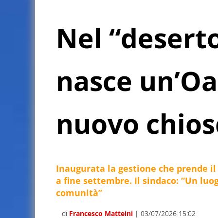
Nel “deserto
nasce un’Oas
nuovo chios
Inaugurata la gestione che prende il p
a fine settembre. Il sindaco: “Un luo
comunità”
di
Francesco Matteini
| 03/07/2026 15:02