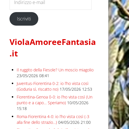
Iscriviti
ViolaAmoreeFantasia
.it
Il ruggito della Fiesole? Un moscio miagolio
23/05/2026 08:41
Juventus-Fiorentina 0-2: io l’ho vista così
(Goduria sì, riscatto no)
17/05/2026 12:53
Fiorentina-Genoa 0-0: io l’ho vista così (Un
punto e a capo… Speriamo)
10/05/2026
15:18
Roma-Fiorentina 4-0: io l’ho vista così (-3
alla fine dello strazio…)
04/05/2026 21:00