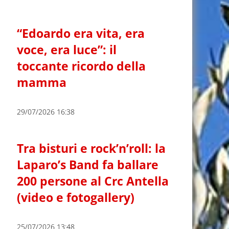
“Edoardo era vita, era
voce, era luce”: il
toccante ricordo della
mamma
29/07/2026 16:38
Tra bisturi e rock’n’roll: la
Laparo’s Band fa ballare
200 persone al Crc Antella
(video e fotogallery)
25/07/2026 13:48