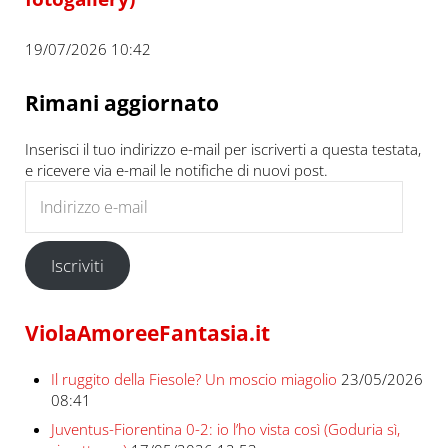
19/07/2026 10:42
Rimani aggiornato
Inserisci il tuo indirizzo e-mail per iscriverti a questa testata,
e ricevere via e-mail le notifiche di nuovi post.
Indirizzo e-mail
Iscriviti
ViolaAmoreeFantasia.it
Il ruggito della Fiesole? Un moscio miagolio
23/05/2026
08:41
Juventus-Fiorentina 0-2: io l’ho vista così (Goduria sì,