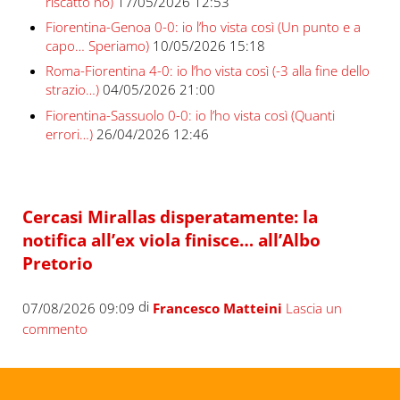
riscatto no)
17/05/2026 12:53
Fiorentina-Genoa 0-0: io l’ho vista così (Un punto e a
capo… Speriamo)
10/05/2026 15:18
Roma-Fiorentina 4-0: io l’ho vista così (-3 alla fine dello
strazio…)
04/05/2026 21:00
Fiorentina-Sassuolo 0-0: io l’ho vista così (Quanti
errori…)
26/04/2026 12:46
Cercasi Mirallas disperatamente: la
notifica all’ex viola finisce… all’Albo
Pretorio
di
07/08/2026 09:09
Francesco Matteini
Lascia un
commento