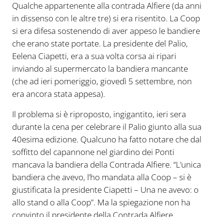
Qualche appartenente alla contrada Alfiere (da anni
in dissenso con le altre tre) si era risentito. La Coop
si era difesa sostenendo di aver appeso le bandiere
che erano state portate. La presidente del Palio,
Eelena Ciapetti, era a sua volta corsa ai ripari
inviando al supermercato la bandiera mancante
(che ad ieri pomeriggio, giovedì 5 settembre, non
era ancora stata appesa).
Il problema si è riproposto, ingigantito, ieri sera
durante la cena per celebrare il Palio giunto alla sua
40esima edizione. Qualcuno ha fatto notare che dal
soffitto del capannone nel giardino dei Ponti
mancava la bandiera della Contrada Alfiere. “L’unica
bandiera che avevo, l’ho mandata alla Coop – si è
giustificata la presidente Ciapetti – Una ne avevo: o
allo stand o alla Coop”. Ma la spiegazione non ha
convinto il presidente della Contrada Alfiere,