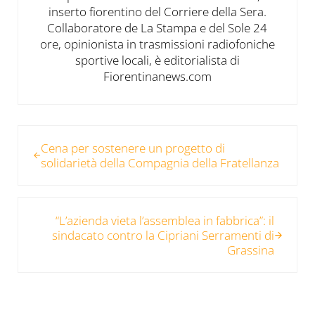
inserto fiorentino del Corriere della Sera.
Collaboratore de La Stampa e del Sole 24
ore, opinionista in trasmissioni radiofoniche
sportive locali, è editorialista di
Fiorentinanews.com
Post precedente:
Cena per sostenere un progetto di
solidarietà della Compagnia della Fratellanza
Post successivo:
“L’azienda vieta l’assemblea in fabbrica”: il
sindacato contro la Cipriani Serramenti di
Grassina