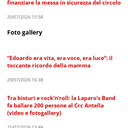
finanziare la messa in sicurezza del circolo
20/07/2026 15:58
Foto gallery
“Edoardo era vita, era voce, era luce”: il
toccante ricordo della mamma
29/07/2026 16:38
Tra bisturi e rock’n’roll: la Laparo’s Band
fa ballare 200 persone al Crc Antella
(video e fotogallery)
25/07/2026 13:48