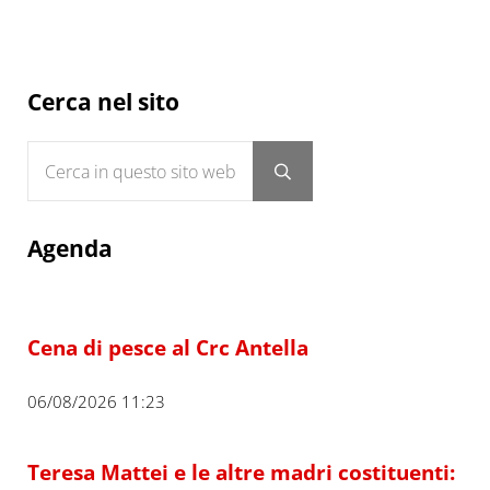
Sidebar
Cerca nel sito
Cerca in questo sito web
Submit search
Agenda
Cena di pesce al Crc Antella
06/08/2026 11:23
Teresa Mattei e le altre madri costituenti: