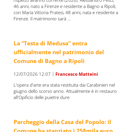
rispetto all’anno corrente (2026): Alessandro Pesci,
46 anni, nato a Firenze e residente a Bagno a Ripoli;
con Maria Vittoria Pratesi, 48 anni, nata e residente a
Firenze. Il matrimonio sarà …
La “Testa di Medusa” entra
ufficialmente nel patrimonio del
Comune di Bagno a Ripoli
|
12/07/2026 12:07
Francesco Matteini
L'opera d'arte era stata restituita dai Carabinieri nel
giugno dello scorso anno. Attualmente è in restauro
all'Opificio delle puietre dure
Parcheggio della Casa del Popolo: il
Comune ha stanziato i 258mila euro