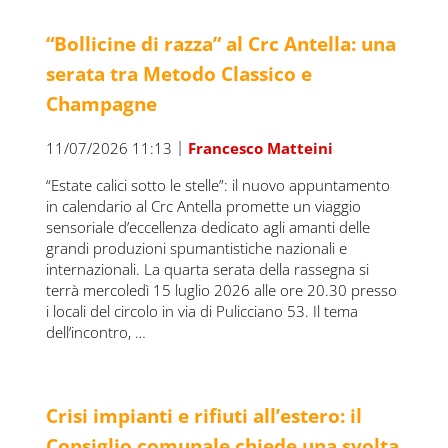
“Bollicine di razza” al Crc Antella: una
serata tra Metodo Classico e
Champagne
|
11/07/2026 11:13
Francesco Matteini
“Estate calici sotto le stelle”: il nuovo appuntamento
in calendario al Crc Antella promette un viaggio
sensoriale d’eccellenza dedicato agli amanti delle
grandi produzioni spumantistiche nazionali e
internazionali. La quarta serata della rassegna si
terrà mercoledì 15 luglio 2026 alle ore 20.30 presso
i locali del circolo in via di Pulicciano 53. Il tema
dell’incontro, …
Crisi impianti e rifiuti all’estero: il
Consiglio comunale chiede una svolta