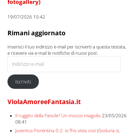
fotogallery)
19/07/2026 10:42
Rimani aggiornato
Inserisci il tuo indirizzo e-mail per iscriverti a questa testata,
e ricevere via e-mail le notifiche di nuovi post.
Indirizzo e-mail
Iscriviti
ViolaAmoreeFantasia.it
Il ruggito della Fiesole? Un moscio miagolio
23/05/2026
08:41
Juventus-Fiorentina 0-2: io l’ho vista così (Goduria sì,