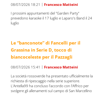
|
08/07/2026 18:21
Francesco Matteini
I prossimi appuntamenti del "Garden Party"
prevedono karaoke il 17 luglio e Laparo's Band il 24
luglio
Le “banconote” di Fancelli per il
Grassina in Serie D, tocco di
biancoceleste per il Pazzagli
|
08/07/2026 15:41
Francesco Matteini
La società rossoverde ha presentato ufficialmente la
richiesta di ripescaggio nella serie superiore.
L'Antella99 ha concluso l'accordo con l'Affrico per
svolgere gli allenamenti sul campo di San Marcellino