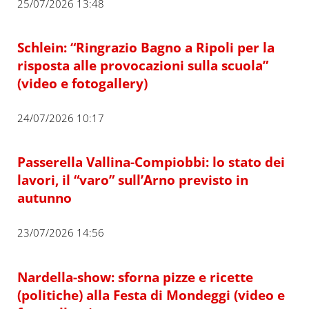
25/07/2026 13:48
Schlein: “Ringrazio Bagno a Ripoli per la
risposta alle provocazioni sulla scuola”
(video e fotogallery)
24/07/2026 10:17
Passerella Vallina-Compiobbi: lo stato dei
lavori, il “varo” sull’Arno previsto in
autunno
23/07/2026 14:56
Nardella-show: sforna pizze e ricette
(politiche) alla Festa di Mondeggi (video e