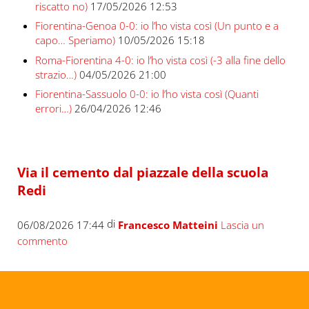
riscatto no)
17/05/2026 12:53
Fiorentina-Genoa 0-0: io l’ho vista così (Un punto e a
capo… Speriamo)
10/05/2026 15:18
Roma-Fiorentina 4-0: io l’ho vista così (-3 alla fine dello
strazio…)
04/05/2026 21:00
Fiorentina-Sassuolo 0-0: io l’ho vista così (Quanti
errori…)
26/04/2026 12:46
Via il cemento dal piazzale della scuola
Redi
di
06/08/2026 17:44
Francesco Matteini
Lascia un
commento