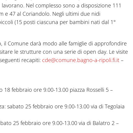
 che lavorano. Nel complesso sono a disposizione 111
m e 47 al Coriandolo. Negli ultimi due nidi
iccoli (15 posti ciascuna per bambini nati dal 1°
o, il Comune darà modo alle famiglie di approfondire
sitare le strutture con una serie di open day. Le visite
seguenti recapiti:
cde@comune.bagno-a-ripoli.fi.it
–
 18 febbraio ore 9.00-13.00 piazza Rosselli 5 –
a: sabato 25 febbraio ore 9.00-13.00 via di Tegolaia
bato 25 febbraio ore 9.00-13.00 via di Balatro 2 –