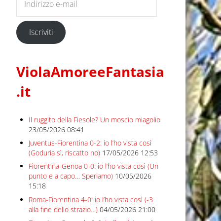
Iscriviti
ViolaAmoreeFantasia
.it
Il ruggito della Fiesole? Un moscio miagolio
23/05/2026 08:41
Juventus-Fiorentina 0-2: io l’ho vista così
(Goduria sì, riscatto no)
17/05/2026 12:53
Fiorentina-Genoa 0-0: io l’ho vista così (Un
punto e a capo… Speriamo)
10/05/2026
15:18
Roma-Fiorentina 4-0: io l’ho vista così (-3
alla fine dello strazio…)
04/05/2026 21:00