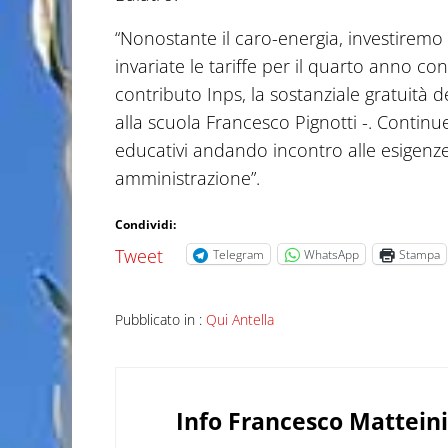
“Nonostante il caro-energia, investiremo
invariate le tariffe per il quarto anno c
contributo Inps, la sostanziale gratuità d
alla scuola Francesco Pignotti -. Continu
educativi andando incontro alle esigenze 
amministrazione”.
Condividi:
Tweet
Telegram
WhatsApp
Stampa
Pubblicato in :
Qui Antella
Info
Francesco Matteini