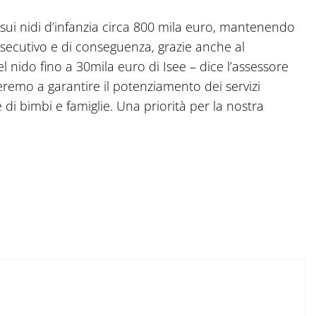
 sui nidi d’infanzia circa 800 mila euro, mantenendo
onsecutivo e di conseguenza, grazie anche al
el nido fino a 30mila euro di Isee – dice l’assessore
eremo a garantire il potenziamento dei servizi
di bimbi e famiglie. Una priorità per la nostra