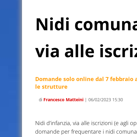
Nidi comuna
via alle iscr
Domande solo online dal 7 febbraio a
le strutture
di
Francesco Matteini
| 06/02/2023 15:30
Nidi d’infanzia, via alle iscrizioni (e agl
domande per frequentare i nidi comunali