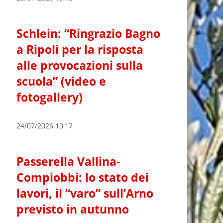
Schlein: “Ringrazio Bagno
a Ripoli per la risposta
alle provocazioni sulla
scuola” (video e
fotogallery)
24/07/2026 10:17
Passerella Vallina-
Compiobbi: lo stato dei
lavori, il “varo” sull’Arno
previsto in autunno