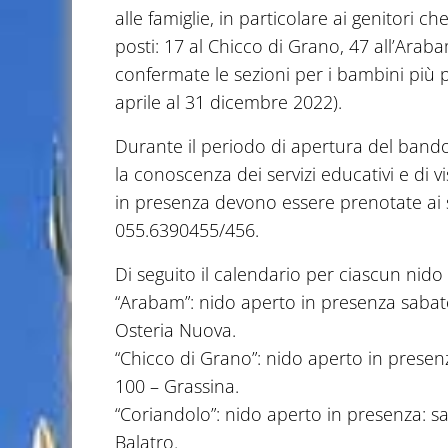
alle famiglie, in particolare ai genitori
posti: 17 al Chicco di Grano, 47 all’Araba
confermate le sezioni per i bambini più p
aprile al 31 dicembre 2022).
Durante il periodo di apertura del band
la conoscenza dei servizi educativi e di vi
in presenza devono essere prenotate ai 
055.6390455/456.
Di seguito il calendario per ciascun nido
“Arabam”: nido aperto in presenza sabato
Osteria Nuova.
“Chicco di Grano”: nido aperto in presenz
100 – Grassina.
“Coriandolo”: nido aperto in presenza: sa
Balatro.