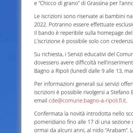
e “Chicco di grano” di Grassina per l’an
Le iscrizioni sono riservate ai bambini n
2022. Potranno essere effettuate esclusi
Il bando è reperibile sulla homepage de
L’iscrizione è possibile solo con credenzia
Su richiesta, i Servizi educativi del Com
dovessero avere difficoltà nell’inseriment
Bagno a Ripoli (lunedì dalle 9 alle 13, mar
Per informazioni generali sui servizi offe
iscrizioni è possibile rivolgersi a Stefano 
email
cde@comune.bagno-a-ripoli.fi.it
.
Confermata la novità introdotta nello sc
pomeridiano fino alle 17 di una sezione d
ormai da alcuni anni, al nido “Arabam”. 