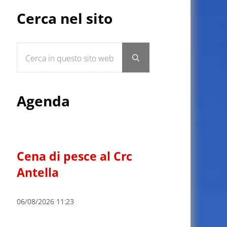
Sidebar
Cerca nel sito
Cerca in questo sito web
Submit search
Agenda
Cena di pesce al Crc
Antella
06/08/2026 11:23