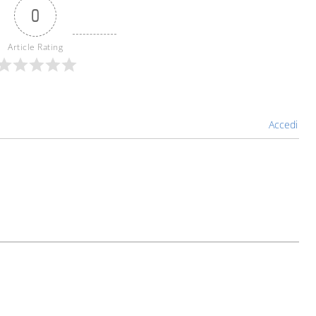
0
Article Rating
Accedi