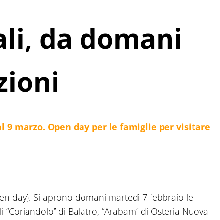
li, da domani
izioni
l 9 marzo. Open day per le famiglie per visitare
i open day). Si aprono domani martedì 7 febbraio le
 “Coriandolo” di Balatro, “Arabam” di Osteria Nuova