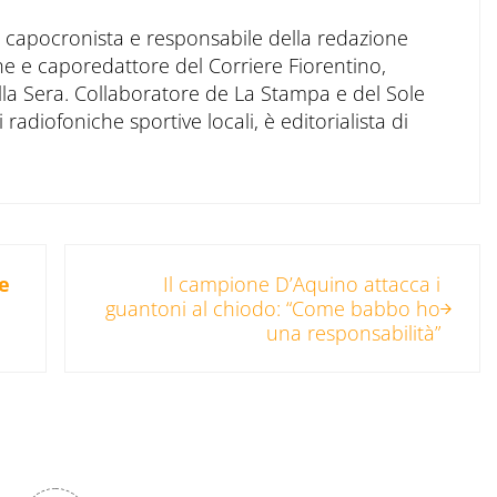
to capocronista e responsabile della redazione
ne e caporedattore del Corriere Fiorentino,
ella Sera. Collaboratore de La Stampa e del Sole
 radiofoniche sportive locali, è editorialista di
Post successivo:
le
Il campione D’Aquino attacca i
guantoni al chiodo: “Come babbo ho
una responsabilità”