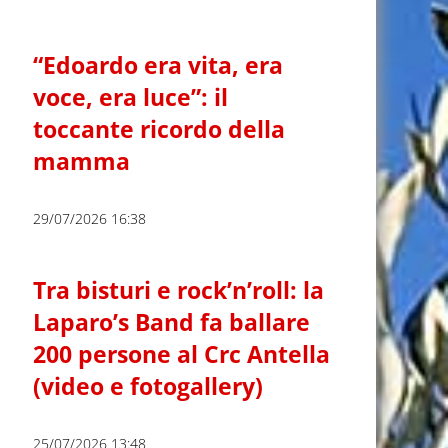
“Edoardo era vita, era
voce, era luce”: il
toccante ricordo della
mamma
29/07/2026 16:38
Tra bisturi e rock’n’roll: la
Laparo’s Band fa ballare
200 persone al Crc Antella
(video e fotogallery)
25/07/2026 13:48