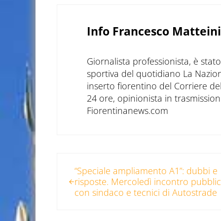
Info
Francesco Matteini
Giornalista professionista, è sta
sportiva del quotidiano La Nazio
inserto fiorentino del Corriere d
24 ore, opinionista in trasmissioni
Fiorentinanews.com
Post precedente:
“Speciale ampliamento A1”: dubbi e
risposte. Mercoledì incontro pubbli
con sindaco e tecnici di Autostrade