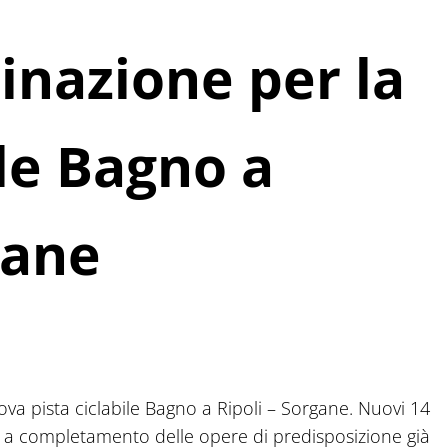
inazione per la
ile Bagno a
gane
nuova pista ciclabile Bagno a Ripoli – Sorgane. Nuovi 14
, a completamento delle opere di predisposizione già