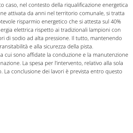
sto caso, nel contesto della riqualificazione energetica
ione attivata da anni nel territorio comunale, si tratta
otevole risparmio energetico che si attesta sul 40%
rgia elettrica rispetto ai tradizionali lampioni con
i di sodio ad alta pressione. Il tutto, mantenendo
ansitabilità e alla sicurezza della pista.
e, a cui sono affidate la conduzione e la manutenzione
nazione. La spesa per l’intervento, relativo alla sola
o. La conclusione dei lavori è prevista entro questo