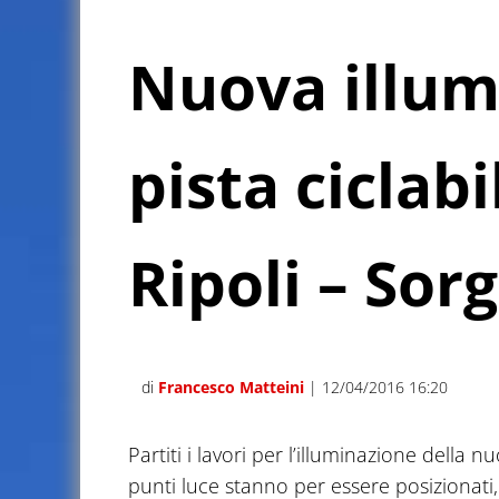
Nuova illum
pista ciclab
Ripoli – Sor
di
Francesco Matteini
| 12/04/2016 16:20
Partiti i lavori per l’illuminazione della 
punti luce stanno per essere posizionati