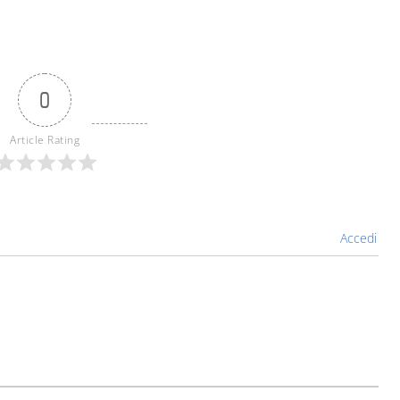
0
Article Rating
Accedi