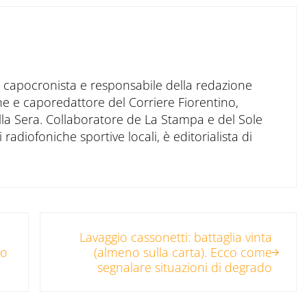
to capocronista e responsabile della redazione
ne e caporedattore del Corriere Fiorentino,
ella Sera. Collaboratore de La Stampa e del Sole
 radiofoniche sportive locali, è editorialista di
Post successivo:
Lavaggio cassonetti: battaglia vinta
co
(almeno sulla carta). Ecco come
segnalare situazioni di degrado