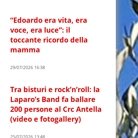
“Edoardo era vita, era
voce, era luce”: il
toccante ricordo della
mamma
29/07/2026 16:38
Tra bisturi e rock’n’roll: la
Laparo’s Band fa ballare
200 persone al Crc Antella
(video e fotogallery)
25/07/2026 13:48