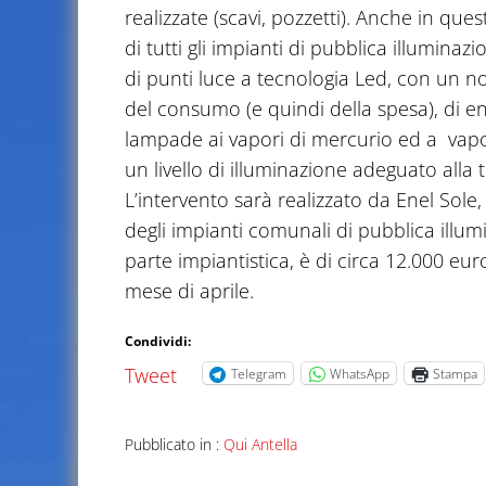
realizzate (scavi, pozzetti). Anche in que
di tutti gli impianti di pubblica illuminaz
di punti luce a tecnologia Led, con un n
del consumo (e quindi della spesa), di ene
lampade ai vapori di mercurio ed a vapor
un livello di illuminazione adeguato alla tr
L’intervento sarà realizzato da Enel Sol
degli impianti comunali di pubblica illumi
parte impiantistica, è di circa 12.000 eur
mese di aprile.
Condividi:
Tweet
Telegram
WhatsApp
Stampa
Pubblicato in :
Qui Antella