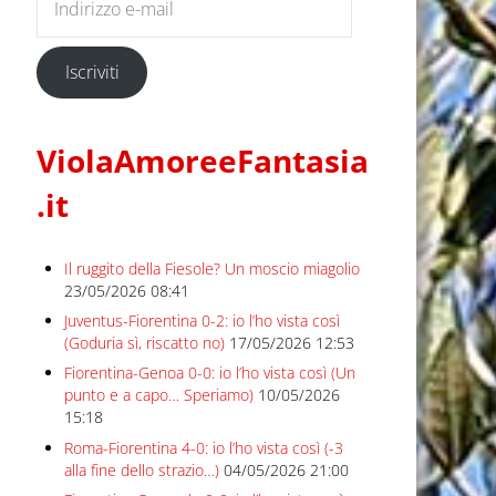
Iscriviti
ViolaAmoreeFantasia
.it
Il ruggito della Fiesole? Un moscio miagolio
23/05/2026 08:41
Juventus-Fiorentina 0-2: io l’ho vista così
(Goduria sì, riscatto no)
17/05/2026 12:53
Fiorentina-Genoa 0-0: io l’ho vista così (Un
punto e a capo… Speriamo)
10/05/2026
15:18
Roma-Fiorentina 4-0: io l’ho vista così (-3
alla fine dello strazio…)
04/05/2026 21:00