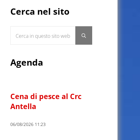
Sidebar
Cerca nel sito
Cerca in questo sito web
Submit search
Agenda
Cena di pesce al Crc
Antella
06/08/2026 11:23