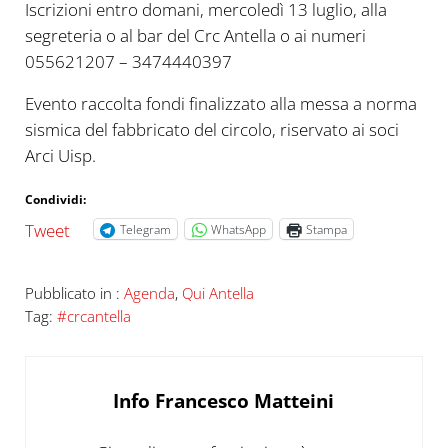
Iscrizioni entro domani, mercoledì 13 luglio, alla
segreteria o al bar del Crc Antella o ai numeri
055621207 – 3474440397
Evento raccolta fondi finalizzato alla messa a norma
sismica del fabbricato del circolo, riservato ai soci
Arci Uisp.
Condividi:
Tweet
Telegram
WhatsApp
Stampa
Pubblicato in :
Agenda
,
Qui Antella
Tag:
#crcantella
Info
Francesco Matteini