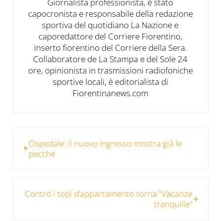
Giornalista professionista, è stato
capocronista e responsabile della redazione
sportiva del quotidiano La Nazione e
caporedattore del Corriere Fiorentino,
inserto fiorentino del Corriere della Sera.
Collaboratore de La Stampa e del Sole 24
ore, opinionista in trasmissioni radiofoniche
sportive locali, è editorialista di
Fiorentinanews.com
Post precedente:
Ospedale: il nuovo ingresso mostra già le
pecche
Post successivo:
Contro i topi d’appartamento torna “Vacanze
tranquille”