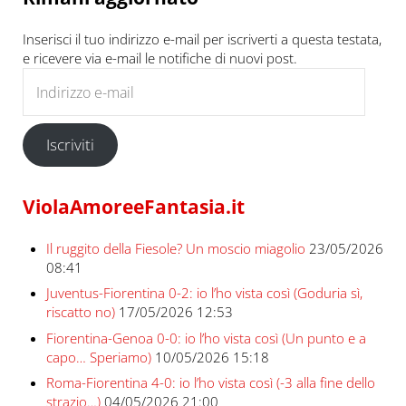
Inserisci il tuo indirizzo e-mail per iscriverti a questa testata,
e ricevere via e-mail le notifiche di nuovi post.
Indirizzo e-mail
Iscriviti
ViolaAmoreeFantasia.it
Il ruggito della Fiesole? Un moscio miagolio
23/05/2026
08:41
Juventus-Fiorentina 0-2: io l’ho vista così (Goduria sì,
riscatto no)
17/05/2026 12:53
Fiorentina-Genoa 0-0: io l’ho vista così (Un punto e a
capo… Speriamo)
10/05/2026 15:18
Roma-Fiorentina 4-0: io l’ho vista così (-3 alla fine dello
strazio…)
04/05/2026 21:00