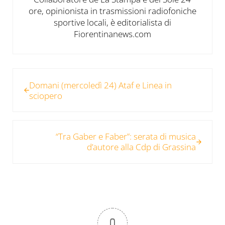
ore, opinionista in trasmissioni radiofoniche
sportive locali, è editorialista di
Fiorentinanews.com
Post precedente:
Domani (mercoledì 24) Ataf e Linea in
sciopero
Post successivo:
“Tra Gaber e Faber”: serata di musica
d’autore alla Cdp di Grassina
0