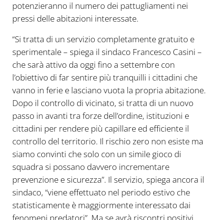
potenzieranno il numero dei pattugliamenti nei
pressi delle abitazioni interessate.
“Si tratta di un servizio completamente gratuito e
sperimentale – spiega il sindaco Francesco Casini –
che sarà attivo da oggi fino a settembre con
l’obiettivo di far sentire più tranquilli i cittadini che
vanno in ferie e lasciano vuota la propria abitazione.
Dopo il controllo di vicinato, si tratta di un nuovo
passo in avanti tra forze dell’ordine, istituzioni e
cittadini per rendere più capillare ed efficiente il
controllo del territorio. Il rischio zero non esiste ma
siamo convinti che solo con un simile gioco di
squadra si possano davvero incrementare
prevenzione e sicurezza”. Il servizio, spiega ancora il
sindaco, “viene effettuato nel periodo estivo che
statisticamente è maggiormente interessato dai
fenomeni predatori”. Ma se avrà riscontri positivi