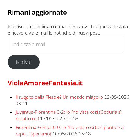
Rimani aggiornato
Inserisci il tuo indirizzo e-mail per iscriverti a questa testata,
e ricevere via e-mail le notifiche di nuovi post.
Indirizzo e-mail
Iscriviti
ViolaAmoreeFantasia.it
Il ruggito della Fiesole? Un moscio miagolio
23/05/2026
08:41
Juventus-Fiorentina 0-2: io l’ho vista così (Goduria sì,
riscatto no)
17/05/2026 12:53
Fiorentina-Genoa 0-0: io l’ho vista così (Un punto e a
capo… Speriamo)
10/05/2026 15:18