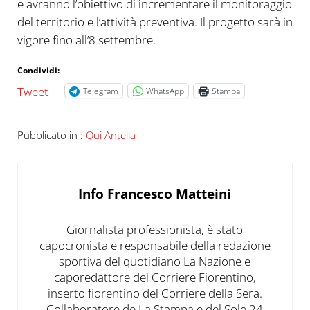
e avranno l’obiettivo di incrementare il monitoraggio
del territorio e l’attività preventiva. Il progetto sarà in
vigore fino all’8 settembre.
Condividi:
Tweet
Telegram
WhatsApp
Stampa
Pubblicato in :
Qui Antella
Info
Francesco Matteini
Giornalista professionista, è stato
capocronista e responsabile della redazione
sportiva del quotidiano La Nazione e
caporedattore del Corriere Fiorentino,
inserto fiorentino del Corriere della Sera.
Collaboratore de La Stampa e del Sole 24