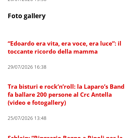
Foto gallery
“Edoardo era vita, era voce, era luce”: il
toccante ricordo della mamma
29/07/2026 16:38
Tra bisturi e rock’n’roll: la Laparo’s Band
fa ballare 200 persone al Crc Antella
(video e fotogallery)
25/07/2026 13:48
Schlein: “Ringrazio Bagno a Ripoli per la