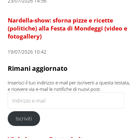
23/07/2026 14:56
Nardella-show: sforna pizze e ricette
(politiche) alla Festa di Mondeggi (video e
fotogallery)
19/07/2026 10:42
Rimani aggiornato
Inserisci il tuo indirizzo e-mail per iscriverti a questa testata,
e ricevere via e-mail le notifiche di nuovi post.
Indirizzo e-mail
Iscriviti