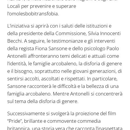
Locali per prevenire e superare
l’omolesbobitransfobia.
L’iniziativa si aprirà con i saluti delle istituzioni e
della presidente della Commissione, Silvia Innocenti
Becchi. A seguire, le testimonianze e gli interventi
della regista Fiona Sansone e dello psicologo Paolo
Antonelli affronteranno temi delicati e attuali come
l’identità, le famiglie arcobaleno, la disforia di genere
e il bisogno, soprattutto nelle giovani generazioni, di
sentirsi accolti, ascoltati e rispettati. In particolare,
Sansone racconterà le difficoltà e la bellezza di una
famiglia arcobaleno. Mentre Antonelli si concentrerà
sul tema della disforia di genere.
Successivamente si svolgerà la proiezione del film
“Pride”, brillante e commovente commedia
britannica, una storia vera che racconta l’inaspettata