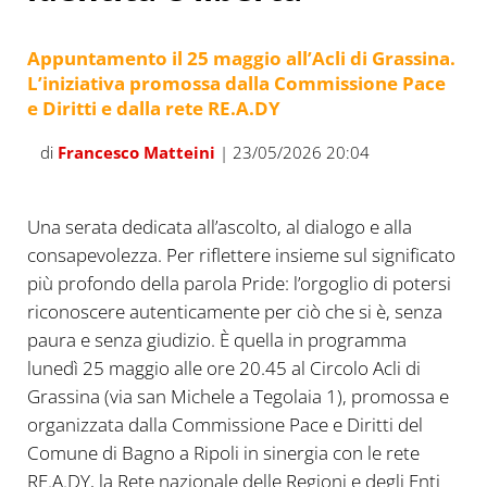
Appuntamento il 25 maggio all’Acli di Grassina.
L’iniziativa promossa dalla Commissione Pace
e Diritti e dalla rete RE.A.DY
di
Francesco Matteini
| 23/05/2026 20:04
Una serata dedicata all’ascolto, al dialogo e alla
consapevolezza. Per riflettere insieme sul significato
più profondo della parola Pride: l’orgoglio di potersi
riconoscere autenticamente per ciò che si è, senza
paura e senza giudizio. È quella in programma
lunedì 25 maggio alle ore 20.45 al Circolo Acli di
Grassina (via san Michele a Tegolaia 1), promossa e
organizzata dalla Commissione Pace e Diritti del
Comune di Bagno a Ripoli in sinergia con le rete
RE.A.DY, la Rete nazionale delle Regioni e degli Enti