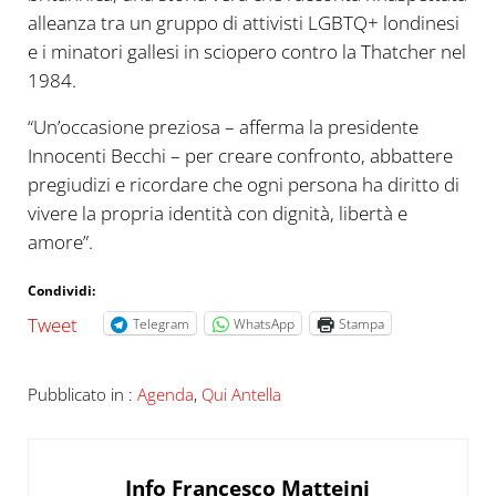
alleanza tra un gruppo di attivisti LGBTQ+ londinesi
e i minatori gallesi in sciopero contro la Thatcher nel
1984.
“Un’occasione preziosa – afferma la presidente
Innocenti Becchi – per creare confronto, abbattere
pregiudizi e ricordare che ogni persona ha diritto di
vivere la propria identità con dignità, libertà e
amore”.
Condividi:
Tweet
Telegram
WhatsApp
Stampa
Pubblicato in :
Agenda
,
Qui Antella
Info
Francesco Matteini