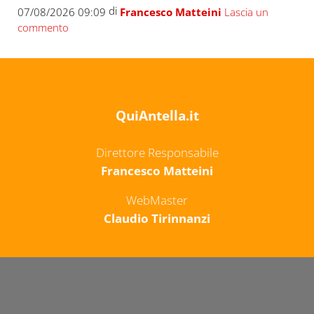
di
07/08/2026 09:09
Francesco Matteini
Lascia un
commento
QuiAntella.it
Direttore Responsabile
Francesco Matteini
WebMaster
Claudio Tirinnanzi