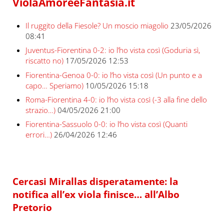
ViolaAmoreeFantasia.it
Il ruggito della Fiesole? Un moscio miagolio
23/05/2026
08:41
Juventus-Fiorentina 0-2: io l’ho vista così (Goduria sì,
riscatto no)
17/05/2026 12:53
Fiorentina-Genoa 0-0: io l’ho vista così (Un punto e a
capo… Speriamo)
10/05/2026 15:18
Roma-Fiorentina 4-0: io l’ho vista così (-3 alla fine dello
strazio…)
04/05/2026 21:00
Fiorentina-Sassuolo 0-0: io l’ho vista così (Quanti
errori…)
26/04/2026 12:46
Cercasi Mirallas disperatamente: la
notifica all’ex viola finisce… all’Albo
Pretorio