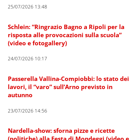
25/07/2026 13:48
Schlein: “Ringrazio Bagno a Ripoli per la
risposta alle provocazioni sulla scuola”
(video e fotogallery)
24/07/2026 10:17
Passerella Vallina-Compiobbi: lo stato dei
lavori, il “varo” sull’Arno previsto in
autunno
23/07/2026 14:56
Nardella-show: sforna pizze e ricette
(politiche) alla Festa di Mondeggi (video e