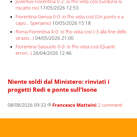
Juventus-Fiorentina 0-2: io l’ho vista così (Goduria sì,
riscatto no)
17/05/2026 12:53
Fiorentina-Genoa 0-0: io l’ho vista così (Un punto e a
capo… Speriamo)
10/05/2026 15:18
Roma-Fiorentina 4-0: io l’ho vista così (-3 alla fine dello
strazio…)
04/05/2026 21:00
Fiorentina-Sassuolo 0-0: io l’ho vista così (Quanti
errori…)
26/04/2026 12:46
Niente soldi dal Ministero: rinviati i
progetti Redi e ponte sull’Isone
di
08/08/2026 09:33
Francesco Matteini
2 commenti