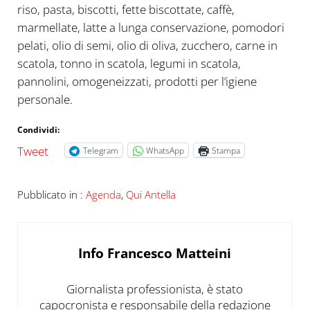
riso, pasta, biscotti, fette biscottate, caffè,
marmellate, latte a lunga conservazione, pomodori
pelati, olio di semi, olio di oliva, zucchero, carne in
scatola, tonno in scatola, legumi in scatola,
pannolini, omogeneizzati, prodotti per l’igiene
personale.
Condividi:
Tweet
Telegram
WhatsApp
Stampa
Pubblicato in :
Agenda
,
Qui Antella
Info
Francesco Matteini
Giornalista professionista, è stato
capocronista e responsabile della redazione