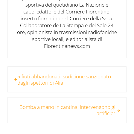
sportiva del quotidiano La Nazione e
caporedattore del Corriere Fiorentino,
inserto fiorentino del Corriere della Sera.
Collaboratore de La Stampa e del Sole 24
ore, opinionista in trasmissioni radiofoniche
sportive locali, è editorialista di
Fiorentinanews.com
Post precedente:
Rifiuti abbandonati: sudicione sanzionato
dagli ispettori di Alia
Post successivo:
Bomba a mano in cantina: intervengono gli
artificieri