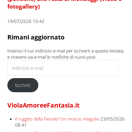
fotogallery)
19/07/2026 10:42
Rimani aggiornato
Inserisci il tuo indirizzo e-mail per iscriverti a questa testata,
e ricevere via e-mail le notifiche di nuovi post.
Indirizzo e-mail
Iscriviti
ViolaAmoreeFantasia.it
Il ruggito della Fiesole? Un moscio miagolio
23/05/2026
08:41