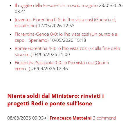
Il ruggito della Fiesole? Un moscio miagolio
23/05/2026
08:41
Juventus-Fiorentina 0-2: io l’ho vista così (Goduria sì,
riscatto no)
17/05/2026 12:53
Fiorentina-Genoa 0-0: io l’ho vista così (Un punto e a
capo… Speriamo)
10/05/2026 15:18
Roma-Fiorentina 4-0: io l’ho vista così (-3 alla fine dello
strazio…)
04/05/2026 21:00
Fiorentina-Sassuolo 0-0: io l’ho vista così (Quanti
errori…)
26/04/2026 12:46
Niente soldi dal Ministero: rinviati i
progetti Redi e ponte sull’Isone
di
08/08/2026 09:33
Francesco Matteini
2 commenti