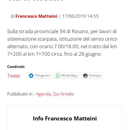
di
Francesco Matteini
| 17/06/2019 14:55
Sulla strada provinciale 34 di Rosano, per lavori di
sistemazione scarpata, istituzione del senso unico
alternato, con orario 7.00/18.00, nel tratto dal km
7+200 al km 7+700 circa, fino al 28 giugno.
Condividi:
Tweet
Telegram
WhatsApp
Stampa
Pubblicato in :
Agenda
,
Qui Antella
Info
Francesco Matteini