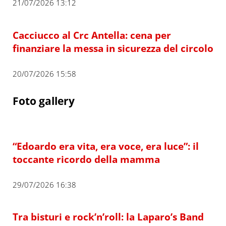
21/07/2026 13:12
Cacciucco al Crc Antella: cena per
finanziare la messa in sicurezza del circolo
20/07/2026 15:58
Foto gallery
“Edoardo era vita, era voce, era luce”: il
toccante ricordo della mamma
29/07/2026 16:38
Tra bisturi e rock’n’roll: la Laparo’s Band