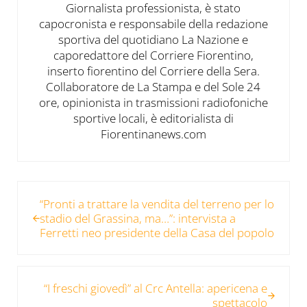
Giornalista professionista, è stato
capocronista e responsabile della redazione
sportiva del quotidiano La Nazione e
caporedattore del Corriere Fiorentino,
inserto fiorentino del Corriere della Sera.
Collaboratore de La Stampa e del Sole 24
ore, opinionista in trasmissioni radiofoniche
sportive locali, è editorialista di
Fiorentinanews.com
Post precedente:
“Pronti a trattare la vendita del terreno per lo
stadio del Grassina, ma…”: intervista a
Ferretti neo presidente della Casa del popolo
Post successivo:
“I freschi giovedì” al Crc Antella: apericena e
spettacolo