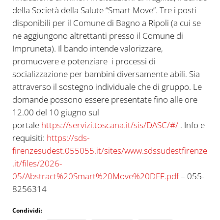
della Società della Salute “Smart Move”. Tre i posti
disponibili per il Comune di Bagno a Ripoli (a cui se
ne aggiungono altrettanti presso il Comune di
Impruneta). Il bando intende valorizzare,
promuovere e potenziare i processi di
socializzazione per bambini diversamente abili. Sia
attraverso il sostegno individuale che di gruppo. Le
domande possono essere presentate fino alle ore
12.00 del 10 giugno sul
portale
https://servizi.toscana.it/sis/DASC/#/
. Info e
requisiti:
https://sds-
firenzesudest.055055.it/sites/www.sdssudestfirenze
.it/files/2026-
05/Abstract%20Smart%20Move%20DEF.pdf
– 055-
8256314
Condividi: