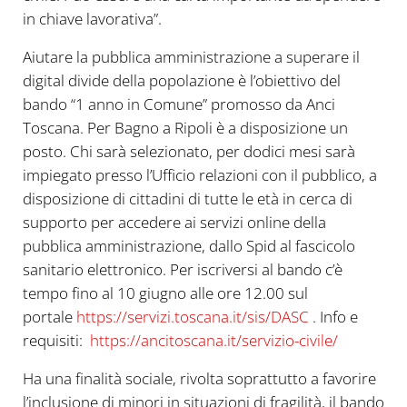
in chiave lavorativa”.
Aiutare la pubblica amministrazione a superare il
digital divide della popolazione è l’obiettivo del
bando “1 anno in Comune” promosso da Anci
Toscana. Per Bagno a Ripoli è a disposizione un
posto. Chi sarà selezionato, per dodici mesi sarà
impiegato presso l’Ufficio relazioni con il pubblico, a
disposizione di cittadini di tutte le età in cerca di
supporto per accedere ai servizi online della
pubblica amministrazione, dallo Spid al fascicolo
sanitario elettronico. Per iscriversi al bando c’è
tempo fino al 10 giugno alle ore 12.00 sul
portale
https://servizi.toscana.it/sis/DASC
. Info e
requisiti:
https://ancitoscana.it/servizio-civile/
Ha una finalità sociale, rivolta soprattutto a favorire
l’inclusione di minori in situazioni di fragilità, il bando