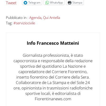
Tweet
Telegram
WhatsApp
Stampa
Pubblicato in :
Agenda
,
Qui Antella
Tag:
#serviziocivile
Info
Francesco Matteini
Giornalista professionista, è stato
capocronista e responsabile della redazione
sportiva del quotidiano La Nazione e
caporedattore del Corriere Fiorentino,
inserto fiorentino del Corriere della Sera.
Collaboratore de La Stampa e del Sole 24
ore, opinionista in trasmissioni radiofoniche
sportive locali, è editorialista di
Fiorentinanews.com