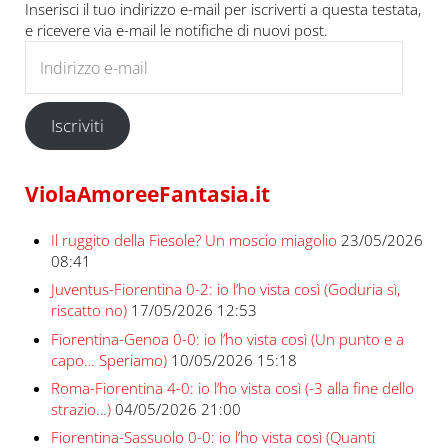
Inserisci il tuo indirizzo e-mail per iscriverti a questa testata,
e ricevere via e-mail le notifiche di nuovi post.
Indirizzo e-mail
Iscriviti
ViolaAmoreeFantasia.it
Il ruggito della Fiesole? Un moscio miagolio
23/05/2026
08:41
Juventus-Fiorentina 0-2: io l’ho vista così (Goduria sì,
riscatto no)
17/05/2026 12:53
Fiorentina-Genoa 0-0: io l’ho vista così (Un punto e a
capo… Speriamo)
10/05/2026 15:18
Roma-Fiorentina 4-0: io l’ho vista così (-3 alla fine dello
strazio…)
04/05/2026 21:00
Fiorentina-Sassuolo 0-0: io l’ho vista così (Quanti