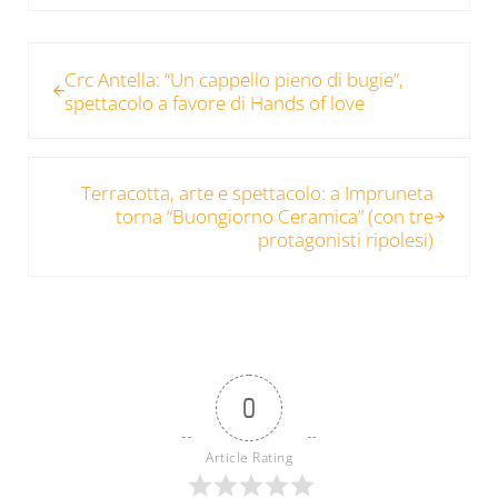
Post precedente:
Crc Antella: “Un cappello pieno di bugie”,
spettacolo a favore di Hands of love
Post successivo:
Terracotta, arte e spettacolo: a Impruneta
torna “Buongiorno Ceramica” (con tre
protagonisti ripolesi)
0
Article Rating