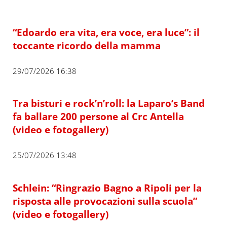
“Edoardo era vita, era voce, era luce”: il
toccante ricordo della mamma
29/07/2026 16:38
Tra bisturi e rock’n’roll: la Laparo’s Band
fa ballare 200 persone al Crc Antella
(video e fotogallery)
25/07/2026 13:48
Schlein: “Ringrazio Bagno a Ripoli per la
risposta alle provocazioni sulla scuola”
(video e fotogallery)