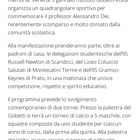
organizza un quadrangolare sportivo per
commemorare il professor Alessandro Dei,
recentemente scomparso e molto stimato dalla
comunità scolastica.
Alla manifestazione prenderanno parte, oltre ai
padroni di casa, le delegazioni studentesche dell’IIS
Russell-Newton di Scandicci, del Liceo Coluccio
Salutati di Montecatini Terme e dell’IIS Gramsci-
Keynes di Prato, in una mattinata che unisce
competizione, rispetto e spirito educativo.
Il programma prevede lo svolgimento
contemporaneo di due tornei. Presso la palestra del
Gobetti si terrà un torneo di calcio a 5 maschile, con
squadre composte da uno studente per ciascun
anno di corso, dalla prima alla quinta. Alla palestra
del Volta, invece, spazio al torneo di pallavolo