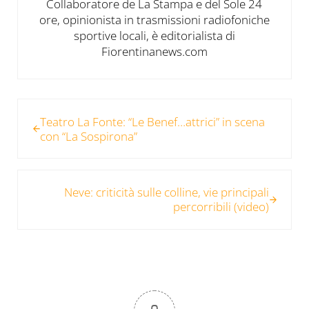
Collaboratore de La Stampa e del Sole 24
ore, opinionista in trasmissioni radiofoniche
sportive locali, è editorialista di
Fiorentinanews.com
Post precedente:
Teatro La Fonte: “Le Benef…attrici” in scena
con “La Sospirona”
Post successivo:
Neve: criticità sulle colline, vie principali
percorribili (video)