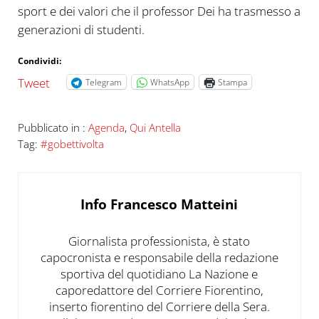
sport e dei valori che il professor Dei ha trasmesso a
generazioni di studenti.
Condividi:
Tweet
Telegram
WhatsApp
Stampa
Pubblicato in :
Agenda
,
Qui Antella
Tag:
#gobettivolta
Info
Francesco Matteini
Giornalista professionista, è stato
capocronista e responsabile della redazione
sportiva del quotidiano La Nazione e
caporedattore del Corriere Fiorentino,
inserto fiorentino del Corriere della Sera.