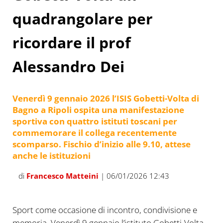
quadrangolare per
ricordare il prof
Alessandro Dei
Venerdì 9 gennaio 2026 l’ISIS Gobetti-Volta di
Bagno a Ripoli ospita una manifestazione
sportiva con quattro istituti toscani per
commemorare il collega recentemente
scomparso. Fischio d’inizio alle 9.10, attese
anche le istituzioni
di
Francesco Matteini
| 06/01/2026 12:43
Sport come occasione di incontro, condivisione e
memoria. Venerdì 9 gennaio l’istituto Gobetti-Volta