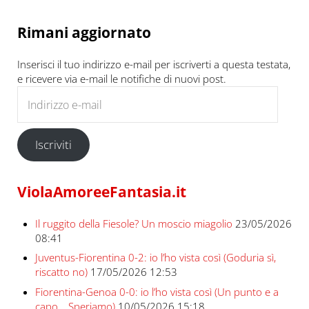
Rimani aggiornato
Inserisci il tuo indirizzo e-mail per iscriverti a questa testata,
e ricevere via e-mail le notifiche di nuovi post.
Indirizzo e-mail
Iscriviti
ViolaAmoreeFantasia.it
Il ruggito della Fiesole? Un moscio miagolio
23/05/2026
08:41
Juventus-Fiorentina 0-2: io l’ho vista così (Goduria sì,
riscatto no)
17/05/2026 12:53
Fiorentina-Genoa 0-0: io l’ho vista così (Un punto e a
capo… Speriamo)
10/05/2026 15:18