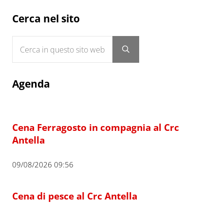
Sidebar
Cerca nel sito
Cerca in questo sito web
Submit search
Agenda
Cena Ferragosto in compagnia al Crc
Antella
09/08/2026 09:56
Cena di pesce al Crc Antella